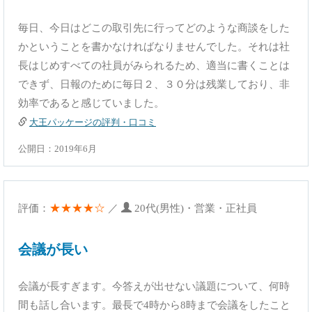
毎日、今日はどこの取引先に行ってどのような商談をした
かということを書かなければなりませんでした。それは社
長はじめすべての社員がみられるため、適当に書くことは
できず、日報のために毎日２、３０分は残業しており、非
効率であると感じていました。
大王パッケージの評判・口コミ
公開日：2019年6月
★★★★☆
評価：
／
20代(男性)・営業・正社員
会議が長い
会議が長すぎます。今答えが出せない議題について、何時
間も話し合います。最長で4時から8時まで会議をしたこと