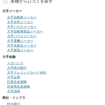
業種から口コミを探す
大手メーカー
大手自動車メーカー
大手化学メーカー
大手ハウスメーカー
大手自動車部品メーカー
大手ハウスメーカー
大手電機メーカー
大手化粧品メーカー
大手製薬メーカー
大手金融
メガバンク
大手地方銀行
大手クレジットカード会社
大手証券
日系生命保険
外資系生命保険
大手損保
商社・インフラ
総合商社