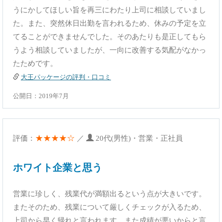
うにかしてほしい旨を再三にわたり上司に相談していまし
た。また、突然休日出勤を言われるため、休みの予定を立
てることができませんでした。そのあたりも是正してもら
うよう相談していましたが、一向に改善する気配がなかっ
たためです。
大王パッケージの評判・口コミ
公開日：2019年7月
★★★★☆
評価：
／
20代(男性)・営業・正社員
ホワイト企業と思う
営業に珍しく、残業代が満額出るという点が大きいです。
またそのため、残業について厳しくチェックが入るため、
上司から早く帰れと言われます。また成績が悪いからと言