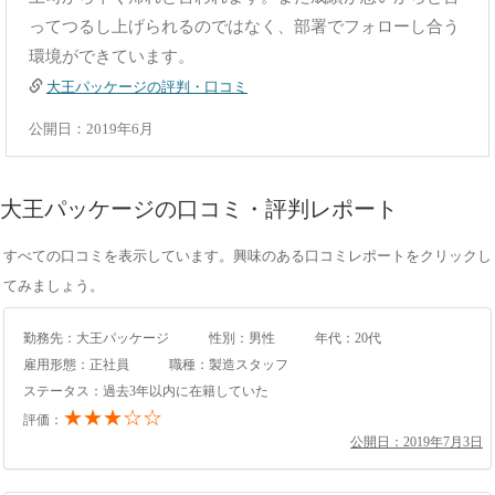
ってつるし上げられるのではなく、部署でフォローし合う
環境ができています。
大王パッケージの評判・口コミ
公開日：2019年6月
大王パッケージの口コミ・評判レポート
すべての口コミを表示しています。興味のある口コミレポートをクリックし
てみましょう。
勤務先：大王パッケージ
性別：男性
年代：20代
雇用形態：正社員
職種：製造スタッフ
ステータス：過去3年以内に在籍していた
★★★☆☆
評価：
公開日：2019年7月3日