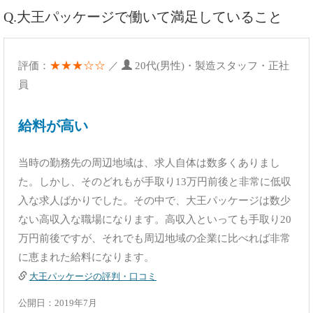
Q.大王パッケージで働いて満足していること
★★★☆☆
評価：
／
20代(男性)・製造スタッフ・正社
員
給料が高い
当時の勤務先の周辺地域は、求人自体は数多くありまし
た。しかし、そのどれもが手取り13万円前後と非常に低収
入な求人ばかりでした。その中で、大王パッケージは数少
ない高収入な職場になります。高収入といっても手取り20
万円前後ですが、それでも周辺地域の企業に比べれば非常
に恵まれた給料になります。
大王パッケージの評判・口コミ
公開日：2019年7月