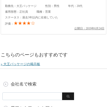
勤務先：大王パッケージ
性別：男性
年代：20代
雇用形態：正社員
職種：営業
ステータス：過去3年以内に在籍していた
★★★★☆
評価：
公開日：2019年6月24日
こちらのページもおすすめです
» 大王パッケージの掲示板
会社名で検索