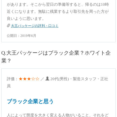
があります。そこから翌日の準備等すると、帰るのは10時
近くになります。無駄に残業するより取引先を周った方が
良いように思います。
大王パッケージの評判・口コミ
公開日：2019年6月
Q.大王パッケージはブラック企業？ホワイト企
業？
★★★☆☆
評価：
／
20代(男性)・製造スタッフ・正社
員
ブラック企業と思う
人によって態度を大きく変える人物がいること、それをど