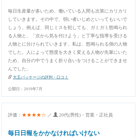
毎日生産量が多いため、働いている人間も次第にカリカリ
していきます。その中で、弱い者いじめといってもいいで
しょう。例えば、同じミスを犯しても、ガミガミ怒鳴られ
る人物と、「次から気を付けよう」と丁寧な指導を受ける
人物とに分けられていきます。私は、怒鳴られる側の人物
でした。人によって態度を大きく変える人物が先輩にいた
ため、自分の中でうまく折り合いをつけることができませ
んでした。
大王パッケージの評判・口コミ
公開日：2019年7月
★★★★☆
評価：
／
20代(男性)・営業・正社員
毎日日報をかかなければいけない