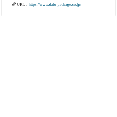
URL：
https://www.daio-package.co.jp/