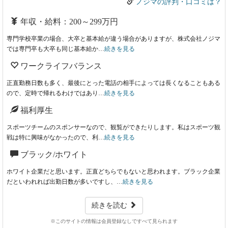
ノジマの評判・口コミは？
年収・給料：200～299万円
専門学校卒業の場合、大卒と基本給が違う場合がありますが、株式会社ノジマ
では専門卒も大卒も同じ基本給か…
続きを見る
ワークライフバランス
正直勤務日数も多く、最後にとった電話の相手によっては長くなることもある
ので、定時で帰れるわけではあり…
続きを見る
福利厚生
スポーツチームのスポンサーなので、観覧ができたりします。私はスポーツ観
戦は特に興味がなかったので、利…
続きを見る
ブラック/ホワイト
ホワイト企業だと思います。正直どちらでもないと思われます。ブラック企業
だといわれれば出勤日数が多いですし、…
続きを見る
続きを読む
※このサイトの情報は会員登録なしですべて見られます