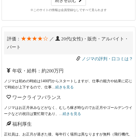
続きを読む
※このサイトの情報は会員登録なしですべて見られます
★★★★☆
評価：
／
20代(女性)・販売・アルバイト・
パート
ノジマの評判・口コミは？
年収・給料：約200万円
ノジマは初めの時給は1400円からスタートしますが、仕事の能力や結果に応じ
て時給が上下するので、仕事…
続きを見る
ワークライフバランス
ノジマはお正月休みなどがなく、むしろ稼ぎ時なのでお正月やゴールデンウイ
ークなどの祝日は繁忙期であり、…
続きを見る
福利厚生
正社員は、お正月が過ぎた後、毎年行く場所は異なりますが無料（飛行機代、