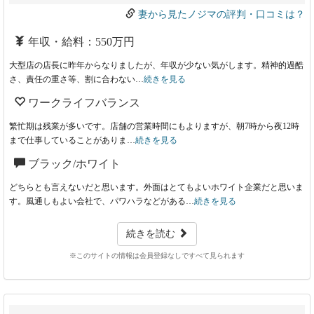
妻から見たノジマの評判・口コミは？
年収・給料：550万円
大型店の店長に昨年からなりましたが、年収が少ない気がします。精神的過酷
さ、責任の重さ等、割に合わない…
続きを見る
ワークライフバランス
繁忙期は残業が多いです。店舗の営業時間にもよりますが、朝7時から夜12時
まで仕事していることがありま…
続きを見る
ブラック/ホワイト
どちらとも言えないだと思います。外面はとてもよいホワイト企業だと思いま
す。風通しもよい会社で、パワハラなどがある…
続きを見る
続きを読む
※このサイトの情報は会員登録なしですべて見られます