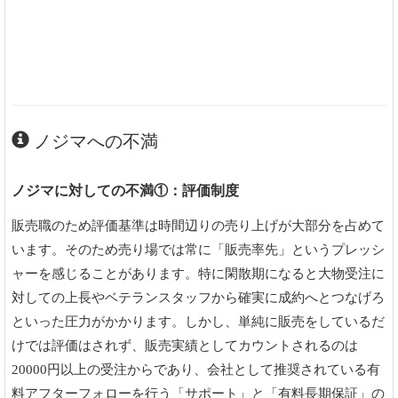
ノジマへの不満
ノジマに対しての不満①：評価制度
販売職のため評価基準は時間辺りの売り上げが大部分を占めて
います。そのため売り場では常に「販売率先」というプレッシ
ャーを感じることがあります。特に閑散期になると大物受注に
対しての上長やベテランスタッフから確実に成約へとつなげろ
といった圧力がかかります。しかし、単純に販売をしているだ
けでは評価はされず、販売実績としてカウントされるのは
20000円以上の受注からであり、会社として推奨されている有
料アフターフォローを行う「サポート」と「有料長期保証」の