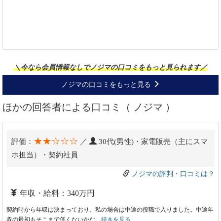
＼今なら会員情報なしでノジマの口コミをもっと見られます／
ノジマの口コミをもっと見る
ほかの回答者による口コミ（ ノジマ ）
★★☆☆☆
評価：
／
30代(男性)・家電販売（主にスマ
ホ担当）・契約社員
ノジマの評判・口コミは？
年収・給料：340万円
契約時から年収は決まっており、私の場合は中途の役職で入りました。中途年
収の最初もそこまで低くないかな…
続きを見る