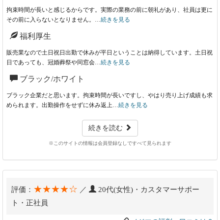
拘束時間が長いと感じるからです。実際の業務の前に朝礼があり、社員は更に
その前に入らないとなりません。…
続きを見る
福利厚生
販売業なので土日祝日出勤で休みが平日ということは納得しています。土日祝
日であっても、冠婚葬祭や同窓会…
続きを見る
ブラック/ホワイト
ブラック企業だと思います。拘束時間が長いですし、やはり売り上げ成績も求
められます。出勤操作をせずに休み返上…
続きを見る
続きを読む
※このサイトの情報は会員登録なしですべて見られます
★★★★☆
評価：
／
20代(女性)・カスタマーサポー
ト・正社員