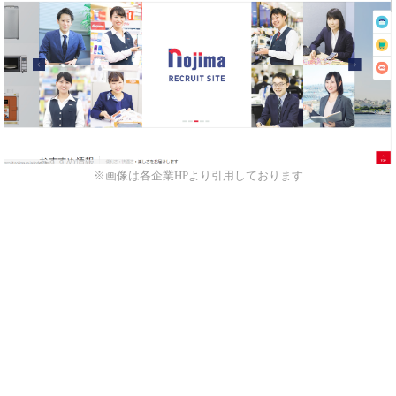
※画像は各企業HPより引用しております