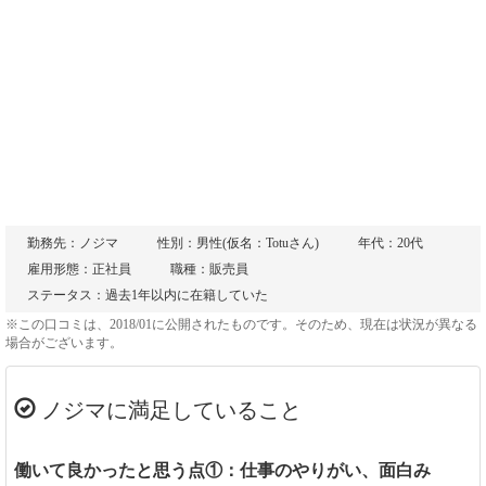
勤務先：ノジマ
性別：男性(仮名：Totuさん)
年代：20代
雇用形態：正社員
職種：販売員
ステータス：過去1年以内に在籍していた
※この口コミは、2018/01に公開されたものです。そのため、現在は状況が異なる
場合がございます。
ノジマに満足していること
働いて良かったと思う点①：仕事のやりがい、面白み