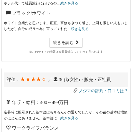
ホテル代）で社員旅行に行けるの…
続きを見る
ブラック/ホワイト
ホワイト企業だと思います。正直、研修もきつく感じ、上司も厳しい人もいま
したが、自分の成長の為に言ってくれた…
続きを見る
続きを読む
※このサイトの情報は会員登録なしですべて見られます
★★★★☆
評価：
／
30代(女性)・販売・正社員
ノジマの評判・口コミは？
年収・給料：400～499万円
応募時に提示された基本給はもちろんその通りでしたが、その後の基本給増額
がほとんどありません。基本給に…
続きを見る
ワークライフバランス