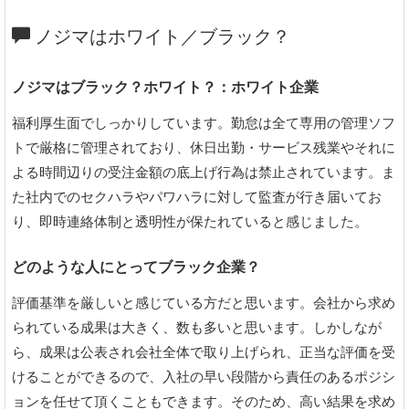
ノジマはホワイト／ブラック？
ノジマはブラック？ホワイト？：ホワイト企業
福利厚生面でしっかりしています。勤怠は全て専用の管理ソフ
トで厳格に管理されており、休日出勤・サービス残業やそれに
よる時間辺りの受注金額の底上げ行為は禁止されています。ま
た社内でのセクハラやパワハラに対して監査が行き届いてお
り、即時連絡体制と透明性が保たれていると感じました。
どのような人にとってブラック企業？
評価基準を厳しいと感じている方だと思います。会社から求め
られている成果は大きく、数も多いと思います。しかしなが
ら、成果は公表され会社全体で取り上げられ、正当な評価を受
けることができるので、入社の早い段階から責任のあるポジシ
ョンを任せて頂くこともできます。そのため、高い結果を求め