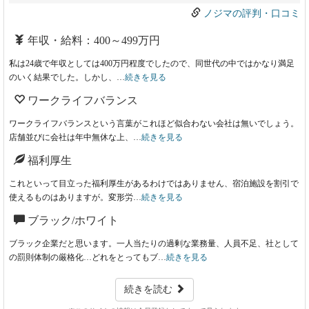
ノジマの評判・口コミ
年収・給料：400～499万円
私は24歳で年収としては400万円程度でしたので、同世代の中ではかなり満足
のいく結果でした。しかし、…
続きを見る
ワークライフバランス
ワークライフバランスという言葉がこれほど似合わない会社は無いでしょう。
店舗並びに会社は年中無休な上、…
続きを見る
福利厚生
これといって目立った福利厚生があるわけではありません、宿泊施設を割引で
使えるものはありますが。変形労…
続きを見る
ブラック/ホワイト
ブラック企業だと思います。一人当たりの過剰な業務量、人員不足、社として
の罰則体制の厳格化…どれをとってもブ…
続きを見る
続きを読む