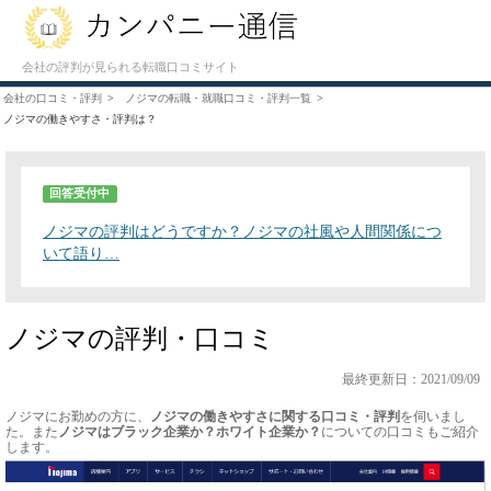
会社の評判が見られる転職口コミサイト
会社の口コミ・評判
ノジマの転職・就職口コミ・評判一覧
ノジマの働きやすさ・評判は？
回答受付中
ノジマの評判はどうですか？ノジマの社風や人間関係につ
いて語り…
ノジマの評判・口コミ
最終更新日：2021/09/09
ノジマにお勤めの方に、
ノジマの働きやすさに関する口コミ・評判
を伺いまし
た。また
ノジマはブラック企業か？ホワイト企業か？
についての口コミもご紹介
します。