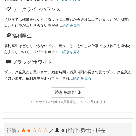
ワークライフバランス
ノジマでは残業を少なくするように上層部から通達は出ていましたが、残業が
ないと仕事が回りきらない事が多…
続きを見る
福利厚生
福利厚生はどちらでもないです。元々、とても忙しい仕事であり休日も連休が
あまりないので、リゾートホテル…
続きを見る
ブラック/ホワイト
ブラック企業だと思います。勤務時間・残業時間の長さで見てブラック企業だ
と思います。福利厚生があっても、それ…
続きを見る
続きを読む
※このサイトの情報は会員登録なしですべて見られます
★★☆☆☆
評価：
／
30代前半(男性)・販売