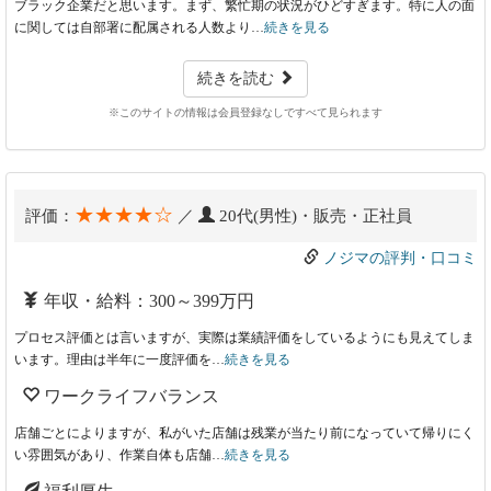
ブラック企業だと思います。まず、繁忙期の状況がひどすぎます。特に人の面
に関しては自部署に配属される人数より…
続きを見る
続きを読む
※このサイトの情報は会員登録なしですべて見られます
★★★★☆
評価：
／
20代(男性)・販売・正社員
ノジマの評判・口コミ
年収・給料：300～399万円
プロセス評価とは言いますが、実際は業績評価をしているようにも見えてしま
います。理由は半年に一度評価を…
続きを見る
ワークライフバランス
店舗ごとによりますが、私がいた店舗は残業が当たり前になっていて帰りにく
い雰囲気があり、作業自体も店舗…
続きを見る