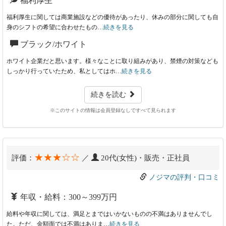
福利厚生
福利厚生に関しては商業施設などの優待があったり、休みの部分に関しても自
身のシフトの希望に合わせたもの…
続きを見る
ブラック/ホワイト
ホワイト企業だと思います。様々なことに取り組みがあり、禁煙の対策なども
しっかり行っていたため、私としてはホ…
続きを見る
続きを読む
※このサイトの情報は会員登録なしですべて見られます
★★★☆☆
評価：
／
20代(女性)・販売・正社員
ノジマの評判・口コミ
年収・給料：300～399万円
給料や年収に関しては、満足とまではいかないものの不満はありませんでし
た。ただ、金額面では不満はありま…
続きを見る