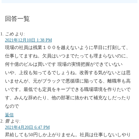
回答一覧
こめ
より:
2021年12月10日 1:38 PM
現場の社員は残業１００を越えないように早目に打刻して、
仕事してますね。欠員はいつまでたっても埋まらないのに、
何十億のビルは買いです 現場の実情把握ができていない
いや、上役も知ってるでしょうね。改善する気がないとは思
いませんが、元がブラックで悪循環に陥ってる、離職率も高
いです。最低でも定員をキープできる職場環境を作りたいで
す、みんな辞めたり、他の部署に抜かれて補充なしだったり
なので
返信
畳
より:
2021年4月20日 6:47 PM
昇給しても50円しか上がりません。社員は仕事しないしやり