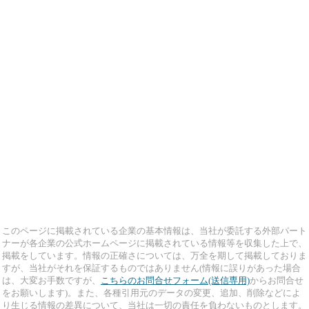
このページに掲載されている企業の基本情報は、当社が委託する外部パート
ナーが各企業の公式ホームページに掲載されている情報等を収集した上で、
掲載をしています。情報の正確さについては、万全を期して掲載しておりま
すが、当社がそれを保証するものではありません(情報に誤りがあった場合
は、大変お手数ですが、
こちらのお問合せフォーム(送信専用)
からお問合せ
をお願いします)。また、各種引用元のデータの変更、追加、削除などによ
り生じる情報の差異について、当社は一切の責任を負わないものとします。