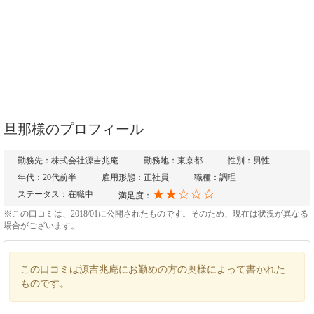
旦那様のプロフィール
勤務先：株式会社源吉兆庵
勤務地：東京都
性別：男性
年代：20代前半
雇用形態：正社員
職種：調理
★★☆☆☆
ステータス：在職中
満足度：
※この口コミは、2018/01に公開されたものです。そのため、現在は状況が異なる
場合がございます。
この口コミは源吉兆庵にお勤めの方の奥様によって書かれた
ものです。