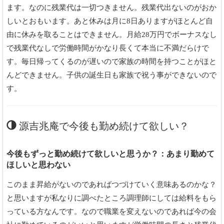
ます。なのに残業代は一切つきません。残業代出ないのがおか
しいとおもいます。あと休みは月に8日ありますがほとんど自
由に休みを取ることはできません。月給28万円でボーナスなし
で残業代なしで労働時間がかなり長くて本当に不満だらけで
す。毎日帰ってくるのが遅いので家族の時間を持つことがほと
んどできません。子供の誕生日も家族で祝う事ができないので
す。
源吉兆庵で今後も勤め続けて欲しい？
今後もずっと勤め続けて欲しいと思うか？：あまり勤めて
ほしいと思わない
このまま昇給がないのであればつづけていく意味あるのかな？
と思いますが私なりに調べたところ調理師にしては給料をもら
っている方なんです。なので職業を変えないのであれば今の会