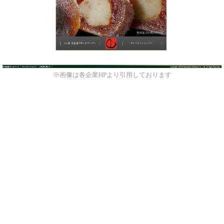
※画像は各企業HPより引用しております