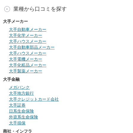
業種から口コミを探す
大手メーカー
大手自動車メーカー
大手化学メーカー
大手ハウスメーカー
大手自動車部品メーカー
大手ハウスメーカー
大手電機メーカー
大手化粧品メーカー
大手製薬メーカー
大手金融
メガバンク
大手地方銀行
大手クレジットカード会社
大手証券
日系生命保険
外資系生命保険
大手損保
商社・インフラ