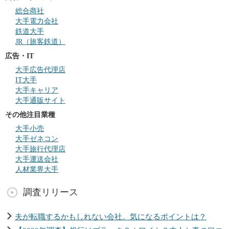
総合商社
大手電力会社
鉄道大手
JR（旅客鉄道）
広告・IT
大手広告代理店
IT大手
大手キャリア
大手通販サイト
その他注目業種
大手小売
大手ゼネコン
大手旅行代理店
大手運送会社
人材業界大手
調査リリース
夫が転職するかもしれない会社。気になるポイントは？