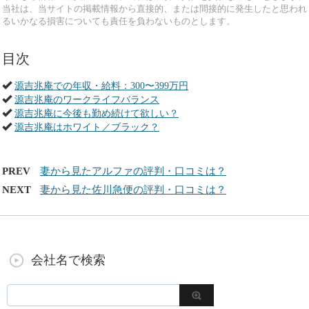
当社は、当サイトの掲載情報から直接的、または間接的に発生したと思われ
るいかなる損害についても責任を負わないものとします。
目次
源吉兆庵での年収・給料：300〜399万円
源吉兆庵のワークライフバランス
源吉兆庵に今後も勤め続けて欲しい？
源吉兆庵はホワイト／ブラック？
PREV
妻から見たアルファの評判・口コミは？
NEXT
妻から見た佐川急便の評判・口コミは？
会社名で検索