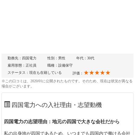
勤務先：四国電力
性別：男性
年代：30代
雇用形態：正社員
職種：設備保守
★★★★★
ステータス：現在も在籍している
評価：
※この口コミは、2020/01に公開されたものです。そのため、現在は状況が異なる
場合がございます。
四国電力への入社理由・志望動機
四国電力の志望理由：地元の四国で大きな会社だから
私の出身地が四国であるため、いつまでも四国内で働ける会社