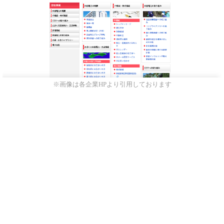
※画像は各企業HPより引用しております