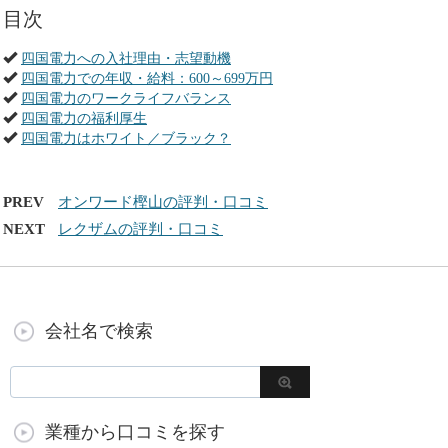
目次
四国電力への入社理由・志望動機
四国電力での年収・給料：600～699万円
四国電力のワークライフバランス
四国電力の福利厚生
四国電力はホワイト／ブラック？
PREV
オンワード樫山の評判・口コミ
NEXT
レクザムの評判・口コミ
会社名で検索
業種から口コミを探す