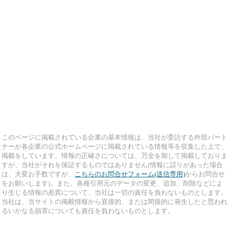
このページに掲載されている企業の基本情報は、当社が委託する外部パート
ナーが各企業の公式ホームページに掲載されている情報等を収集した上で、
掲載をしています。情報の正確さについては、万全を期して掲載しておりま
すが、当社がそれを保証するものではありません(情報に誤りがあった場合
は、大変お手数ですが、
こちらのお問合せフォーム(送信専用)
からお問合せ
をお願いします)。また、各種引用元のデータの変更、追加、削除などによ
り生じる情報の差異について、当社は一切の責任を負わないものとします。
当社は、当サイトの掲載情報から直接的、または間接的に発生したと思われ
るいかなる損害についても責任を負わないものとします。