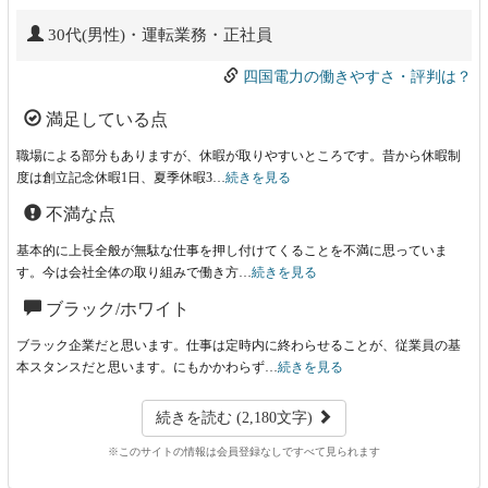
30代(男性)・運転業務・正社員
四国電力の働きやすさ・評判は？
満足している点
職場による部分もありますが、休暇が取りやすいところです。昔から休暇制
度は創立記念休暇1日、夏季休暇3…
続きを見る
不満な点
基本的に上長全般が無駄な仕事を押し付けてくることを不満に思っていま
す。今は会社全体の取り組みで働き方…
続きを見る
ブラック/ホワイト
ブラック企業だと思います。仕事は定時内に終わらせることが、従業員の基
本スタンスだと思います。にもかかわらず…
続きを見る
続きを読む (2,180文字)
※このサイトの情報は会員登録なしですべて見られます