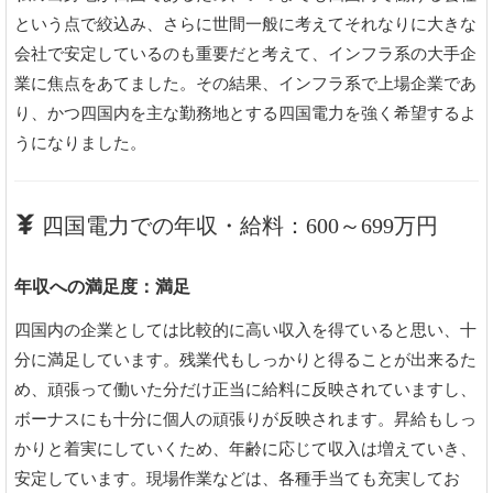
という点で絞込み、さらに世間一般に考えてそれなりに大きな
会社で安定しているのも重要だと考えて、インフラ系の大手企
業に焦点をあてました。その結果、インフラ系で上場企業であ
り、かつ四国内を主な勤務地とする四国電力を強く希望するよ
うになりました。
四国電力での年収・給料：600～699万円
年収への満足度：満足
四国内の企業としては比較的に高い収入を得ていると思い、十
分に満足しています。残業代もしっかりと得ることが出来るた
め、頑張って働いた分だけ正当に給料に反映されていますし、
ボーナスにも十分に個人の頑張りが反映されます。昇給もしっ
かりと着実にしていくため、年齢に応じて収入は増えていき、
安定しています。現場作業などは、各種手当ても充実してお