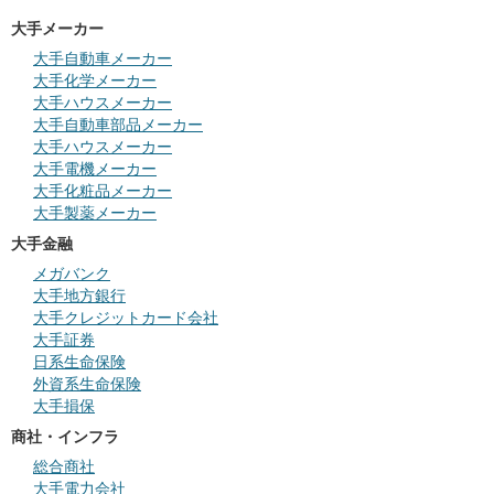
大手メーカー
大手自動車メーカー
大手化学メーカー
大手ハウスメーカー
大手自動車部品メーカー
大手ハウスメーカー
大手電機メーカー
大手化粧品メーカー
大手製薬メーカー
大手金融
メガバンク
大手地方銀行
大手クレジットカード会社
大手証券
日系生命保険
外資系生命保険
大手損保
商社・インフラ
総合商社
大手電力会社