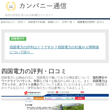
会社の評判が見られる転職口コミサイト
会社の口コミ・評判
四国電力の転職・就職口コミ・評判一覧
四国電力の評判・口コミ
回答受付中
四国電力の評判はどうですか？四国電力の社風や人間関係
について語り…
四国電力の評判・口コミ
四国電力にお勤めの方に、四国電力で働いてみての満足度について、
福利厚生や
ワークライフバランス、年収
など様々な観点から伺いました。また、
四国電力は
ブラックか、ホワイト企業か？
についても教えていただきましたので、四国電力
のリアルな口コミ・評判を知りたい方は参考にしてみましょう。