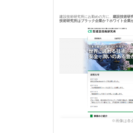
建設技術研究所にお勤めの方に、
建設技術研
技術研究所はブラック企業か？ホワイト企業
※画像は各