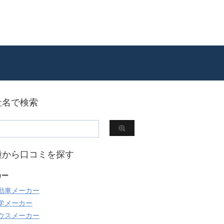
社名で検索
種から口コミを探す
カー
動車メーカー
学メーカー
ウスメーカー