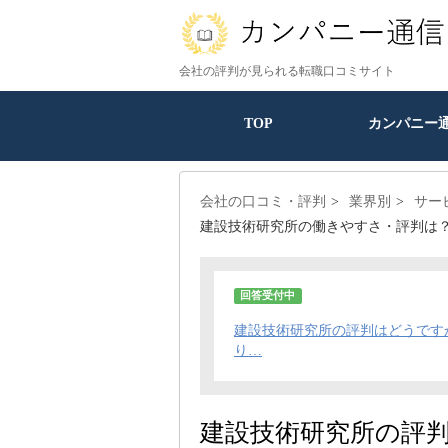
会社の評判が見られる転職口コミサイト
TOP
カンパニー
会社の口コミ・評判
業界別
サー
建設技術研究所の働きやすさ・評判は
回答受付中
建設技術研究所の評判はどうです
り…
建設技術研究所の評