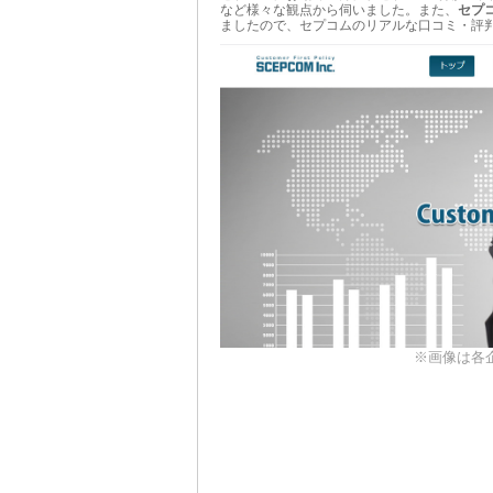
など様々な観点から伺いました。また、
セプ
ましたので、セプコムのリアルな口コミ・評
※画像は各