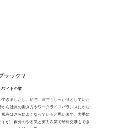
ブラック？
ホワイト企業
ができましたし、給与、賞与もしっかりとしていた
時から社員の働き方やワークライフバランスにかな
、現在はさらによくなっていると思います。大手に
ますが、自分のやる気と実力次第で給料交渉もでき