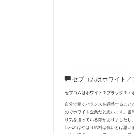
セプコムはホワイト／
セプコムはホワイト？ブラック？：
自分で働くバランスを調整すること
のでホワイト企業だと思います。当
り気を遣っている節がありましたし
比べればやはり給料は低いとは思い