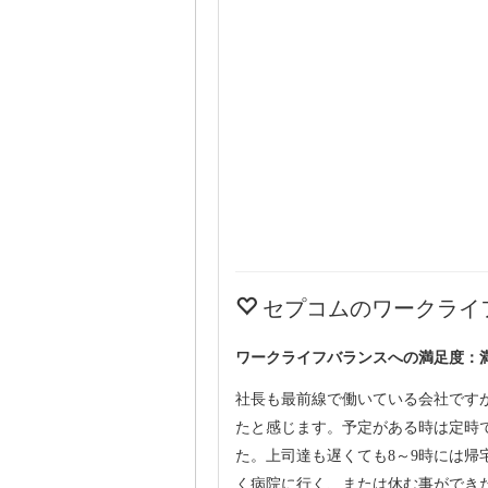
セプコムのワークライ
ワークライフバランスへの満足度：
社長も最前線で働いている会社です
たと感じます。予定がある時は定時
た。上司達も遅くても8～9時には
く病院に行く、または休む事ができ