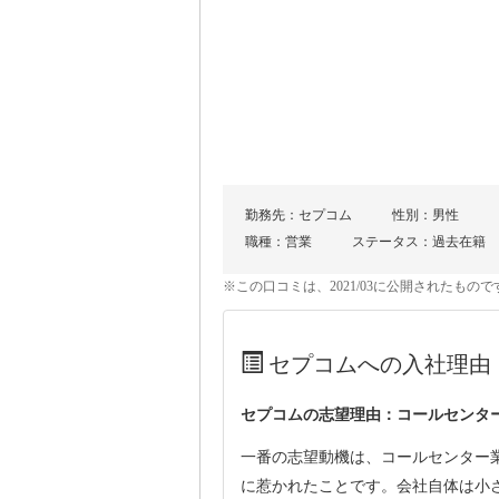
勤務先：セプコム
性別：男性
職種：営業
ステータス：過去在籍
※この口コミは、2021/03に公開されたも
セプコムへの入社理由
セプコムの志望理由：コールセンタ
一番の志望動機は、コールセンター
に惹かれたことです。会社自体は小