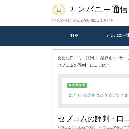
会社の評判が見られる転職口コミサイト
TOP
カンパニー
会社の口コミ・評判
業界別
サー
セプコムの評判・口コミは？
回答受付中
セプコムの評判はどうですか？セ
セプコムの評判・口
セプコムにお勤めの方に、セプコムで働いて