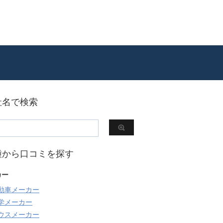
社名で検索
種から口コミを探す
カー
動車メーカー
学メーカー
ウスメーカー