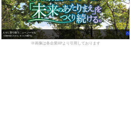
※画像は各企業HPより引用しております