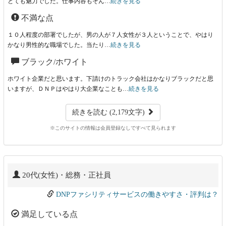
とても魅力でした。仕事内容もそん…
続きを見る
不満な点
１０人程度の部署でしたが、男の人が７人女性が３人ということで、やはり
かなり男性的な職場でした。当たり…
続きを見る
ブラック/ホワイト
ホワイト企業だと思います。下請けのトラック会社はかなりブラックだと思
いますが、ＤＮＰはやはり大企業なことも…
続きを見る
続きを読む (2,179文字)
※このサイトの情報は会員登録なしですべて見られます
20代(女性)・総務・正社員
DNPファシリティサービスの働きやすさ・評判は？
満足している点