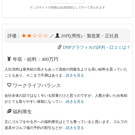
※このサイトの情報は会員登録なしですべて見られます
★★☆☆☆
評価：
／
20代(男性)・製造業・正社員
DNPグラフィカの評判・口コミは？
年収・給料：400万円
入社当時は基本給の高さもあって高校の同級生よりも高い給料を貰っていた
こともあり、そこまで不満はありま…
続きを見る
ワークライフバランス
会社全体の話ではなく今いる部署だけと思うのですが、人数が多いため有給
がとても取りやすい体制になってい…
続きを見る
福利厚生
主にゴルフをやる方への福利厚生はとても整っていると思います。ゴルフの
道具やゴルフ場の予約の割引などが…
続きを見る