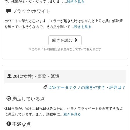
で、残業が全くなくなってしまいまし…
続きを見る
ブラック/ホワイト
ホワイト企業だと思います。エラーが起きた時はちゃんと上司と共に解決策
を練っているそうなので、その点を聞いて…
続きを見る
続きを読む
※このサイトの情報は会員登録なしですべて見られます
20代(女性)・事務・派遣
DNPデータテクノの働きやすさ・評判は？
満足している点
休日形態が、完全土日祝日休みなため、仕事とプライベートを両立できる点
に満足しています。また、勤務中に…
続きを見る
不満な点