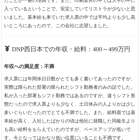
たことが一番の理由です。また、印刷業界の中では大手の中に
入っているということで、安定していてリストラが少ないと思
いました。基本給も来ていた求人票の中では平均よりも少し高
いところにあったので、この会社に志望しました。
DNP西日本での年収・給料：400～499万円
年収への満足度：不満
求人票には年間休日日数がとても多く書いてあったのですが、
実際は限られた部署の限られたシフト勤務者のみの話でした。
私が入った部署もシフト勤務ではあるのですが、違うシフト形
態だったので求人票よりも少なく、土日休みの人よりかは少し
多いぐらいだったのでとても不満でした。また、給料面では基
本給が高く、入社したばかりの頃は他社に就職した同級生より
も高い給料をもらえていたのですが、ベースアップが低いで
す。今となってはかなり低い位置にいることも不満です。