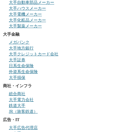
大手自動車部品メーカー
大手ハウスメーカー
大手電機メーカー
大手化粧品メーカー
大手製薬メーカー
大手金融
メガバンク
大手地方銀行
大手クレジットカード会社
大手証券
日系生命保険
外資系生命保険
大手損保
商社・インフラ
総合商社
大手電力会社
鉄道大手
JR（旅客鉄道）
広告・IT
大手広告代理店