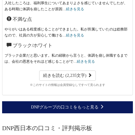
入社したころは、福利厚生についてあまりよさを感じていませんでしたが、
ある時期に体調を崩したことが原因…
続きを見る
不満な点
やりがいはある程度感じることができました。私が所属していたのは総務部
なので、社員の方が安心して働ける…
続きを見る
ブラック/ホワイト
ブラック企業だと思います。私の経験から言うと、体調を崩し休職するまで
は、会社の恩恵をそれほど感じることがで…
続きを見る
続きを読む (2,235文字)
※このサイトの情報は会員登録なしですべて見られます
DNPグループの口コミをもっと見る
DNP西日本の口コミ・評判掲示板