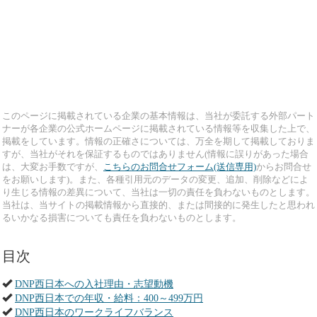
このページに掲載されている企業の基本情報は、当社が委託する外部パート
ナーが各企業の公式ホームページに掲載されている情報等を収集した上で、
掲載をしています。情報の正確さについては、万全を期して掲載しておりま
すが、当社がそれを保証するものではありません(情報に誤りがあった場合
は、大変お手数ですが、
こちらのお問合せフォーム(送信専用)
からお問合せ
をお願いします)。また、各種引用元のデータの変更、追加、削除などによ
り生じる情報の差異について、当社は一切の責任を負わないものとします。
当社は、当サイトの掲載情報から直接的、または間接的に発生したと思われ
るいかなる損害についても責任を負わないものとします。
目次
DNP西日本への入社理由・志望動機
DNP西日本での年収・給料：400～499万円
DNP西日本のワークライフバランス