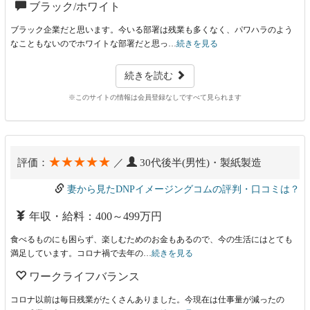
ブラック/ホワイト
ブラック企業だと思います。今いる部署は残業も多くなく、パワハラのよう
なこともないのでホワイトな部署だと思っ…
続きを見る
続きを読む
※このサイトの情報は会員登録なしですべて見られます
★★★★★
評価：
／
30代後半(男性)・製紙製造
妻から見たDNPイメージングコムの評判・口コミは？
年収・給料：400～499万円
食べるものにも困らず、楽しむためのお金もあるので、今の生活にはとても
満足しています。コロナ禍で去年の…
続きを見る
ワークライフバランス
コロナ以前は毎日残業がたくさんありました。今現在は仕事量が減ったの