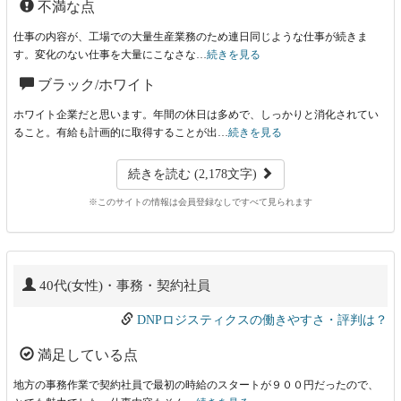
不満な点
仕事の内容が、工場での大量生産業務のため連日同じような仕事が続きま
す。変化のない仕事を大量にこなさな…
続きを見る
ブラック/ホワイト
ホワイト企業だと思います。年間の休日は多めで、しっかりと消化されてい
ること。有給も計画的に取得することが出…
続きを見る
続きを読む (2,178文字)
※このサイトの情報は会員登録なしですべて見られます
40代(女性)・事務・契約社員
DNPロジスティクスの働きやすさ・評判は？
満足している点
地方の事務作業で契約社員で最初の時給のスタートが９００円だったので、