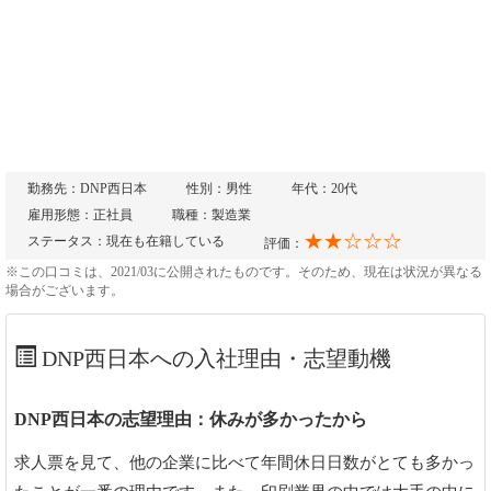
勤務先：DNP西日本
性別：男性
年代：20代
雇用形態：正社員
職種：製造業
★★☆☆☆
ステータス：現在も在籍している
評価：
※この口コミは、2021/03に公開されたものです。そのため、現在は状況が異なる
場合がございます。
DNP西日本への入社理由・志望動機
DNP西日本の志望理由：休みが多かったから
求人票を見て、他の企業に比べて年間休日日数がとても多かっ