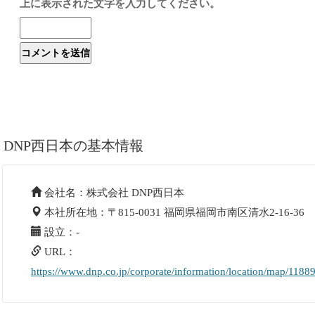
上に表示された文字を入力してください。
DNP西日本の基本情報
会社名：株式会社 DNP西日本
本社所在地：〒815-0031 福岡県福岡市南区清水2-16-36
設立：-
URL：
https://www.dnp.co.jp/corporate/information/location/map/118