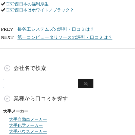
DNP西日本の福利厚生
DNP西日本はホワイト／ブラック？
PREV
長谷工システムズの評判・口コミは？
NEXT
第一コンピュータリソースの評判・口コミは？
会社名で検索
業種から口コミを探す
大手メーカー
大手自動車メーカー
大手化学メーカー
大手ハウスメーカー