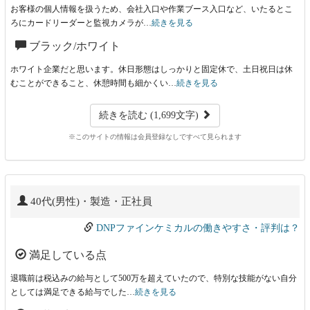
お客様の個人情報を扱うため、会社入口や作業ブース入口など、いたるとこ
ろにカードリーダーと監視カメラが…
続きを見る
ブラック/ホワイト
ホワイト企業だと思います。休日形態はしっかりと固定休で、土日祝日は休
むことができること、休憩時間も細かくい…
続きを見る
続きを読む (1,699文字)
※このサイトの情報は会員登録なしですべて見られます
40代(男性)・製造・正社員
DNPファインケミカルの働きやすさ・評判は？
満足している点
退職前は税込みの給与として500万を超えていたので、特別な技能がない自分
としては満足できる給与でした…
続きを見る