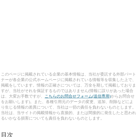
このページに掲載されている企業の基本情報は、当社が委託する外部パート
ナーが各企業の公式ホームページに掲載されている情報等を収集した上で、
掲載をしています。情報の正確さについては、万全を期して掲載しておりま
すが、当社がそれを保証するものではありません(情報に誤りがあった場合
は、大変お手数ですが、
こちらのお問合せフォーム(送信専用)
からお問合せ
をお願いします)。また、各種引用元のデータの変更、追加、削除などによ
り生じる情報の差異について、当社は一切の責任を負わないものとします。
当社は、当サイトの掲載情報から直接的、または間接的に発生したと思われ
るいかなる損害についても責任を負わないものとします。
目次