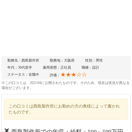
勤務先：酉島製作所
勤務地：大阪府
性別：男性
年代：30代前半
雇用形態：正社員
職種：設計
★★★☆☆
ステータス：在職中
評価：
※この口コミは、2021/04に公開されたものです。そのため、現在は状況が異なる
場合がございます。
この口コミは酉島製作所にお勤めの方の奥様によって書かれ
たものです。
酉島製作所での年収・給料：500～599万円