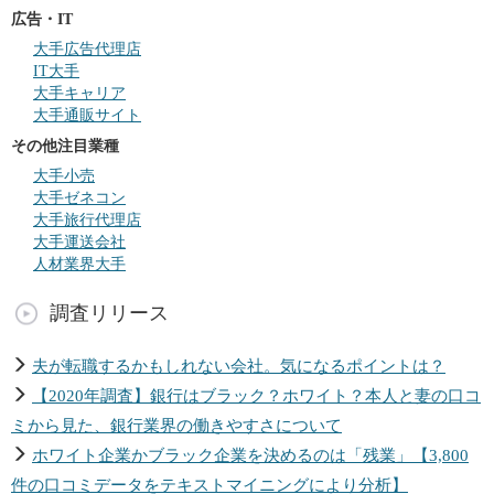
広告・IT
大手広告代理店
IT大手
大手キャリア
大手通販サイト
その他注目業種
大手小売
大手ゼネコン
大手旅行代理店
大手運送会社
人材業界大手
調査リリース
夫が転職するかもしれない会社。気になるポイントは？
【2020年調査】銀行はブラック？ホワイト？本人と妻の口コ
ミから見た、銀行業界の働きやすさについて
ホワイト企業かブラック企業を決めるのは「残業」【3,800
件の口コミデータをテキストマイニングにより分析】