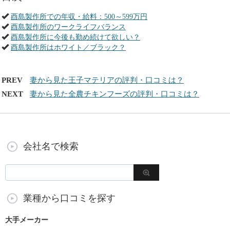
酉島製作所での年収・給料：500～599万円
酉島製作所のワークライフバランス
酉島製作所に今後も勤め続けて欲しい？
酉島製作所はホワイト／ブラック？
PREV
妻から見た王子マテリアの評判・口コミは？
NEXT
妻から見た全農チキンフーズの評判・口コミは？
会社名で検索
業種から口コミを探す
大手メーカー