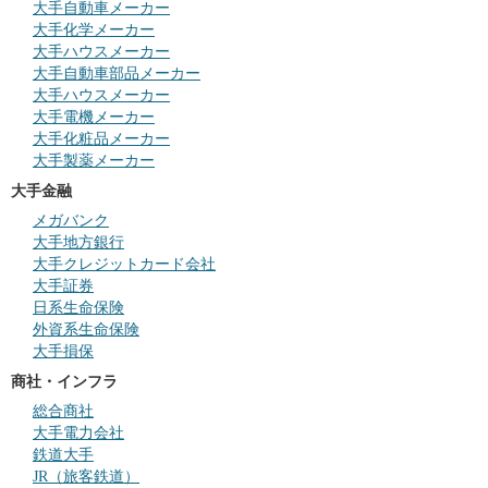
大手自動車メーカー
大手化学メーカー
大手ハウスメーカー
大手自動車部品メーカー
大手ハウスメーカー
大手電機メーカー
大手化粧品メーカー
大手製薬メーカー
大手金融
メガバンク
大手地方銀行
大手クレジットカード会社
大手証券
日系生命保険
外資系生命保険
大手損保
商社・インフラ
総合商社
大手電力会社
鉄道大手
JR（旅客鉄道）