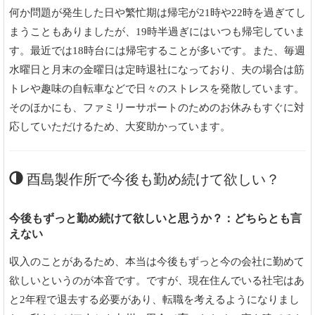
何か問題が発生した日や繁忙期は帰宅が21時や22時を過ぎてし
まうこともありましたが、19時半過ぎにはいつも帰宅していま
す。最近では18時台には帰宅することが多いです。また、毎週
水曜日と月末の金曜日は定時退社になっており、夫の場合は筋
トレや趣味の自転車などで日々のストレスを発散しています。
そのほかにも、ファミリーサポートのためのお休みもすぐに対
応していただけるため、大変助かっています。
酉島製作所で今後も勤め続けて欲しい？
今後もずっと勤め続けて欲しいと思うか？：どちらとも言
えない
収入のことがあるため、本当は今後もずっと今の会社に勤めて
欲しいというのが本音です。ですが、現在住んでいる社宅はあ
と2年程で退去する必要があり、転職を考えるようになりまし