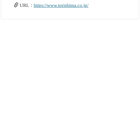
URL：
https://www.torishima.co.jp/