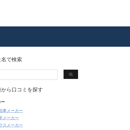
社名で検索
種から口コミを探す
カー
動車メーカー
学メーカー
ウスメーカー