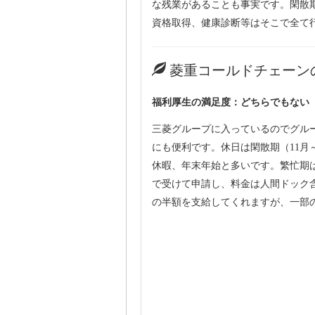
な残業があることも事実です。閑散
資格取得、健康診断等はそこで全て
菱重コールドチェーン
福利厚生の満足度：どちらでもない
三菱グループに入っているのでグル
にも便利です。休日は閑散期（11月
休暇、年末年始と多いです。繁忙期
で受けて申請し、料金は人間ドック
の半額を支給してくれますが、一部