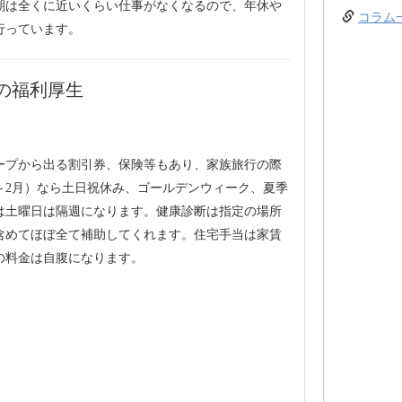
期は全くに近いくらい仕事がなくなるので、年休や
コラム
行っています。
の福利厚生
ープから出る割引券、保険等もあり、家族旅行の際
～2月）なら土日祝休み、ゴールデンウィーク、夏季
は土曜日は隔週になります。健康診断は指定の場所
含めてほぼ全て補助してくれます。住宅手当は家賃
の料金は自腹になります。