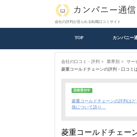
会社の評判が見られる転職口コミサイト
TOP
カンパニー
会社の口コミ・評判
業界別
サー
菱重コールドチェーンの評判・口コミ
回答受付中
菱重コールドチェーンの評判はど
係について語り…
菱重コールドチェー