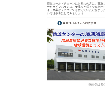
菱重コールドチェーンにお勤めの方に、菱重
ークライフバランス、年収
など様々な観点か
イト企業か？
についても教えていただきまし
い方は参考にしてみましょう。
※画像は各