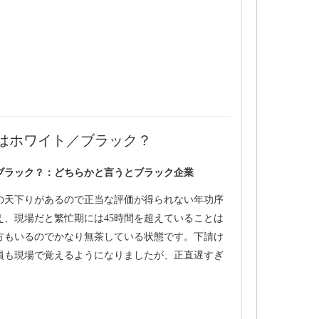
はホワイト／ブラック？
ブラック？：どちらかと言うとブラック企業
の天下りがあるので正当な評価が得られない年功序
え、現場だと繁忙期には45時間を超えていることは
の方もいるのでかなり無茶している状態です。下請け
員も現場で覚えるようになりましたが、正直遅すぎ