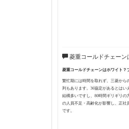
菱重コールドチェーン
菱重コールドチェーンはホワイト？
繁忙期には時間を取れず、三菱から
列もあります。36協定があるとはい
結構多いですし、80時間ギリギリ
の人員不足・高齢化が影響し、正社
です。