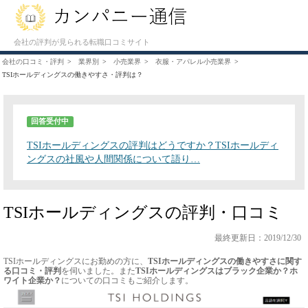
会社の評判が見られる転職口コミサイト
会社の口コミ・評判
業界別
小売業界
衣服・アパレル小売業界
TSIホールディングスの働きやすさ・評判は？
回答受付中
TSIホールディングスの評判はどうですか？TSIホールディ
ングスの社風や人間関係について語り…
TSIホールディングスの評判・口コミ
最終更新日：2019/12/30
TSIホールディングスにお勤めの方に、
TSIホールディングスの働きやすさに関す
る口コミ・評判
を伺いました。また
TSIホールディングスはブラック企業か？ホ
ワイト企業か？
についての口コミもご紹介します。