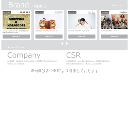
※画像は各企業HPより引用しております