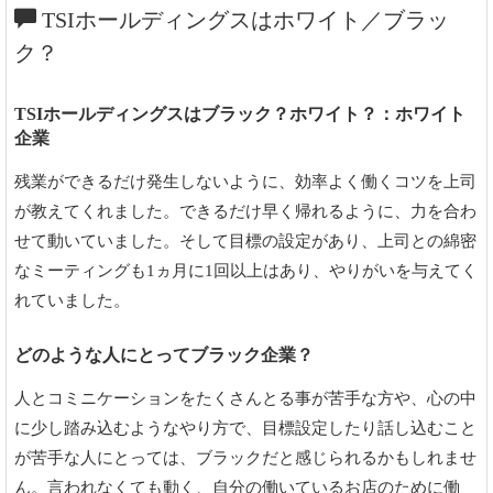
TSIホールディングスはホワイト／ブラッ
ク？
TSIホールディングスはブラック？ホワイト？：ホワイト
企業
残業ができるだけ発生しないように、効率よく働くコツを上司
が教えてくれました。できるだけ早く帰れるように、力を合わ
せて動いていました。そして目標の設定があり、上司との綿密
なミーティングも1ヵ月に1回以上はあり、やりがいを与えてく
れていました。
どのような人にとってブラック企業？
人とコミニケーションをたくさんとる事が苦手な方や、心の中
に少し踏み込むようなやり方で、目標設定したり話し込むこと
が苦手な人にとっては、ブラックだと感じられるかもしれませ
ん。言われなくても動く、自分の働いているお店のために働