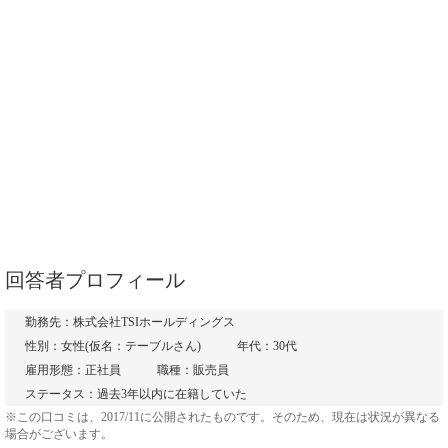
回答者プロフィール
勤務先：株式会社TSIホールディングス
性別：女性(仮名：テーブルさん)
年代：30代
雇用形態：正社員
職種：販売員
ステータス：過去3年以内に在籍していた
※この口コミは、2017/11に公開されたものです。そのため、現在は状況が異なる
場合がございます。