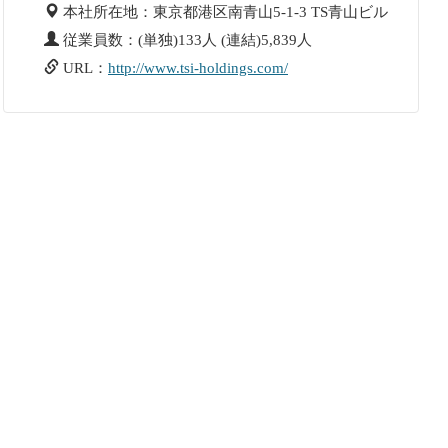
本社所在地：東京都港区南青山5-1-3 TS青山ビル
従業員数：(単独)133人 (連結)5,839人
URL：
http://www.tsi-holdings.com/