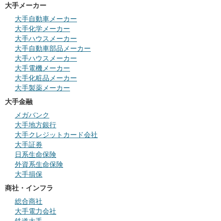
大手メーカー
大手自動車メーカー
大手化学メーカー
大手ハウスメーカー
大手自動車部品メーカー
大手ハウスメーカー
大手電機メーカー
大手化粧品メーカー
大手製薬メーカー
大手金融
メガバンク
大手地方銀行
大手クレジットカード会社
大手証券
日系生命保険
外資系生命保険
大手損保
商社・インフラ
総合商社
大手電力会社