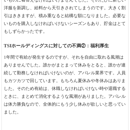
いものに着替えなければいけませんでした。そのたびに新しい
洋服を新調し、給料から天引きされてしまうのです。大きく割
引はききますが、積み重なると結構な額になりました。必要な
いものを購入しなければいけないシーズンもあり、貯金はとて
もしずらかったです。
TSIホールディングスに対しての不満②：福利厚生
1年間で有給が発生するのですが、それを自由に取れる風潮は
ありませんでした。誰かがまとまって休みをとると、誰かが連
続して勤務しなければいけないのが、アパレル業界です。人員
もカツカツで回しています。もちろん夏休みや冬休みはありま
した。そのため有給は、休職しなければいけない時や退職する
ときに、まとめて消化するような風潮がありました。アパレル
は体力勝負なので、全体的にもう少し休みが欲しいと思ってい
ました。