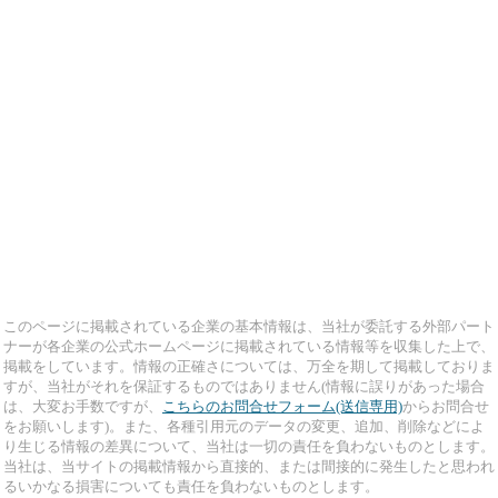
このページに掲載されている企業の基本情報は、当社が委託する外部パート
ナーが各企業の公式ホームページに掲載されている情報等を収集した上で、
掲載をしています。情報の正確さについては、万全を期して掲載しておりま
すが、当社がそれを保証するものではありません(情報に誤りがあった場合
は、大変お手数ですが、
こちらのお問合せフォーム(送信専用)
からお問合せ
をお願いします)。また、各種引用元のデータの変更、追加、削除などによ
り生じる情報の差異について、当社は一切の責任を負わないものとします。
当社は、当サイトの掲載情報から直接的、または間接的に発生したと思われ
るいかなる損害についても責任を負わないものとします。