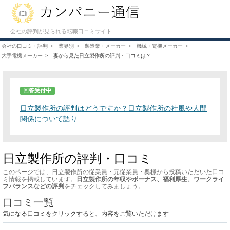
会社の評判が見られる転職口コミサイト
会社の口コミ・評判
業界別
製造業・メーカー
機械・電機メーカー
大手電機メーカー
妻から見た日立製作所の評判・口コミは？
回答受付中
日立製作所の評判はどうですか？日立製作所の社風や人間
関係について語り…
日立製作所の評判・口コミ
このページでは、日立製作所の従業員・元従業員・奥様から投稿いただいた口コ
ミ情報を掲載しています。
日立製作所の年収やボーナス、福利厚生、ワークライ
フバランスなどの評判
をチェックしてみましょう。
口コミ一覧
気になる口コミをクリックすると、内容をご覧いただけます