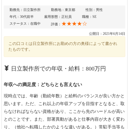
勤務先：日立製作所
勤務地：東京都
性別：男性
年代：30代前半
雇用形態：正社員
職種：SE
★★★★☆
ステータス：在職中
評価：
公開日：2021年6月14日
この口コミは日立製作所にお勤めの方の奥様によって書かれ
たものです。
日立製作所での年収・給料：800万円
年収への満足度：どちらとも言えない
現時点では、年齢（勤続年数）と給料のバランスが良い方かと
思います。ただ、これ以上の年収アップを目指すとなると、取
らなければならない資格があり、ここから先のハードルが高い
とのことです。また、部署異動があると仕事内容が大きく変わ
り、（他社へ転職したかのような違いがある。）常駐手当等も