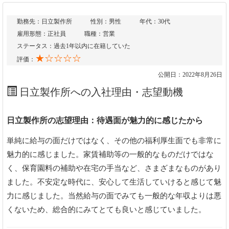
勤務先：日立製作所
性別：男性
年代：30代
雇用形態：正社員
職種：営業
ステータス：過去1年以内に在籍していた
★☆☆☆☆
評価：
公開日：2022年8月26日
日立製作所への入社理由・志望動機
日立製作所の志望理由：待遇面が魅力的に感じたから
単純に給与の面だけではなく、その他の福利厚生面でも非常に
魅力的に感じました。家賃補助等の一般的なものだけではな
く、保育園料の補助や在宅の手当など、さまざまなものがあり
ました。不安定な時代に、安心して生活していけると感じて魅
力に感じました。当然給与の面でみても一般的な年収よりは悪
くないため、総合的にみてとても良いと感じていました。