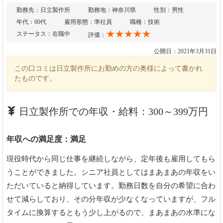
勤務先：日立製作所
勤務地：神奈川県
性別：男性
年代：60代
雇用形態：準社員
職種：技術
★★★★★
ステータス：在職中
評価：
公開日：2021年3月31日
この口コミは日立製作所にお勤めの方の奥様によって書かれ
たものです。
日立製作所での年収・給料：300～399万円
年収への満足度：満足
現役時代から同じ仕事を継続しながら、定年後も雇用してもら
うことができました。シニア社員としてはまあまあの年収をい
ただいていると納得しています。勤務日数を自分の希望に合わ
せて減らしており、その分年収が少なくなっていますが、フル
タイムに換算するともう少し上がるので、まあまあの水準にな