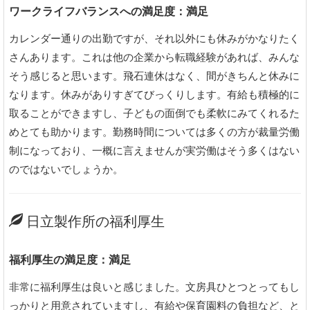
ワークライフバランスへの満足度：満足
カレンダー通りの出勤ですが、それ以外にも休みがかなりたく
さんあります。これは他の企業から転職経験があれば、みんな
そう感じると思います。飛石連休はなく、間がきちんと休みに
なります。休みがありすぎてびっくりします。有給も積極的に
取ることができますし、子どもの面倒でも柔軟にみてくれるた
めとても助かります。勤務時間については多くの方が裁量労働
制になっており、一概に言えませんが実労働はそう多くはない
のではないでしょうか。
日立製作所の福利厚生
福利厚生の満足度：満足
非常に福利厚生は良いと感じました。文房具ひとつとってもし
っかりと用意されていますし、有給や保育園料の負担など、と