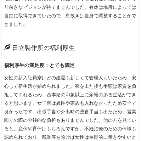
前向きなビジョンが持てませんでした。有休は場所によっては
自由に取得できていたので、息抜きは自身で調整することがで
きました。
日立製作所の福利厚生
福利厚生の満足度：とても満足
女性の新入社員寮はどの建屋も新しくて管理人もいたため、安
心して新生活が始められました。寮を出た後も半額は家賃を負
担してくれるため、基本給の印象以上に余裕のある生活ができ
ると思います。女子寮は異性や家族も入れなかったため安全で
良かったです。出張手当や外出時の昼食手当も出たため、営業
回りの際の金銭的な負担もありませんでした。他の方を見てい
ると、産休や育休はもちろんですが、不妊治療のための休職も
認められており、残業等を除けば女性は長期的に働きやすいと