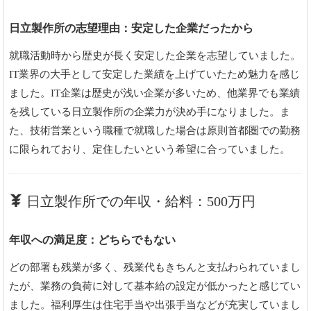
日立製作所の志望理由：安定した企業だったから
就職活動時から歴史が長く安定した企業を志望していました。
IT業界の大手として安定した業績を上げていたため魅力を感じ
ました。IT企業は歴史が浅い企業が多いため、他業界でも業績
を残している日立製作所の企業力が決め手になりました。ま
た、技術営業という職種で就職した場合は原則首都圏での勤務
に限られており、定住したいという希望に合っていました。
日立製作所での年収・給料：500万円
年収への満足度：どちらでもない
どの部署も残業が多く、残業代もきちんと支払わられていまし
たが、業務の負荷に対して基本給の設定が低かったと感じてい
ました。福利厚生は住宅手当や出張手当などが充実していまし