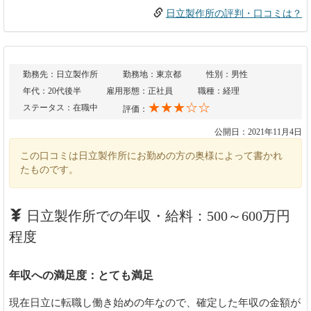
日立製作所の評判・口コミは？
勤務先：日立製作所
勤務地：東京都
性別：男性
年代：20代後半
雇用形態：正社員
職種：経理
★★★☆☆
ステータス：在職中
評価：
公開日：2021年11月4日
この口コミは日立製作所にお勤めの方の奥様によって書かれ
たものです。
日立製作所での年収・給料：500～600万円
程度
年収への満足度：とても満足
現在日立に転職し働き始めの年なので、確定した年収の金額が