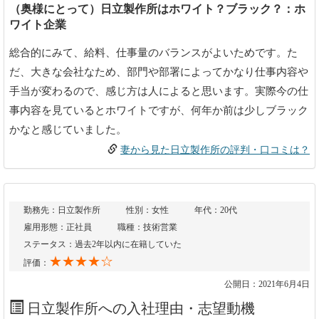
（奥様にとって）日立製作所はホワイト？ブラック？：ホ
ワイト企業
総合的にみて、給料、仕事量のバランスがよいためです。た
だ、大きな会社なため、部門や部署によってかなり仕事内容や
手当が変わるので、感じ方は人によると思います。実際今の仕
事内容を見ているとホワイトですが、何年か前は少しブラック
かなと感じていました。
妻から見た日立製作所の評判・口コミは？
勤務先：日立製作所
性別：女性
年代：20代
雇用形態：正社員
職種：技術営業
ステータス：過去2年以内に在籍していた
★★★★☆
評価：
公開日：2021年6月4日
日立製作所への入社理由・志望動機