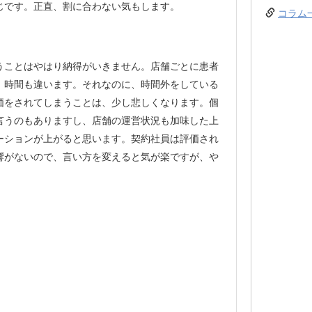
じです。正直、割に合わない気もします。
コラム
うことはやはり納得がいきません。店舗ごとに患者
、時間も違います。それなのに、時間外をしている
価をされてしまうことは、少し悲しくなります。個
言うのもありますし、店舗の運営状況も加味した上
ーションが上がると思います。契約社員は評価され
響がないので、言い方を変えると気が楽ですが、や