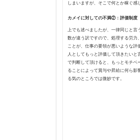
しまいますが、そこで何とか稼ぐ感
カメイに対しての不満②：評価制度
上でも述べましたが、一律同じと言
数が違う訳ですので、処理する労力
ことが、仕事の要領が悪いような評
人としてもっと評価して頂きたいと
で判断して頂けると、もっとモチベ
ることによって賞与や昇給に何ら影
る気のところでは微妙です。