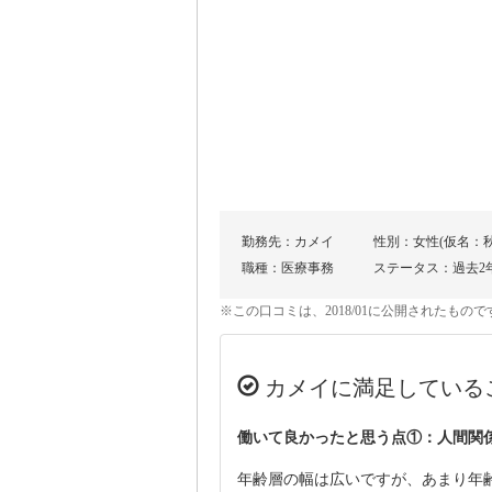
勤務先：カメイ
性別：女性(仮名：
職種：医療事務
ステータス：過去2
※この口コミは、2018/01に公開されたも
カメイに満足している
働いて良かったと思う点①：人間関
年齢層の幅は広いですが、あまり年