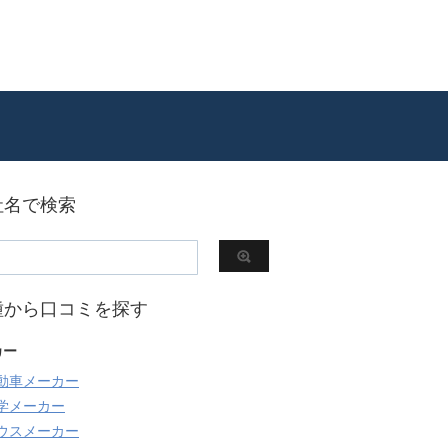
社名で検索
種から口コミを探す
カー
動車メーカー
学メーカー
ウスメーカー