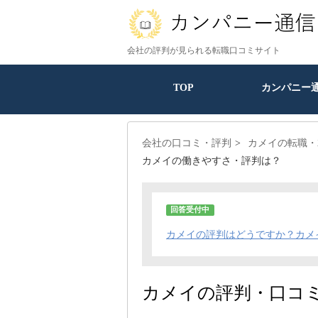
会社の評判が見られる転職口コミサイト
TOP
カンパニー
会社の口コミ・評判
カメイの転職・
カメイの働きやすさ・評判は？
回答受付中
カメイの評判はどうですか？カメ
カメイの評判・口コ