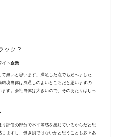
ラック？
ワイト企業
して無いと思います。満足した点でも述べました
場環境自体は風通しのよいところだと思いますの
います。会社自体は大きいので、そのあたりはしっ
？
はり評価の部分で不平等感を感じているからだと思
感じますし、働き損ではないかと思うことも多々あ