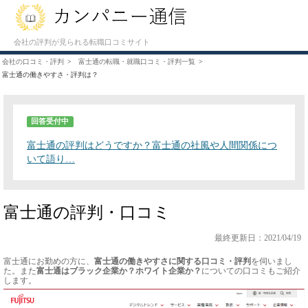
会社の評判が見られる転職口コミサイト
会社の口コミ・評判
富士通の転職・就職口コミ・評判一覧
富士通の働きやすさ・評判は？
回答受付中
富士通の評判はどうですか？富士通の社風や人間関係につ
いて語り…
富士通の評判・口コミ
最終更新日：2021/04/19
富士通にお勤めの方に、
富士通の働きやすさに関する口コミ・評判
を伺いまし
た。また
富士通はブラック企業か？ホワイト企業か？
についての口コミもご紹介
します。