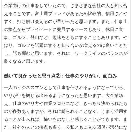
企業向けの仕事をしていたので、さまざまな会社の人と知り合
えることです。富士通ブランドがあるため比較的、信用されや
すく、打ち解け会えるのが早かったと思います。また、仕事上
の接点からプライベートに発展するケースもあり、休日に食
事、ゴルフ、登山など、趣味をともにすることもあります。や
はり、ゴルフを話題にすると知り合いが増えるのは良いことだ
し、話も弾むと思います。それに、ワークライフのバランスが
良くなると思います。
働いて良かったと思う点②：仕事のやりがい、面白み
一人のビジネスマンとして仕事を任されるようになってから、
やりがいを観じる出来るようになったと思います。大企業ゆ
え、仕事のやり方や作業プロセスなど、きっちり決められたも
のが多数ありますが、それに縛られることなく、うまく活用す
ることが出来れば、怖いものなしと感じることができます。ま
た、社外の人との接点も多く、公私ともに交友関係が活発にな