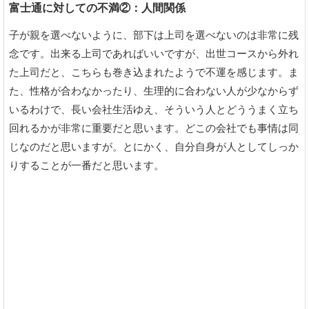
富士通に対しての不満②：人間関係
子が親を選べないように、部下は上司を選べないのは非常に残
念です。出来る上司であればいいですが、出世コースから外れ
た上司だと、こちらも巻き込まれたようで不運を感じます。ま
た、性格が合わなかったり、生理的に合わない人が少なからず
いるわけで、長い会社生活ゆえ、そういう人とどううまく立ち
回れるかが非常に重要だと思います。どこの会社でも事情は同
じなのだと思いますが。とにかく、自分自身が人としてしっか
りすることが一番だと思います。