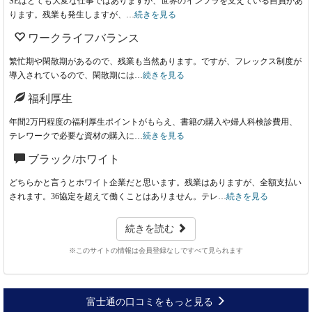
SEはとても大変な仕事ではありますが、世界のインフラを支えている自負があ
ります。残業も発生しますが、…
続きを見る
ワークライフバランス
繁忙期や閑散期があるので、残業も当然あります。ですが、フレックス制度が
導入されているので、閑散期には…
続きを見る
福利厚生
年間2万円程度の福利厚生ポイントがもらえ、書籍の購入や婦人科検診費用、
テレワークで必要な資材の購入に…
続きを見る
ブラック/ホワイト
どちらかと言うとホワイト企業だと思います。残業はありますが、全額支払い
されます。36協定を超えて働くことはありません。テレ…
続きを見る
続きを読む
※このサイトの情報は会員登録なしですべて見られます
富士通の口コミをもっと見る