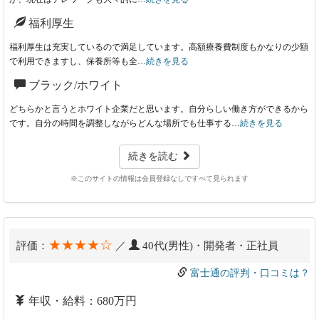
福利厚生
福利厚生は充実しているので満足しています。高額療養費制度もかなりの少額
で利用できますし、保養所等も全…
続きを見る
ブラック/ホワイト
どちらかと言うとホワイト企業だと思います。自分らしい働き方ができるから
です。自分の時間を調整しながらどんな場所でも仕事する…
続きを見る
続きを読む
※このサイトの情報は会員登録なしですべて見られます
★★★★☆
評価：
／
40代(男性)・開発者・正社員
富士通の評判・口コミは？
年収・給料：680万円