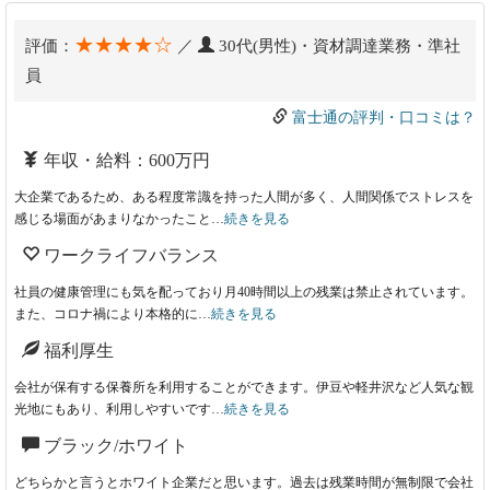
★★★★☆
評価：
／
30代(男性)・資材調達業務・準社
員
富士通の評判・口コミは？
年収・給料：600万円
大企業であるため、ある程度常識を持った人間が多く、人間関係でストレスを
感じる場面があまりなかったこと…
続きを見る
ワークライフバランス
社員の健康管理にも気を配っており月40時間以上の残業は禁止されています。
また、コロナ禍により本格的に…
続きを見る
福利厚生
会社が保有する保養所を利用することができます。伊豆や軽井沢など人気な観
光地にもあり、利用しやすいです…
続きを見る
ブラック/ホワイト
どちらかと言うとホワイト企業だと思います。過去は残業時間が無制限で会社