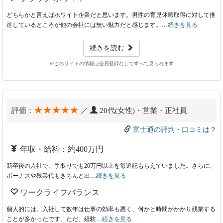
どちらかと言えばホワイト企業だと思います。男性の育児休暇取得に対して推
進しているところが他の会社には無い魅力だと感じます。…
続きを見る
続きを読む
※このサイトの情報は会員登録なしですべて見られます
★★★★★
評価：
／
20代(女性)・営業・正社員
富士通の評判・口コミは？
年収・給料：約400万円
新卒後の入社で、手取りでも20万円以上を毎追記もらえていました。さらに、
ボーナスや残業代もきちんと出…
続きを見る
ワークライフバランス
個人的には、入社して数年は仕事の効率も悪く、何かと時間がかかり残業する
ことが多かったです。ただ、経験…
続きを見る