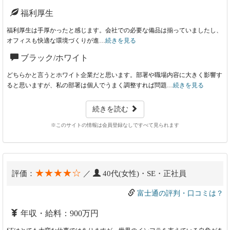
福利厚生
福利厚生は手厚かったと感じます。会社での必要な備品は揃っていましたし、
オフィスも快適な環境づくりが進…
続きを見る
ブラック/ホワイト
どちらかと言うとホワイト企業だと思います。部署や職場内容に大きく影響す
ると思いますが、私の部署は個人でうまく調整すれば問題…
続きを見る
続きを読む
※このサイトの情報は会員登録なしですべて見られます
★★★★☆
評価：
／
40代(女性)・SE・正社員
富士通の評判・口コミは？
年収・給料：900万円