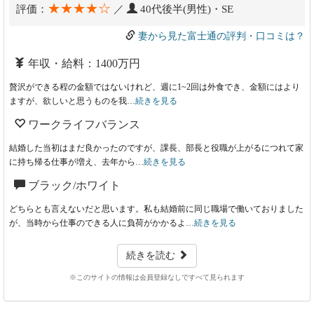
★★★★☆
評価：
／
40代後半(男性)・SE
妻から見た富士通の評判・口コミは？
年収・給料：1400万円
贅沢ができる程の金額ではないけれど、週に1~2回は外食でき、金額にはより
ますが、欲しいと思うものを我…
続きを見る
ワークライフバランス
結婚した当初はまだ良かったのですが、課長、部長と役職が上がるにつれて家
に持ち帰る仕事が増え、去年から…
続きを見る
ブラック/ホワイト
どちらとも言えないだと思います。私も結婚前に同じ職場で働いておりました
が、当時から仕事のできる人に負荷がかかるよ…
続きを見る
続きを読む
※このサイトの情報は会員登録なしですべて見られます