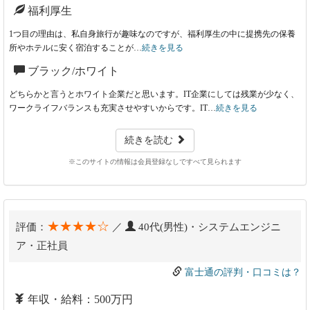
福利厚生
1つ目の理由は、私自身旅行が趣味なのですが、福利厚生の中に提携先の保養
所やホテルに安く宿泊することが…
続きを見る
ブラック/ホワイト
どちらかと言うとホワイト企業だと思います。IT企業にしては残業が少なく、
ワークライフバランスも充実させやすいからです。IT…
続きを見る
続きを読む
※このサイトの情報は会員登録なしですべて見られます
★★★★☆
評価：
／
40代(男性)・システムエンジニ
ア・正社員
富士通の評判・口コミは？
年収・給料：500万円