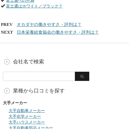
富士通への不満
富士通はホワイト／ブラック？
PREV
オカダヤの働きやすさ・評判は？
NEXT
日本栄養給食協会の働きやすさ・評判は？
会社名で検索
業種から口コミを探す
大手メーカー
大手自動車メーカー
大手化学メーカー
大手ハウスメーカー
大手自動車部品メーカー