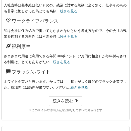
入社当時は基本給は低いものの、残業に対する規制は全く無く、仕事そのもの
も非常に忙しかった為とても高額…
続きを見る
ワークライフバランス
私は会社に住み込みで働いてもかまわないという考え方なので、今の会社の残
業を抑制する方向性には不満を持…
続きを見る
福利厚生
さまざまな用途に利用できる年間200ポイント（2万円に相当）が毎年付与され
る制度は、とてもありがたい…
続きを見る
ブラック/ホワイト
ホワイト企業だと思います。かつては、「超」がつくほどのブラック企業でし
た。職場内には怒声が飛び交い、パワハ…
続きを見る
続きを読む
※このサイトの情報は会員登録なしですべて見られます