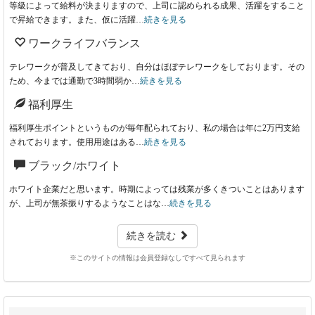
等級によって給料が決まりますので、上司に認められる成果、活躍をすること
で昇給できます。また、仮に活躍…
続きを見る
ワークライフバランス
テレワークが普及してきており、自分はほぼテレワークをしております。その
ため、今までは通勤で3時間弱か…
続きを見る
福利厚生
福利厚生ポイントというものが毎年配られており、私の場合は年に2万円支給
されております。使用用途はある…
続きを見る
ブラック/ホワイト
ホワイト企業だと思います。時期によっては残業が多くきついことはあります
が、上司が無茶振りするようなことはな…
続きを見る
続きを読む
※このサイトの情報は会員登録なしですべて見られます