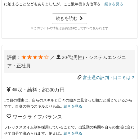
に泊まることなどもありましたが、ここ数年働き方改革を…
続きを見る
続きを読む
※このサイトの情報は会員登録なしですべて見られます
★★★★☆
評価：
／
20代(男性)・システムエンジニ
ア・正社員
富士通の評判・口コミは？
年収・給料：約300万円
1つ目の理由は、自らのスキルと日々の働きに見合った額だと感じているから
です。自身の持つスキルよりも高…
続きを見る
ワークライフバランス
フレックスタイム制を採用していることで、出退勤の時間を自らの生活に合わ
せて自分で決められます。例えば…
続きを見る