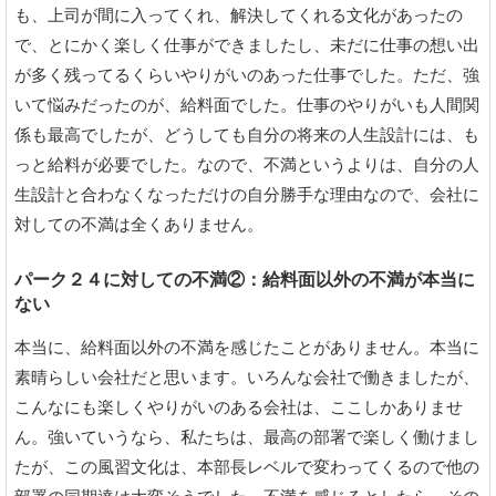
も、上司が間に入ってくれ、解決してくれる文化があったの
で、とにかく楽しく仕事ができましたし、未だに仕事の想い出
が多く残ってるくらいやりがいのあった仕事でした。ただ、強
いて悩みだったのが、給料面でした。仕事のやりがいも人間関
係も最高でしたが、どうしても自分の将来の人生設計には、も
っと給料が必要でした。なので、不満というよりは、自分の人
生設計と合わなくなっただけの自分勝手な理由なので、会社に
対しての不満は全くありません。
パーク２４に対しての不満②：給料面以外の不満が本当に
ない
本当に、給料面以外の不満を感じたことがありません。本当に
素晴らしい会社だと思います。いろんな会社で働きましたが、
こんなにも楽しくやりがいのある会社は、ここしかありませ
ん。強いていうなら、私たちは、最高の部署で楽しく働けまし
たが、この風習文化は、本部長レベルで変わってくるので他の