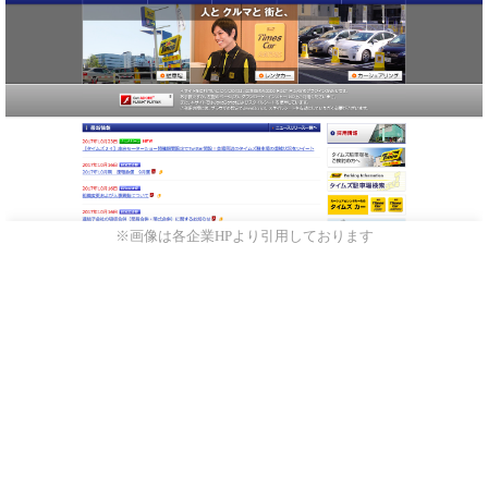
※画像は各企業HPより引用しております