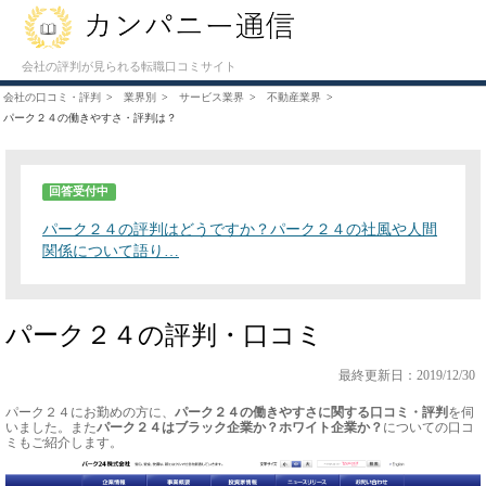
会社の評判が見られる転職口コミサイト
会社の口コミ・評判
業界別
サービス業界
不動産業界
パーク２４の働きやすさ・評判は？
回答受付中
パーク２４の評判はどうですか？パーク２４の社風や人間
関係について語り…
パーク２４の評判・口コミ
最終更新日：2019/12/30
パーク２４にお勤めの方に、
パーク２４の働きやすさに関する口コミ・評判
を伺
いました。また
パーク２４はブラック企業か？ホワイト企業か？
についての口コ
ミもご紹介します。