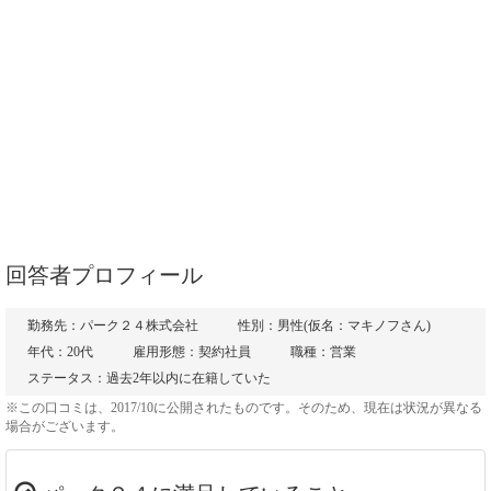
回答者プロフィール
勤務先：パーク２４株式会社
性別：男性(仮名：マキノフさん)
年代：20代
雇用形態：契約社員
職種：営業
ステータス：過去2年以内に在籍していた
※この口コミは、2017/10に公開されたものです。そのため、現在は状況が異なる
場合がございます。