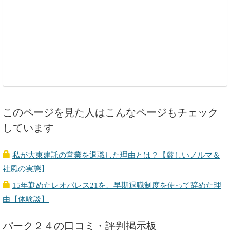
このページを見た人はこんなページもチェック
しています
私が大東建託の営業を退職した理由とは？【厳しいノルマ＆
社風の実態】
15年勤めたレオパレス21を、早期退職制度を使って辞めた理
由【体験談】
パーク２４の口コミ・評判掲示板