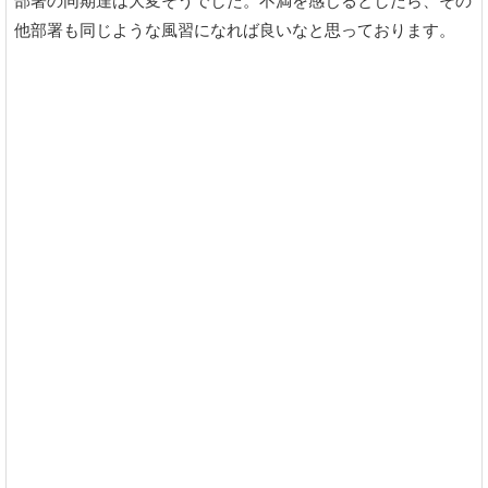
部署の同期達は大変そうでした。不満を感じるとしたら、その
他部署も同じような風習になれば良いなと思っております。