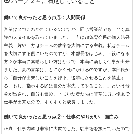
パーク２４に満足していること
働いて良かったと思う点①：人間関係
営業は２つにわかれているのですが、同じ営業部でも、全く真
逆のスタイルを取っていました。一方は超体育会系の個人結果
主義、片や一方はチームの数字を大切にする主義。私はチーム
を大切にする側にいたのですが、本部長をはじめ、上役になる
方々が本当に素晴らしい方ばかりで、本当に楽しく仕事が出来
ました。夏の営業は、とにかく死にかけるのですが、本部長か
ら「自分が出来ないことを部下、後輩にさせることを禁止す
る。もし、指示する際は自分が率先してやること。」という号
令が出され、自分も含め、下にいた者たちは非常に良い環境で
仕事が出来たので、すくすくと成長しました。
働いて良かったと思う点②：仕事のやりがい、面白み
正直、仕事内容は非常に大変でした。駐車場を扱っていたので