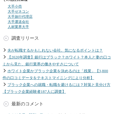
大手小売
大手ゼネコン
大手旅行代理店
大手運送会社
人材業界大手
調査リリース
夫が転職するかもしれない会社。気になるポイントは？
【2020年調査】銀行はブラック？ホワイト？本人と妻の口コ
ミから見た、銀行業界の働きやすさについて
ホワイト企業かブラック企業を決めるのは「残業」【3,800
件の口コミデータをテキストマイニングにより分析】
ブラック企業への就職・転職を避けるには？対策と見分け方
【ブラック企業経験者187人に調査】
最新のコメント