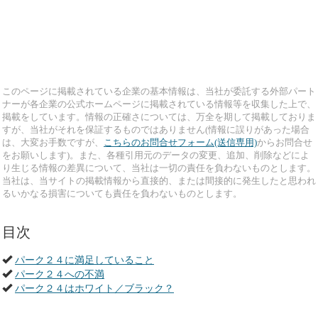
このページに掲載されている企業の基本情報は、当社が委託する外部パート
ナーが各企業の公式ホームページに掲載されている情報等を収集した上で、
掲載をしています。情報の正確さについては、万全を期して掲載しておりま
すが、当社がそれを保証するものではありません(情報に誤りがあった場合
は、大変お手数ですが、
こちらのお問合せフォーム(送信専用)
からお問合せ
をお願いします)。また、各種引用元のデータの変更、追加、削除などによ
り生じる情報の差異について、当社は一切の責任を負わないものとします。
当社は、当サイトの掲載情報から直接的、または間接的に発生したと思われ
るいかなる損害についても責任を負わないものとします。
目次
パーク２４に満足していること
パーク２４への不満
パーク２４はホワイト／ブラック？