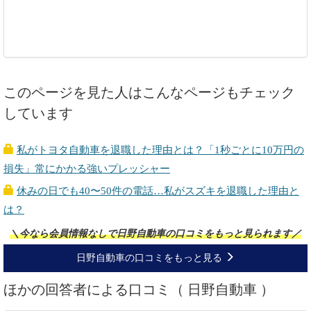
このページを見た人はこんなページもチェック
しています
私がトヨタ自動車を退職した理由とは？「1秒ごとに10万円の
損失」常にかかる強いプレッシャー
休みの日でも40〜50件の電話…私がスズキを退職した理由と
は？
＼今なら会員情報なしで日野自動車の口コミをもっと見られます／
日野自動車の口コミをもっと見る
ほかの回答者による口コミ（ 日野自動車 ）