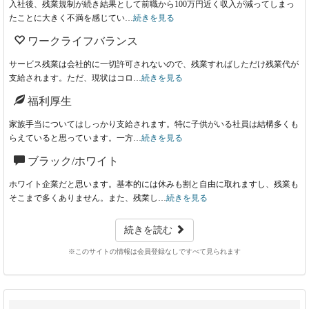
入社後、残業規制が続き結果として前職から100万円近く収入が減ってしまっ
たことに大きく不満を感じてい…
続きを見る
ワークライフバランス
サービス残業は会社的に一切許可されないので、残業すればしただけ残業代が
支給されます。ただ、現状はコロ…
続きを見る
福利厚生
家族手当についてはしっかり支給されます。特に子供がいる社員は結構多くも
らえていると思っています。一方…
続きを見る
ブラック/ホワイト
ホワイト企業だと思います。基本的には休みも割と自由に取れますし、残業も
そこまで多くありません。また、残業し…
続きを見る
続きを読む
※このサイトの情報は会員登録なしですべて見られます