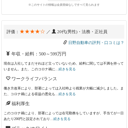
※このサイトの情報は会員登録なしですべて見られます
★★★★☆
評価：
／
20代(男性)・法務・正社員
日野自動車の評判・口コミは？
年収・給料：500～599万円
現在は入社してまだそれほど立っていないため、給料に関しては不満を持って
いません。また、このコロナ禍に…
続きを見る
ワークライフバランス
働き方改革により、部署によっては入社時より残業が大幅に減少しました。ま
た、コロナ禍による収益の悪化も…
続きを見る
福利厚生
このコロナ禍により、部署によっては在宅勤務をしていますが、手当てが一日
あたり200円と設定されており…
続きを見る