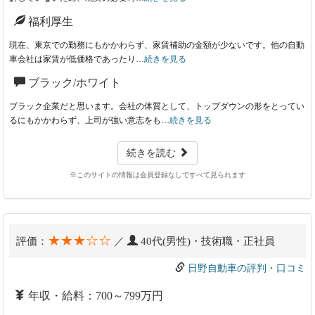
福利厚生
現在、東京での勤務にもかかわらず、家賃補助の金額が少ないです。他の自動
車会社は家賃が低価格であったり…
続きを見る
ブラック/ホワイト
ブラック企業だと思います。会社の体質として、トップダウンの形をとってい
るにもかかわらず、上司が強い意志をも…
続きを見る
続きを読む
※このサイトの情報は会員登録なしですべて見られます
★★★☆☆
評価：
／
40代(男性)・技術職・正社員
日野自動車の評判・口コミ
年収・給料：700～799万円