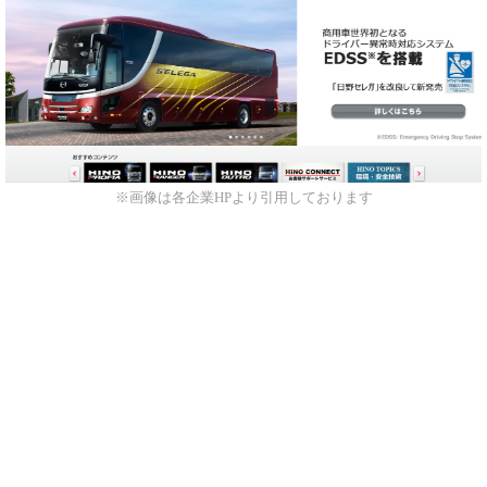
※画像は各企業HPより引用しております