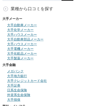
業種から口コミを探す
大手メーカー
大手自動車メーカー
大手化学メーカー
大手ハウスメーカー
大手自動車部品メーカー
大手ハウスメーカー
大手電機メーカー
大手化粧品メーカー
大手製薬メーカー
大手金融
メガバンク
大手地方銀行
大手クレジットカード会社
大手証券
日系生命保険
外資系生命保険
大手損保