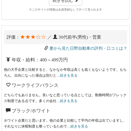
続きを読む
※このサイトの情報は会員登録なしですべて見られます
★★★☆☆
評価：
／
30代前半(男性)・営業
妻から見た日野自動車の評判・口コミは？
年収・給料：400～499万円
他の大手企業と比較すると、なかなか年収は高くも低くもないようです。もち
ろん、出向になった場合は別だと…
続きを見る
ワークライフバランス
どちらでもありません。良いなと思っている点としては、勤務時間がフレック
ス制度である点です。多くの会社…
続きを見る
ブラック/ホワイト
ホワイト企業だと思います。他の企業と比較して平均の年収は出ていますし、
それなりに休暇制度も整っているためで…
続きを見る