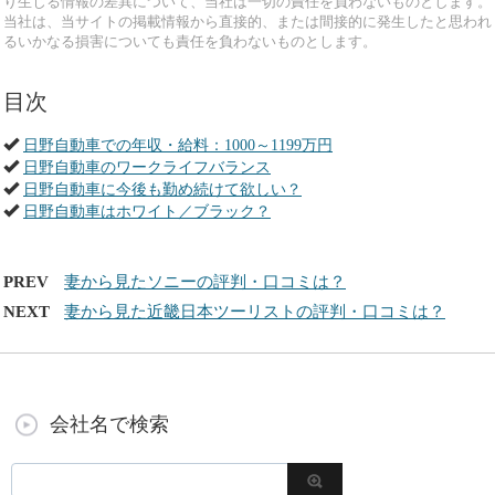
り生じる情報の差異について、当社は一切の責任を負わないものとします。
当社は、当サイトの掲載情報から直接的、または間接的に発生したと思われ
るいかなる損害についても責任を負わないものとします。
目次
日野自動車での年収・給料：1000～1199万円
日野自動車のワークライフバランス
日野自動車に今後も勤め続けて欲しい？
日野自動車はホワイト／ブラック？
PREV
妻から見たソニーの評判・口コミは？
NEXT
妻から見た近畿日本ツーリストの評判・口コミは？
会社名で検索