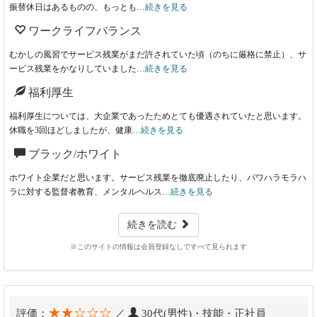
振替休日はあるものの、もっとも…
続きを見る
ワークライフバランス
むかしの風習でサービス残業がまだ許されていた頃（のちに厳格に禁止）、サ
ービス残業をかなりしていました…
続きを見る
福利厚生
福利厚生については、大企業であったためとても優遇されていたと思います。
休職を3回ほどしましたが、健康…
続きを見る
ブラック/ホワイト
ホワイト企業だと思います。サービス残業を徹底廃止したり、パワハラモラハ
ラに対する監督者教育、メンタルヘルス…
続きを見る
続きを読む
※このサイトの情報は会員登録なしですべて見られます
★★☆☆☆
評価：
／
30代(男性)・技能・正社員