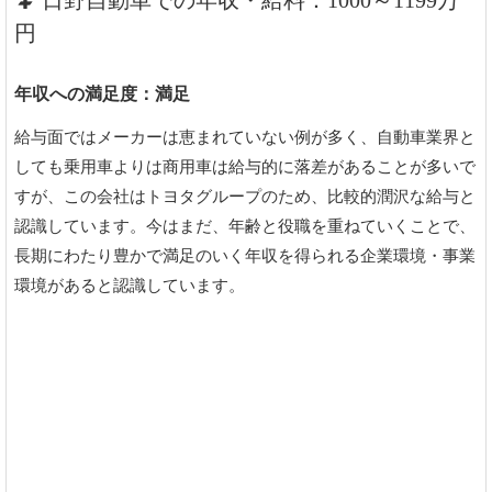
日野自動車での年収・給料：1000～1199万
円
年収への満足度：満足
給与面ではメーカーは恵まれていない例が多く、自動車業界と
しても乗用車よりは商用車は給与的に落差があることが多いで
すが、この会社はトヨタグループのため、比較的潤沢な給与と
認識しています。今はまだ、年齢と役職を重ねていくことで、
長期にわたり豊かで満足のいく年収を得られる企業環境・事業
環境があると認識しています。