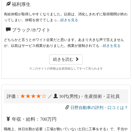
福利厚生
有給休暇が取得しやすくなりました。以前は、消化しきれずに取得期間が終わ
ってしまい、休暇を捨ててしまっ…
続きを見る
ブラック/ホワイト
どちらかと言うとホワイト企業だと思います。あまり大きな声で言えません
が、以前はサービス残業がありました。残業が規制されても…
続きを見る
続きを読む
※このサイトの情報は会員登録なしですべて見られます
★★★★☆
評価：
／
30代(男性)・生産技術・正社員
日野自動車の評判・口コミは？
年収・給料：700万円
職種上、休日出勤が必要（工場が動いていない土日に工事をする）で、手当や