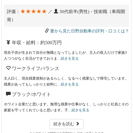
★★★★★
評価：
／
30代前半(男性)・技術職（車両開
発）
妻から見た日野自動車の評判・口コミは？
年収・給料：約500万円
現在子供が生まれて自分が無職となってしましたが、主人の収入だけで家族3
人つつがなく生活ができておりま…
続きを見る
ワークライフバランス
主人曰く、現在残業規制があるらしく、なるべく残業なしで帰宅しています。
残業があってもしっかりと給料に…
続きを見る
ブラック/ホワイト
ホワイト企業だと思います。無理な残業や仕事がなく、しっかりと社員とその
家庭を守ってくれていると思います。子…
続きを見る
続きを読む