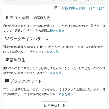
日野自動車の評判・口コミは？
年収・給料：約300万円
自分自身は大金がほしいために仕事をしていたわけではないので、贅沢ができ
なくても普通の生活ができる範囲…
続きを見る
ワークライフバランス
通常の勤務時間が8時から17時で、私が入社した年はしっかりその時間には終
わって無理のない生活ができま…
続きを見る
福利厚生
働いていて特に実感したことはありませんが、なかったわけではないので福利
厚生のない会社に比べたらいい方…
続きを見る
ブラック/ホワイト
ブラック企業だと思います。どちらかといえばブラック企業だと思います。見
方や環境によっては職場の関係性がフレ…
続きを見る
続きを読む