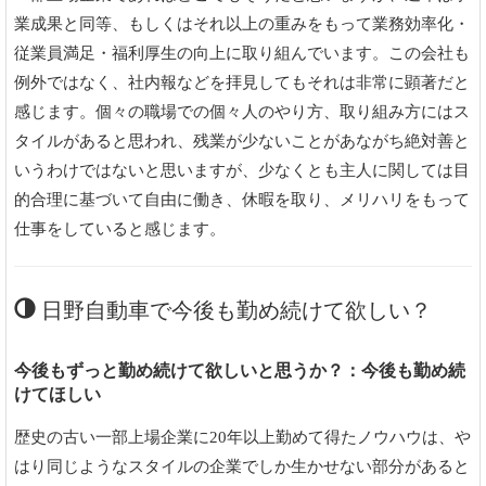
業成果と同等、もしくはそれ以上の重みをもって業務効率化・
従業員満足・福利厚生の向上に取り組んでいます。この会社も
例外ではなく、社内報などを拝見してもそれは非常に顕著だと
感じます。個々の職場での個々人のやり方、取り組み方にはス
タイルがあると思われ、残業が少ないことがあながち絶対善と
いうわけではないと思いますが、少なくとも主人に関しては目
的合理に基づいて自由に働き、休暇を取り、メリハリをもって
仕事をしていると感じます。
日野自動車で今後も勤め続けて欲しい？
今後もずっと勤め続けて欲しいと思うか？：今後も勤め続
けてほしい
歴史の古い一部上場企業に20年以上勤めて得たノウハウは、や
はり同じようなスタイルの企業でしか生かせない部分があると