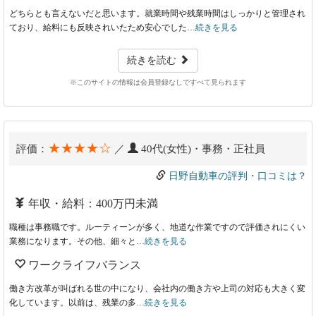
どちらとも言えないだと思います。就業時間や残業時間はしっかりと管理され
ており、給料にも反映されいたため安心でした…
続きを見る
続きを読む
※このサイトの情報は会員登録なしですべて見られます
★★★★☆
評価：
／
40代(女性)・事務・正社員
日野自動車の評判・口コミは？
年収・給料：400万円未満
職種は事務職です。ルーティーンが多く、地道な作業ですので評価されにくい
業務になります。その他、細々と…
続きを見る
ワークライフバランス
働き方改革が叫ばれる世の中になり、会社内の働き方や上司の対応も大きく変
化しています。以前は、残業の多…
続きを見る