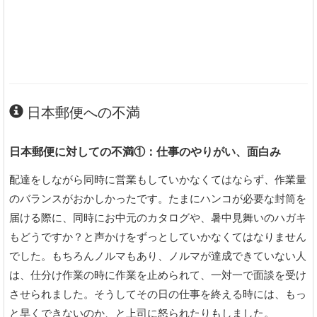
日本郵便への不満
日本郵便に対しての不満①：仕事のやりがい、面白み
配達をしながら同時に営業もしていかなくてはならず、作業量
のバランスがおかしかったです。たまにハンコが必要な封筒を
届ける際に、同時にお中元のカタログや、暑中見舞いのハガキ
もどうですか？と声かけをずっとしていかなくてはなりません
でした。もちろんノルマもあり、ノルマが達成できていない人
は、仕分け作業の時に作業を止められて、一対一で面談を受け
させられました。そうしてその日の仕事を終える時には、もっ
と早くできないのか、と上司に怒られたりもしました。