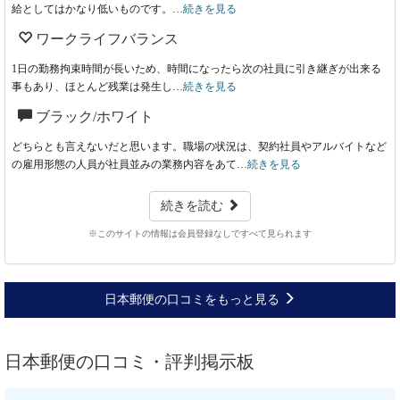
給としてはかなり低いものです。…
続きを見る
ワークライフバランス
1日の勤務拘束時間が長いため、時間になったら次の社員に引き継ぎが出来る
事もあり、ほとんど残業は発生し…
続きを見る
ブラック/ホワイト
どちらとも言えないだと思います。職場の状況は、契約社員やアルバイトなど
の雇用形態の人員が社員並みの業務内容をあて…
続きを見る
続きを読む
※このサイトの情報は会員登録なしですべて見られます
日本郵便の口コミをもっと見る
日本郵便の口コミ・評判掲示板