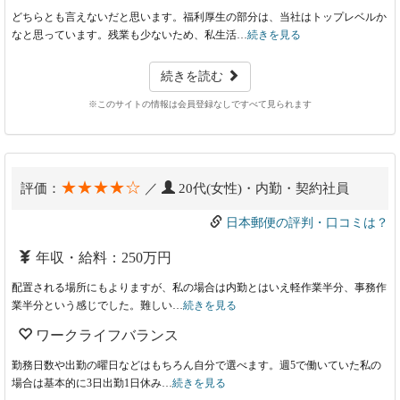
どちらとも言えないだと思います。福利厚生の部分は、当社はトップレベルか
なと思っています。残業も少ないため、私生活…
続きを見る
続きを読む
※このサイトの情報は会員登録なしですべて見られます
★★★★☆
評価：
／
20代(女性)・内勤・契約社員
日本郵便の評判・口コミは？
年収・給料：250万円
配置される場所にもよりますが、私の場合は内勤とはいえ軽作業半分、事務作
業半分という感じでした。難しい…
続きを見る
ワークライフバランス
勤務日数や出勤の曜日などはもちろん自分で選べます。週5で働いていた私の
場合は基本的に3日出勤1日休み…
続きを見る