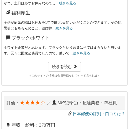
かつ、土日は必ずお休みなのでし…
続きを見る
福利厚生
子供が病気の際はお休みを1年で最大5日間いただくことができます。その他、
忌引はもちろんのこと、結婚休…
続きを見る
ブラック/ホワイト
ホワイト企業だと思います。ブラックという言葉は当てはまらないと思いま
す。元々は国家公務員でしたので、働いて…
続きを見る
続きを読む
※このサイトの情報は会員登録なしですべて見られます
★★★★☆
評価：
／
30代(男性)・配達業務・準社員
日本郵便の評判・口コミは？
年収・給料：370万円