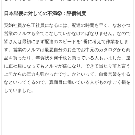
日本郵便に対しての不満②：評価制度
契約社員から正社員になるには、配達の時間も早く、なおかつ
営業のノルマも全てこなしていかなければなりません。なので
皆さんは最初にまず配達のスピードを1番に考えて作業をしま
す。営業のノルマは最悪自分のお金でお中元のカタログから商
品を買ったり、年賀状を何千枚と買っている人もいました。逆
に正社員になってもノルマが倍になり、できて当たり前と言う
上司からの圧力も強かったです。かといって、自爆営業をする
なといってくるので、真面目に働いている人がものすごく損を
していました。