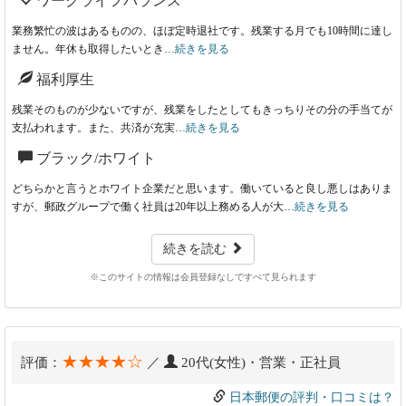
ワークライフバランス
業務繁忙の波はあるものの、ほぼ定時退社です。残業する月でも10時間に達し
ません。年休も取得したいとき…
続きを見る
福利厚生
残業そのものが少ないですが、残業をしたとしてもきっちりその分の手当てが
支払われます。また、共済が充実…
続きを見る
ブラック/ホワイト
どちらかと言うとホワイト企業だと思います。働いていると良し悪しはありま
すが、郵政グループで働く社員は20年以上務める人が大…
続きを見る
続きを読む
※このサイトの情報は会員登録なしですべて見られます
★★★★☆
評価：
／
20代(女性)・営業・正社員
日本郵便の評判・口コミは？