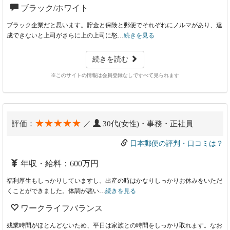
ブラック/ホワイト
ブラック企業だと思います。貯金と保険と郵便でそれぞれにノルマがあり、達
成できないと上司がさらに上の上司に怒…
続きを見る
続きを読む
※このサイトの情報は会員登録なしですべて見られます
★★★★★
評価：
／
30代(女性)・事務・正社員
日本郵便の評判・口コミは？
年収・給料：600万円
福利厚生もしっかりしていますし、出産の時はかなりしっかりお休みをいただ
くことができました。体調が悪い…
続きを見る
ワークライフバランス
残業時間がほとんどないため、平日は家族との時間をしっかり取れます。なお