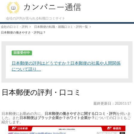
会社の評判が見られる転職口コミサイト
会社の口コミ・評判
日本郵便の転職・就職口コミ・評判一覧
日本郵便の働きやすさ・評判は？
回答受付中
日本郵便の評判はどうですか？日本郵便の社風や人間関係
について語り…
日本郵便の評判・口コミ
最終更新日：2020/11/17
日本郵便にお勤めの方に、
日本郵便の働きやすさに関する口コミ・評判
を伺いま
した。また
日本郵便はブラック企業か？ホワイト企業か？
についての口コミもご
紹介します。