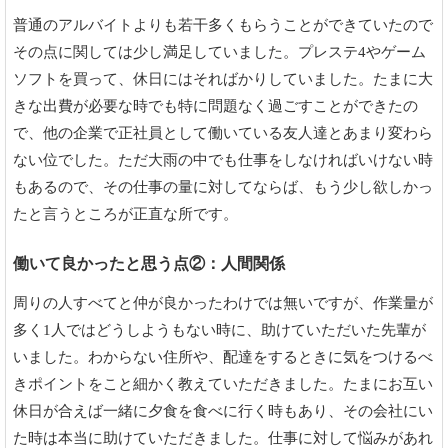
普通のアルバイトよりも若干多くもらうことができていたので
その点に関しては少し満足していました。プレステ4やゲーム
ソフトを買って、休日にはそればかりしていました。たまに大
きな出費が必要な時でも特に問題なく過ごすことができたの
で、他の企業で正社員として働いている友人達とあまり変わら
ない位でした。ただ大雨の中でも仕事をしなければいけない時
もあるので、その仕事の量に対してならば、もう少し欲しかっ
たと言うところが正直な所です。
働いて良かったと思う点②：人間関係
周りの人すべてと仲が良かったわけでは無いですが、作業量が
多く1人ではどうしようもない時に、助けていただいた先輩が
いました。わからない住所や、配達をするときに気をつけるべ
きポイントをこと細かく教えていただきました。たまにお互い
休日が合えば一緒に夕食を食べに行く時もあり、その会社にい
た時は本当に助けていただきました。仕事に対して悩みがあれ