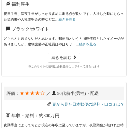
福利厚生
祝日手当、深夜手当がしっかり多めに出る点が良いです。入社した時にもらっ
た契約書や入社説明会の時などに…
続きを見る
ブラック/ホワイト
どちらとも言えないだと思います。郵便局というと旧態依然としたイメージが
ありましたが、建物設備や正社員はやはりザ・…
続きを見る
続きを読む
※このサイトの情報は会員登録なしですべて見られます
★★★★☆
評価：
／
50代前半(男性)・配送
妻から見た日本郵便の評判・口コミは？
年収・給料：約300万円
夜勤手当によって何とか現在の年収に至っていますが、夜勤勤務が無ければ時