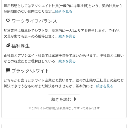
雇用形態としてはアソシエイト社員(一般的には準社員)という、契約社員から
契約期限のない形態になり安定…
続きを見る
ワークライフバランス
配達業務は班単位でシフト制、基本的に一人1エリアを担当します。ですが、
欠員が出ても班への応援等は無く…
続きを見る
福利厚生
正社員とアソシエイト社員では家族手当等で違いがあります。準社員とは扱い
がこの程度だとは理解はしている…
続きを見る
ブラック/ホワイト
どちらかと言うとホワイト企業だと思います。給与の上限や正社員との差など
解決できそうなものがまだ解決されませんが、基本的には…
続きを見る
続きを読む
※このサイトの情報は会員登録なしですべて見られます