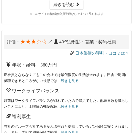
続きを読む
※このサイトの情報は会員登録なしですべて見られます
★★★☆☆
評価：
／
40代(男性)・営業・契約社員
日本郵便の評判・口コミは？
年収・給料：360万円
正社員とならなくてもこの会社では最低限度の生活は送れます。田舎で周囲に
就職できるところがない状態では…
続きを見る
ワークライフバランス
以前はワークライフバランスが取れていたので満足でした。配達日数を減らし
たことにより、土曜日の郵便配達…
続きを見る
福利厚生
当社のグループ会社であるかんぽ生命と提携しているガン保険に安く入れまし
た。また、労組で団体保険の勧誘…
続きを見る