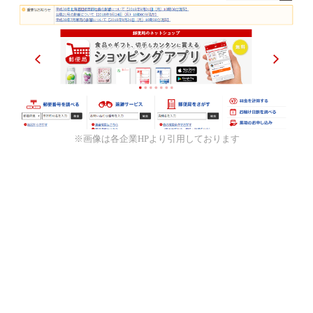
※画像は各企業HPより引用しております