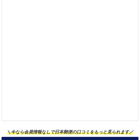
＼今なら会員情報なしで日本郵便の口コミをもっと見られます／