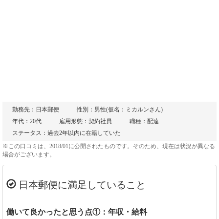
勤務先：日本郵便
性別：男性(仮名：ミカルンさん)
年代：20代
雇用形態：契約社員
職種：配達
ステータス：過去2年以内に在籍していた
※この口コミは、2018/01に公開されたものです。そのため、現在は状況が異なる
場合がございます。
日本郵便に満足していること
働いて良かったと思う点①：年収・給料