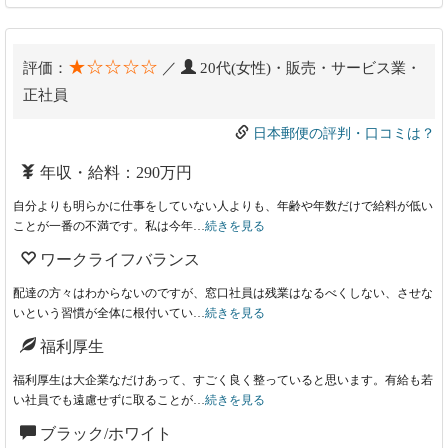
★☆☆☆☆
評価：
／
20代(女性)・販売・サービス業・
正社員
日本郵便の評判・口コミは？
年収・給料：290万円
自分よりも明らかに仕事をしていない人よりも、年齢や年数だけで給料が低い
ことが一番の不満です。私は今年…
続きを見る
ワークライフバランス
配達の方々はわからないのですが、窓口社員は残業はなるべくしない、させな
いという習慣が全体に根付いてい…
続きを見る
福利厚生
福利厚生は大企業なだけあって、すごく良く整っていると思います。有給も若
い社員でも遠慮せずに取ることが…
続きを見る
ブラック/ホワイト