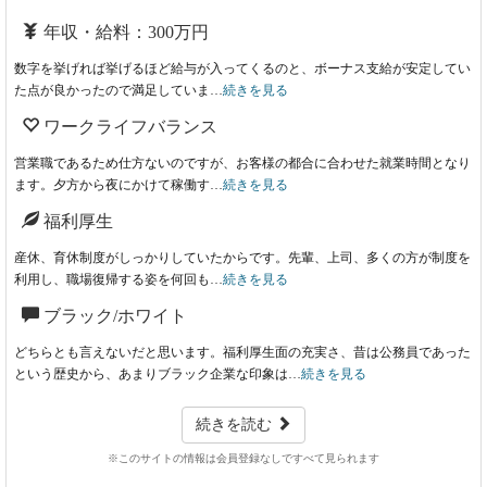
年収・給料：300万円
数字を挙げれば挙げるほど給与が入ってくるのと、ボーナス支給が安定してい
た点が良かったので満足していま…
続きを見る
ワークライフバランス
営業職であるため仕方ないのですが、お客様の都合に合わせた就業時間となり
ます。夕方から夜にかけて稼働す…
続きを見る
福利厚生
産休、育休制度がしっかりしていたからです。先輩、上司、多くの方が制度を
利用し、職場復帰する姿を何回も…
続きを見る
ブラック/ホワイト
どちらとも言えないだと思います。福利厚生面の充実さ、昔は公務員であった
という歴史から、あまりブラック企業な印象は…
続きを見る
続きを読む
※このサイトの情報は会員登録なしですべて見られます