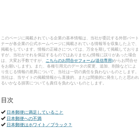
このページに掲載されている企業の基本情報は、当社が委託する外部パート
ナーが各企業の公式ホームページに掲載されている情報等を収集した上で、
掲載をしています。情報の正確さについては、万全を期して掲載しておりま
すが、当社がそれを保証するものではありません(情報に誤りがあった場合
は、大変お手数ですが、
こちらのお問合せフォーム(送信専用)
からお問合せ
をお願いします)。また、各種引用元のデータの変更、追加、削除などによ
り生じる情報の差異について、当社は一切の責任を負わないものとします。
当社は、当サイトの掲載情報から直接的、または間接的に発生したと思われ
るいかなる損害についても責任を負わないものとします。
目次
日本郵便に満足していること
日本郵便への不満
日本郵便はホワイト／ブラック？