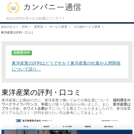
会社の評判が見られる転職口コミサイト
会社の口コミ・評判
業界別
サービス業界
その他サービス業界
東洋産業の評判・口コミ
回答受付中
東洋産業の評判はどうですか？東洋産業の社風や人間関係
について語り…
東洋産業の評判・口コミ
東洋産業にお勤めの方に、東洋産業で働いてみての満足度について、
福利厚生や
ワークライフバランス、年収
など様々な観点から伺いました。また、
東洋産業は
ブラックか、ホワイト企業か？
についても教えていただきましたので、東洋産業
のリアルな口コミ・評判を知りたい方は参考にしてみましょう。