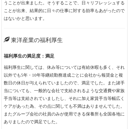
うことが出来ました。そうすることで、日々リフレッシュする
ことが出来、結果的に日々の仕事に対する効率もあがったので
はないかと思います。
東洋産業の福利厚生
福利厚生の満足度：満足
福利厚生に関しては、休み等については有給休暇も多く、それ
以外でも5年・10年等継続勤務達成ごとに会社から報奨金と複
数日の休日が与えられていましたので、満足でした。また諸手
当についても、一般的な会社で支給されるような交通費や家族
手当等は支給されていましたし、それに加え家賃手当等幅広く
ケアがあった為、その点に関しても不満はありませんでした。
またグループ会社の社員のみが使用できる保養所も全国各地に
ありましたので満足でした。