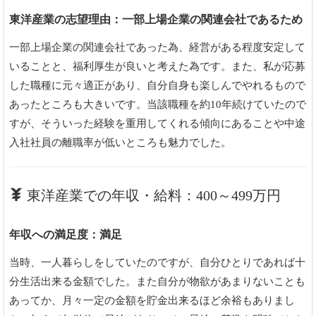
東洋産業の志望理由：一部上場企業の関連会社であるため
一部上場企業の関連会社であった為、経営がある程度安定して
いることと、福利厚生が良いと考えた為です。また、私が応募
した職種に元々適正があり、自分自身も楽しんでやれるもので
あったところも大きいです。当該職種を約10年続けていたので
すが、そういった経験を重用してくれる傾向にあることや中途
入社社員の離職率が低いところも魅力でした。
東洋産業での年収・給料：400～499万円
年収への満足度：満足
当時、一人暮らしをしていたのですが、自分ひとりであれば十
分生活出来る金額でした。また自分が物欲があまりないことも
あってか、月々一定の金額を貯金出来るほど余裕もありまし