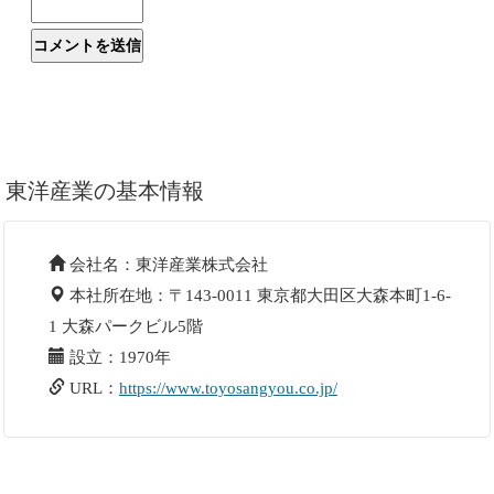
東洋産業の基本情報
会社名：東洋産業株式会社
本社所在地：〒143-0011 東京都大田区大森本町1-6-
1 大森パークビル5階
設立：1970年
URL：
https://www.toyosangyou.co.jp/