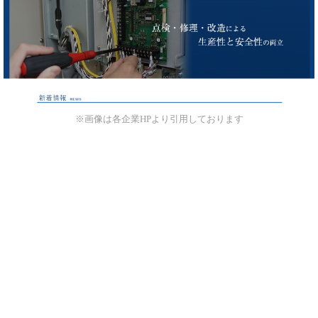
※画像は各企業HPより引用しております