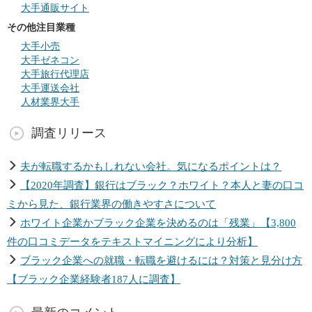
大手通販サイト
その他注目業種
大手小売
大手ゼネコン
大手旅行代理店
大手運送会社
人材業界大手
調査リリース
夫が転職するかもしれない会社。気になるポイントは？
【2020年調査】銀行はブラック？ホワイト？本人と妻の口コ
ミから見た、銀行業界の働きやすさについて
ホワイト企業かブラック企業を決めるのは「残業」【3,800
件の口コミデータをテキストマイニングにより分析】
ブラック企業への就職・転職を避けるには？対策と見分け方
【ブラック企業経験者187人に調査】