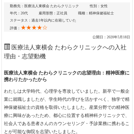
勤務先：医療法人東横会 たわらクリニック
性別：女性
年代：20代
雇用形態：正社員
職種：精神保健福祉士
ステータス：過去1年以内に在籍していた
★★★★☆
評価：
公開日：2020年5月18日
医療法人東横会 たわらクリニックへの入社
理由・志望動機
医療法人東横会 たわらクリニックの志望理由：精神医療に
携わりたかったから
わたしは大学時代、心理学を専攻していました。新卒で一般企
業に就職しましたが、学生時代の学びを活かすべく、独学で精
神保健福祉士の資格を取得いたしました。産業分野での精神医
療に興味があったため、都心に位置する精神科クリニックで、
社会人である患者さんのカウンセリング・予診業務に携わるこ
とが可能な御院を志望いたしました。