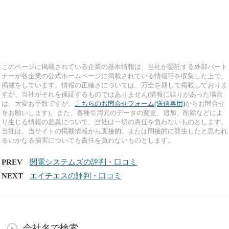
このページに掲載されている企業の基本情報は、当社が委託する外部パート
ナーが各企業の公式ホームページに掲載されている情報等を収集した上で、
掲載をしています。情報の正確さについては、万全を期して掲載しておりま
すが、当社がそれを保証するものではありません(情報に誤りがあった場合
は、大変お手数ですが、
こちらのお問合せフォーム(送信専用)
からお問合せ
をお願いします)。また、各種引用元のデータの変更、追加、削除などによ
り生じる情報の差異について、当社は一切の責任を負わないものとします。
当社は、当サイトの掲載情報から直接的、または間接的に発生したと思われ
るいかなる損害についても責任を負わないものとします。
PREV
関電システムズの評判・口コミ
NEXT
エイチエスの評判・口コミ
会社名で検索