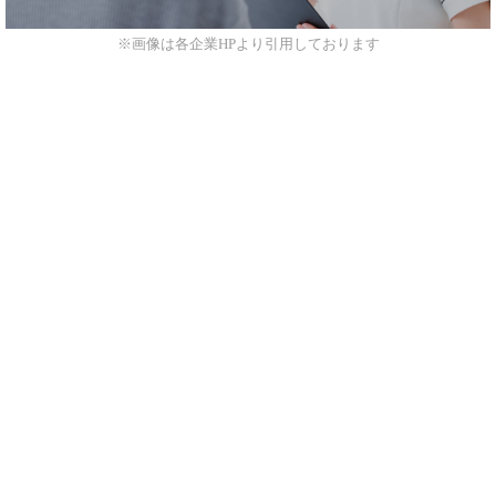
※画像は各企業HPより引用しております