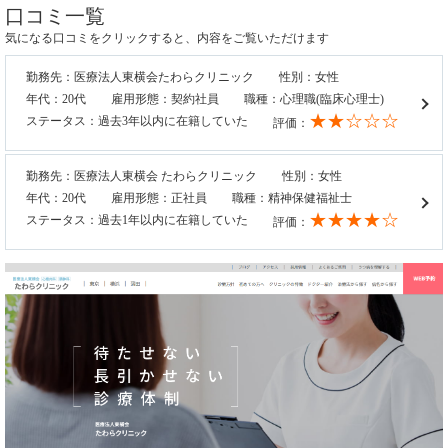
口コミ一覧
気になる口コミをクリックすると、内容をご覧いただけます
勤務先：医療法人東横会たわらクリニック
性別：女性
年代：20代
雇用形態：契約社員
職種：心理職(臨床心理士)
★★☆☆☆
ステータス：過去3年以内に在籍していた
評価：
勤務先：医療法人東横会 たわらクリニック
性別：女性
年代：20代
雇用形態：正社員
職種：精神保健福祉士
★★★★☆
ステータス：過去1年以内に在籍していた
評価：