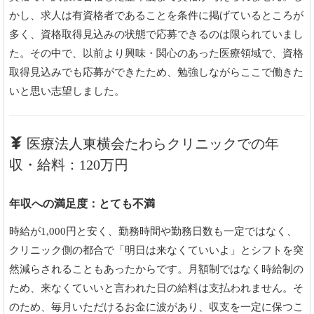
かし、求人は有資格者であることを条件に掲げているところが
多く、資格取得見込みの状態で応募できるのは限られていまし
た。その中で、以前より興味・関心のあった医療領域で、資格
取得見込みでも応募ができたため、勉強しながらここで働きた
いと思い志望しました。
医療法人東横会たわらクリニックでの年
収・給料：120万円
年収への満足度：とても不満
時給が1,000円と安く、勤務時間や勤務日数も一定ではなく、
クリニック側の都合で「明日は来なくていいよ」とシフトを突
然減らされることもあったからです。月額制ではなく時給制の
ため、来なくていいと言われた日の給料は支払われません。そ
のため、毎月いただけるお金に波があり、収支を一定に保つこ