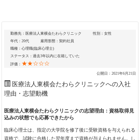
勤務先：医療法人東横会たわらクリニック
性別：女性
年代：20代
雇用形態：契約社員
職種：心理職(臨床心理士)
ステータス：過去3年以内に在籍していた
★★☆☆☆
評価：
公開日：2021年6月21日
医療法人東横会たわらクリニックへの入社
理由・志望動機
医療法人東横会たわらクリニックの志望理由：資格取得見
込みの状態でも応募できたから
臨床心理士は、指定の大学院を修了後に受験資格を与えられる
資格で、試験に合格した翌年度まで資格が与えられません。し