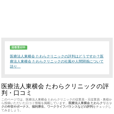
回答受付中
医療法人東横会 たわらクリニックの評判はどうですか？医
療法人東横会 たわらクリニックの社風や人間関係について
語り…
医療法人東横会 たわらクリニックの評
判・口コミ
このページでは、医療法人東横会 たわらクリニックの従業員・元従業員・奥様か
ら投稿いただいた口コミ情報を掲載しています。
医療法人東横会 たわらクリニッ
クの年収やボーナス、福利厚生、ワークライフバランスなどの評判
をチェックし
てみましょう。