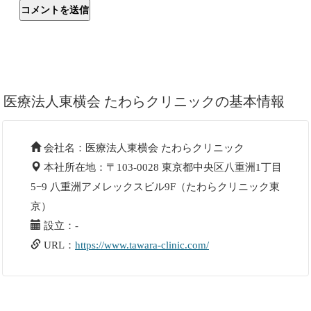
医療法人東横会 たわらクリニックの基本情報
会社名：医療法人東横会 たわらクリニック
本社所在地：〒103-0028 東京都中央区八重洲1丁目
5−9 八重洲アメレックスビル9F（たわらクリニック東
京）
設立：-
URL：
https://www.tawara-clinic.com/