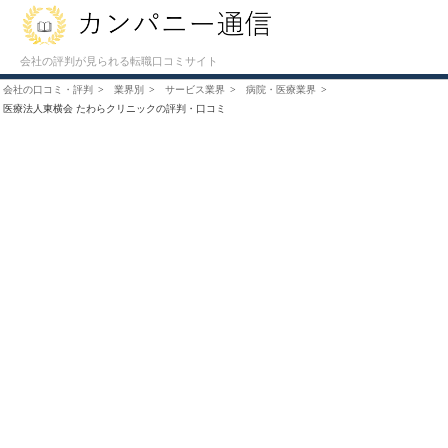
会社の評判が見られる転職口コミサイト
会社の口コミ・評判
業界別
サービス業界
病院・医療業界
医療法人東横会 たわらクリニックの評判・口コミ