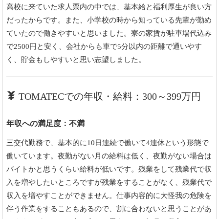
高校に来ていた求人票内の中では、基本給と福利厚生が良い方
だったからです。また、小学校の時から知っている先輩が勤め
ていたので働きやすいと思いました。寮の家賃が駐車場代込み
で2500円と安く、会社からも車で5分以内の距離で通いやす
く、貯金もしやすいと思い志望しました。
TOMATECでの年収・給料：300～399万円
年収への満足度：不満
三交代勤務で、基本的に10日連続で働いて4連休という形態で
働いています。夜勤がない月の給料は低く、夜勤がない場合は
バイトかと思うくらい給料が低いです。残業をして残業代で収
入を増やしたいところですが残業をすることがなく、残業代で
収入を増やすことができません。仕事内容的に大怪我の危険を
伴う作業をすることもあるので、割に合わないと思うことがあ