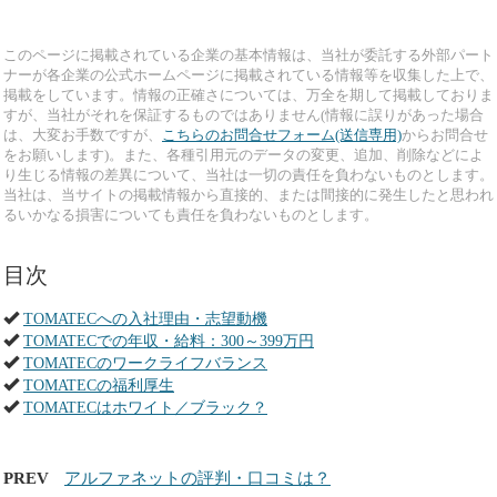
このページに掲載されている企業の基本情報は、当社が委託する外部パート
ナーが各企業の公式ホームページに掲載されている情報等を収集した上で、
掲載をしています。情報の正確さについては、万全を期して掲載しておりま
すが、当社がそれを保証するものではありません(情報に誤りがあった場合
は、大変お手数ですが、
こちらのお問合せフォーム(送信専用)
からお問合せ
をお願いします)。また、各種引用元のデータの変更、追加、削除などによ
り生じる情報の差異について、当社は一切の責任を負わないものとします。
当社は、当サイトの掲載情報から直接的、または間接的に発生したと思われ
るいかなる損害についても責任を負わないものとします。
目次
TOMATECへの入社理由・志望動機
TOMATECでの年収・給料：300～399万円
TOMATECのワークライフバランス
TOMATECの福利厚生
TOMATECはホワイト／ブラック？
PREV
アルファネットの評判・口コミは？