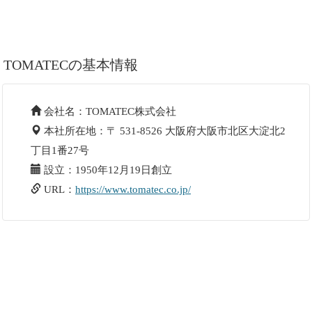
TOMATECの基本情報
会社名：TOMATEC株式会社
本社所在地：〒 531-8526 大阪府大阪市北区大淀北2
丁目1番27号
設立：1950年12月19日創立
URL：
https://www.tomatec.co.jp/