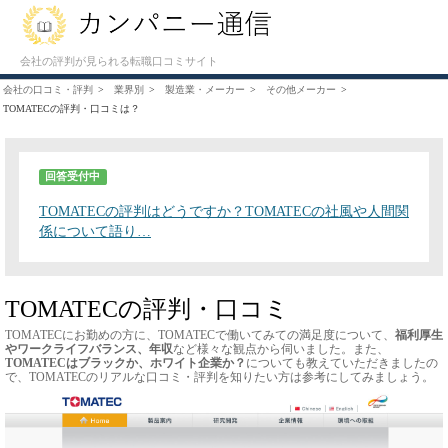
会社の評判が見られる転職口コミサイト
会社の口コミ・評判
業界別
製造業・メーカー
その他メーカー
TOMATECの評判・口コミは？
回答受付中
TOMATECの評判はどうですか？TOMATECの社風や人間関
係について語り…
TOMATECの評判・口コミ
TOMATECにお勤めの方に、TOMATECで働いてみての満足度について、
福利厚生
やワークライフバランス、年収
など様々な観点から伺いました。また、
TOMATECはブラックか、ホワイト企業か？
についても教えていただきましたの
で、TOMATECのリアルな口コミ・評判を知りたい方は参考にしてみましょう。