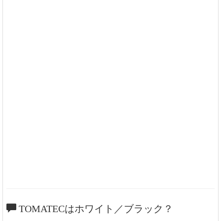
TOMATECはホワイト／ブラック？