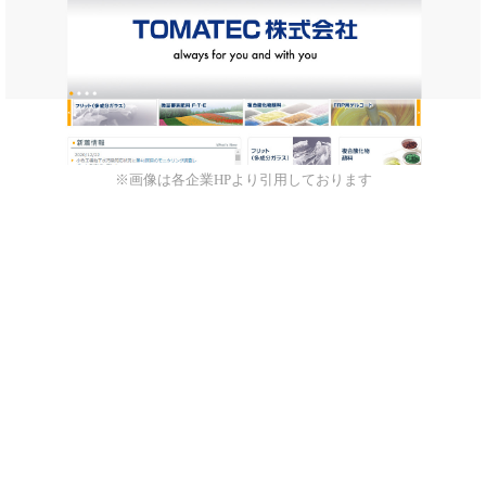
※画像は各企業HPより引用しております