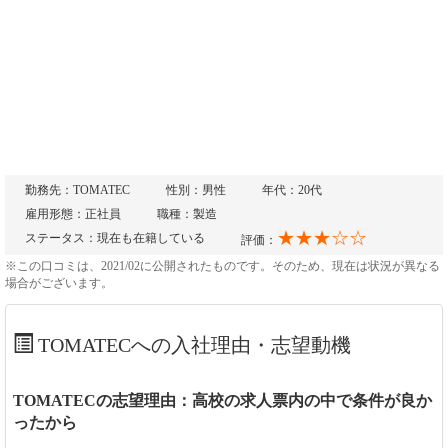
勤務先：TOMATEC
性別：男性
年代：20代
雇用形態：正社員
職種：製造
★★★☆☆
ステータス：現在も在籍している
評価：
※この口コミは、2021/02に公開されたものです。そのため、現在は状況が異なる
場合がございます。
TOMATECへの入社理由・志望動機
TOMATECの志望理由：高校の求人票内の中で条件が良か
ったから