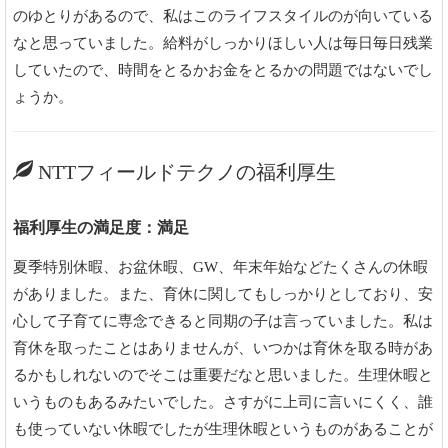
のゆとりがあるので、私はこのライフスタイルのが向いている
なと思っていました。給料がしっかりほしい人は毎日毎日残業
していたので、時間をとるかお金をとるかの問題ではないでし
ょうか。
NTTフィールドテクノの福利厚生
福利厚生の満足度：満足
夏季特別休暇、お盆休暇、GW、年末年始などたくさんの休暇
がありました。また、育休に関してもしっかりとしており、安
心して子育てに専念できると同期の子は言っていました。私は
育休を取ったことはありませんが、いつかは育休を取る時があ
るかもしれないのでそこは重要だなと思いました。生理休暇と
いうものもあるみたいでした。さすがに上司に言いにくく、誰
も使っていない休暇でしたが生理休暇というものがあることが