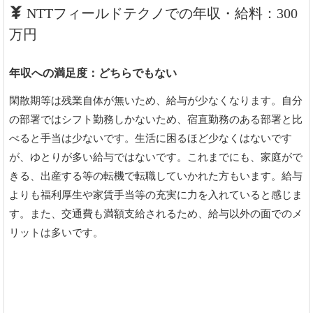
NTTフィールドテクノでの年収・給料：300
万円
年収への満足度：どちらでもない
閑散期等は残業自体が無いため、給与が少なくなります。自分
の部署ではシフト勤務しかないため、宿直勤務のある部署と比
べると手当は少ないです。生活に困るほど少なくはないです
が、ゆとりが多い給与ではないです。これまでにも、家庭がで
きる、出産する等の転機で転職していかれた方もいます。給与
よりも福利厚生や家賃手当等の充実に力を入れていると感じま
す。また、交通費も満額支給されるため、給与以外の面でのメ
リットは多いです。