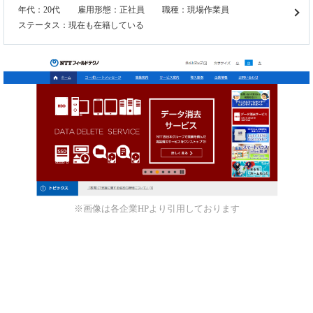
年代：20代
雇用形態：正社員
職種：現場作業員
ステータス：現在も在籍している
※画像は各企業HPより引用しております