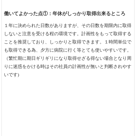
働いてよかった点①：年休がしっかり取得出来るところ
１年に決められた日数がありますが、その日数を期限内に取得
しないと注意を受ける程の環境です。計画性をもって取得する
ことを推奨しており、しっかりと取得できます。１時間単位で
も取得できる為、夕方に病院に行く等とても使いやすいです。
（繁忙期に期日ギリギリになり取得せざる得ない場合となり周
りに迷惑をかける時はその社員の計画性が無いと判断されやす
いです)