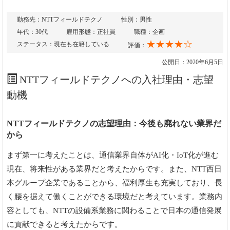
勤務先：NTTフィールドテクノ
性別：男性
年代：30代
雇用形態：正社員
職種：企画
★★★★☆
ステータス：現在も在籍している
評価：
公開日：2020年6月5日
NTTフィールドテクノへの入社理由・志望
動機
NTTフィールドテクノの志望理由：今後も廃れない業界だ
から
まず第一に考えたことは、通信業界自体がAI化・IoT化が進む
現在、将来性がある業界だと考えたからです。また、NTT西日
本グループ企業であることから、福利厚生も充実しており、長
く腰を据えて働くことができる環境だと考えています。業務内
容としても、NTTの設備系業務に関わることで日本の通信発展
に貢献できると考えたからです。