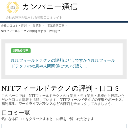
会社の評判が見られる転職口コミサイト
会社の口コミ・評判
業界別
電気通信工事
NTTフィールドテクノの働きやすさ・評判は？
回答受付中
NTTフィールドテクノの評判はどうですか？NTTフィール
ドテクノの社風や人間関係について語り…
NTTフィールドテクノの評判・口コミ
このページでは、NTTフィールドテクノの従業員・元従業員・奥様から投稿いた
だいた口コミ情報を掲載しています。
NTTフィールドテクノの年収やボーナス、
福利厚生、ワークライフバランスなどの評判
をチェックしてみましょう。
口コミ一覧
気になる口コミをクリックすると、内容をご覧いただけます