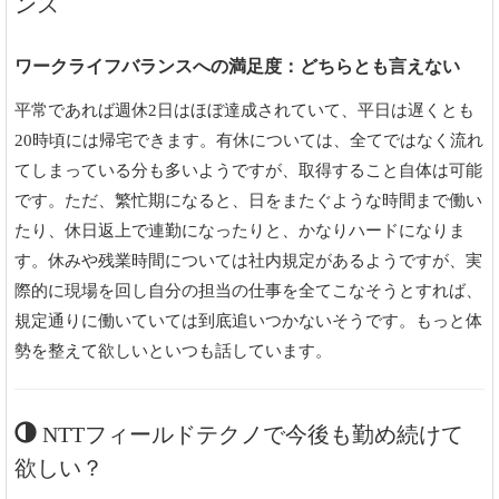
ンス
ワークライフバランスへの満足度：どちらとも言えない
平常であれば週休2日はほぼ達成されていて、平日は遅くとも
20時頃には帰宅できます。有休については、全てではなく流れ
てしまっている分も多いようですが、取得すること自体は可能
です。ただ、繁忙期になると、日をまたぐような時間まで働い
たり、休日返上で連勤になったりと、かなりハードになりま
す。休みや残業時間については社内規定があるようですが、実
際的に現場を回し自分の担当の仕事を全てこなそうとすれば、
規定通りに働いていては到底追いつかないそうです。もっと体
勢を整えて欲しいといつも話しています。
NTTフィールドテクノで今後も勤め続けて
欲しい？