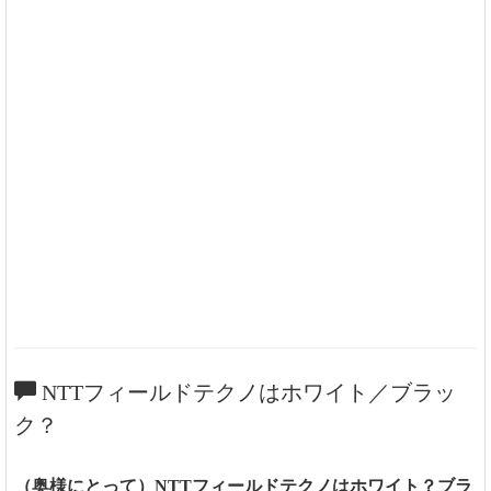
NTTフィールドテクノはホワイト／ブラッ
ク？
（奥様にとって）NTTフィールドテクノはホワイト？ブラ