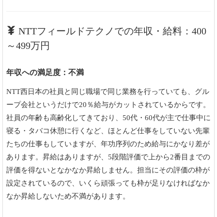
NTTフィールドテクノでの年収・給料：400
～499万円
年収への満足度：不満
NTT西日本の社員と同じ職場で同じ業務を行っていても、グル
ープ会社というだけで20％給与がカットされているからです。
社員の年齢も高齢化してきており、50代・60代が主で仕事中に
寝る・タバコ休憩に行くなど、ほとんど仕事をしていない先輩
たちの仕事もしていますが、年功序列のため給与にかなり差が
あります。昇給はありますが、5段階評価で上から2番目までの
評価を得ないとなかなか昇給しません。担当にその評価の枠が
設定されているので、いくら頑張っても枠が足りなければなか
なか昇給しないため不満があります。