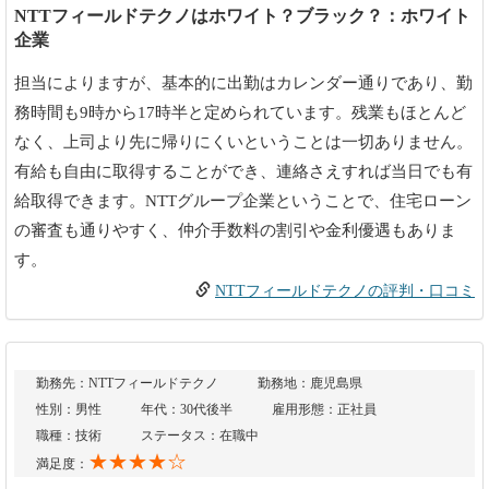
NTTフィールドテクノはホワイト？ブラック？：ホワイト
企業
担当によりますが、基本的に出勤はカレンダー通りであり、勤
務時間も9時から17時半と定められています。残業もほとんど
なく、上司より先に帰りにくいということは一切ありません。
有給も自由に取得することができ、連絡さえすれば当日でも有
給取得できます。NTTグループ企業ということで、住宅ローン
の審査も通りやすく、仲介手数料の割引や金利優遇もありま
す。
NTTフィールドテクノの評判・口コミ
勤務先：NTTフィールドテクノ
勤務地：鹿児島県
性別：男性
年代：30代後半
雇用形態：正社員
職種：技術
ステータス：在職中
★★★★☆
満足度：