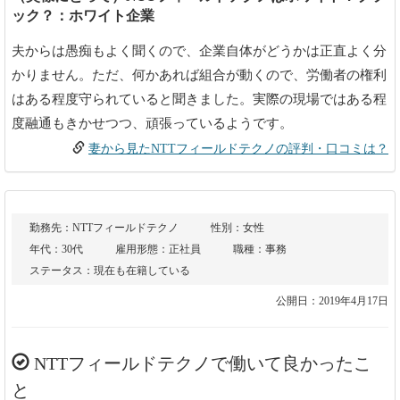
ック？：ホワイト企業
夫からは愚痴もよく聞くので、企業自体がどうかは正直よく分
かりません。ただ、何かあれば組合が動くので、労働者の権利
はある程度守られていると聞きました。実際の現場ではある程
度融通もきかせつつ、頑張っているようです。
妻から見たNTTフィールドテクノの評判・口コミは？
勤務先：NTTフィールドテクノ
性別：女性
年代：30代
雇用形態：正社員
職種：事務
ステータス：現在も在籍している
公開日：2019年4月17日
NTTフィールドテクノで働いて良かったこ
と