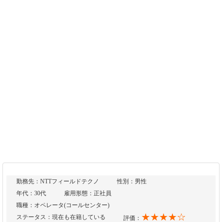
勤務先：NTTフィールドテクノ
性別：男性
年代：30代
雇用形態：正社員
職種：オペレータ(コールセンター)
★★★★☆
ステータス：現在も在籍している
評価：