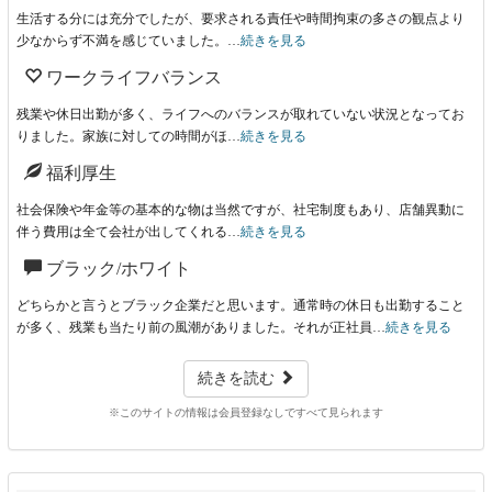
生活する分には充分でしたが、要求される責任や時間拘束の多さの観点より
少なからず不満を感じていました。…
続きを見る
ワークライフバランス
残業や休日出勤が多く、ライフへのバランスが取れていない状況となってお
りました。家族に対しての時間がほ…
続きを見る
福利厚生
社会保険や年金等の基本的な物は当然ですが、社宅制度もあり、店舗異動に
伴う費用は全て会社が出してくれる…
続きを見る
ブラック/ホワイト
どちらかと言うとブラック企業だと思います。通常時の休日も出勤すること
が多く、残業も当たり前の風潮がありました。それが正社員…
続きを見る
続きを読む
※このサイトの情報は会員登録なしですべて見られます