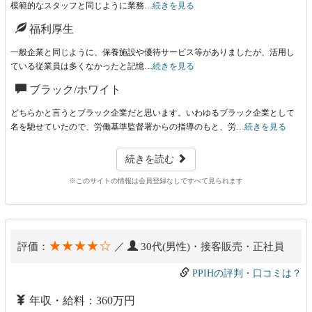
模範的なスタッフと同じように業務…
続きを見る
福利厚生
一般企業と同じように、保養施設や優待サービス等がありましたが、活用し
ている従業員は多くなかったと記憶…
続きを見る
ブラック/ホワイト
どちらかと言うとブラック企業だと思います。いわゆるブラック企業として
名を馳せていたので、労働基準監督署からの指導のもと、労…
続きを見る
続きを読む
※このサイトの情報は会員登録なしですべて見られます
★★★★☆
評価：
／
30代(男性)・接客販売・正社員
PPIHの評判・口コミは？
年収・給料：360万円