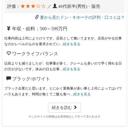
★★★☆☆
評価：
／
40代前半(男性)・販売
妻から見たドン・キホーテの評判・口コミは？
年収・給料：500～599万円
仕事内容は上司によりけりです。店長として働いてますが、店長がやる仕事
なのかレベルのものを要求されてい…
続きを見る
ワークライフバランス
以前よりも減りましたが、仕事量が多く、クレームも多いので早く帰れる日
の方が少ないです。休みの日も仕事…
続きを見る
ブラック/ホワイト
ブラック企業だと思います。とにかく業務量が多い事と上司によってはパワ
ハラもあります。時間が無くてご飯も食べ…
続きを見る
続きを読む
※このサイトの情報は会員登録なしですべて見られます