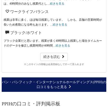
は、40時間分のみなし残業代とし…
続きを見る
ワークライフバランス
残業は非常に多く、ほぼ毎日残業しています。 しかも、店舗の営業時間が
長いため夜勤になる時もあります。…
続きを見る
ブラック/ホワイト
ブラック企業だと思います。残業が多く40時間以上残業した場合タイムカー
ドのデータを修正し残業時間が40時間…
続きを見る
続きを読む
※このサイトの情報は会員登録なしですべて見られます
パン・パシフィック・インターナショナルホールディングス(PPIH)の
口コミをもっと見る
PPIHの口コミ・評判掲示板