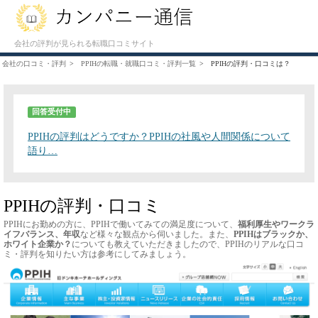
会社の評判が見られる転職口コミサイト
会社の口コミ・評判
PPIHの転職・就職口コミ・評判一覧
PPIHの評判・口コミは？
回答受付中
PPIHの評判はどうですか？PPIHの社風や人間関係について
語り…
PPIHの評判・口コミ
PPIHにお勤めの方に、PPIHで働いてみての満足度について、
福利厚生やワークラ
イフバランス、年収
など様々な観点から伺いました。また、
PPIHはブラックか、
ホワイト企業か？
についても教えていただきましたので、PPIHのリアルな口コ
ミ・評判を知りたい方は参考にしてみましょう。