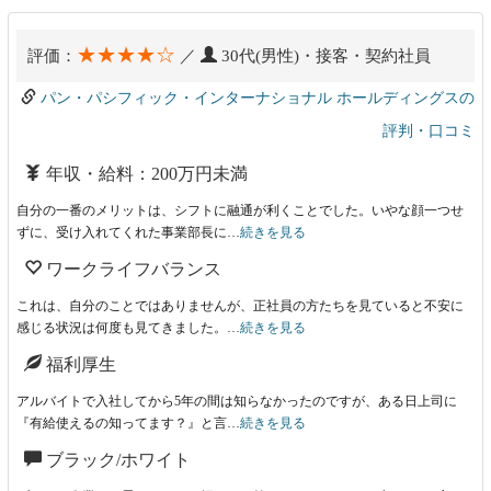
★★★★☆
評価：
／
30代(男性)・接客・契約社員
パン・パシフィック・インターナショナル ホールディングスの
評判・口コミ
年収・給料：200万円未満
自分の一番のメリットは、シフトに融通が利くことでした。いやな顔一つせ
ずに、受け入れてくれた事業部長に…
続きを見る
ワークライフバランス
これは、自分のことではありませんが、正社員の方たちを見ていると不安に
感じる状況は何度も見てきました。…
続きを見る
福利厚生
アルバイトで入社してから5年の間は知らなかったのですが、ある日上司に
『有給使えるの知ってます？』と言…
続きを見る
ブラック/ホワイト