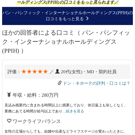
ールディングス(PPIH)の口コミをもっと見られます／
パン・パシフィック・インターナショナルホールディングス(PPIH)の
口コミをもっと見る
ほかの回答者による口コミ（ パン・パシフィッ
ク・インターナショナルホールディングス
(PPIH) ）
★★★★★
評価：
／
20代(女性)・MD・契約社員
ドン・キホーテの評判・口コミは？
年収・給料：280万円
見込み残業代に含まれる時間以上に残業しており、休日返上も珍しくなく、
業務にあてる時間が給与以上であり…
続きを見る
ワークライフバランス
女性の立場からしても、結婚や出産などライフステージが変わったときに、