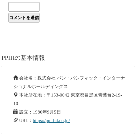
PPIHの基本情報
会社名：株式会社 パン・パシフィック・インターナ
ショナルホールディングス
本社所在地：〒153-0042 東京都目黒区青葉台2-19-
10
設立：1980年9月5日
URL：
https://ppi-hd.co.jp/