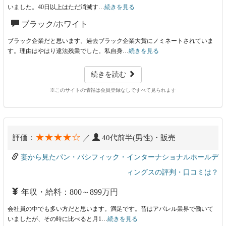
いました。40日以上はただ消滅す…
続きを見る
ブラック/ホワイト
ブラック企業だと思います。過去ブラック企業大賞にノミネートされていま
す。理由はやはり違法残業でした。私自身…
続きを見る
続きを読む
※このサイトの情報は会員登録なしですべて見られます
★★★★☆
評価：
／
40代前半(男性)・販売
妻から見たパン・パシフィック・インターナショナルホールデ
ィングスの評判・口コミは？
年収・給料：800～899万円
会社員の中でも多い方だと思います。満足です。昔はアパレル業界で働いて
いましたが、その時に比べると月1…
続きを見る