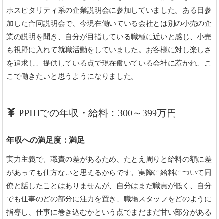
ホスピタリティ系の企業説明会に参加していました。ある日参
加した合同説明会で、今現在働いている会社とは別の小売の企
業の説明を聞き、自分が目指している職種に近いと感じ、小売
も視野に入れて就職活動をしていました。お客様に対し楽しさ
を追求し、提供している点で現在働いている会社に惹かれ、こ
こで働きたいと思うようになりました。
PPIHでの年収・給料：300～399万円
年収への満足度：満足
実力主義で、職責の差があるため、たとえ周りと給料の額に差
があっても仕方ないと思えるからです。実際に給料について同
僚と話したことはありませんが、自分はまだ職責が低く、自分
でも仕事のどの部分に注力を置き、職場スタッフをどのように
指導し、仕事に巻き込むかという点でまだまだ甘い部分がある