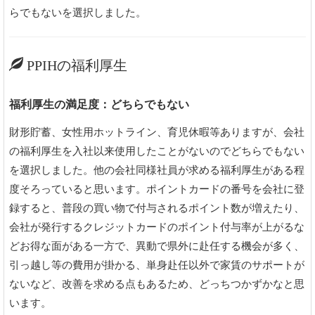
らでもないを選択しました。
PPIHの福利厚生
福利厚生の満足度：どちらでもない
財形貯蓄、女性用ホットライン、育児休暇等ありますが、会社
の福利厚生を入社以来使用したことがないのでどちらでもない
を選択しました。他の会社同様社員が求める福利厚生がある程
度そろっていると思います。ポイントカードの番号を会社に登
録すると、普段の買い物で付与されるポイント数が増えたり、
会社が発行するクレジットカードのポイント付与率が上がるな
どお得な面がある一方で、異動で県外に赴任する機会が多く、
引っ越し等の費用が掛かる、単身赴任以外で家賃のサポートが
ないなど、改善を求める点もあるため、どっちつかずかなと思
います。