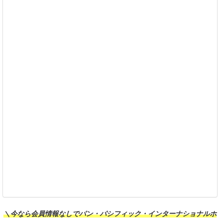
＼今なら会員情報なしでパン・パシフィック・インターナショナルホ