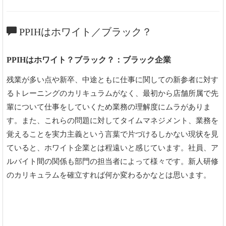
PPIHはホワイト／ブラック？
PPIHはホワイト？ブラック？：ブラック企業
残業が多い点や新卒、中途ともに仕事に関しての新参者に対す
るトレーニングのカリキュラムがなく、最初から店舗所属で先
輩について仕事をしていくため業務の理解度にムラがありま
す。また、これらの問題に対してタイムマネジメント、業務を
覚えることを実力主義という言葉で片づけるしかない現状を見
ていると、ホワイト企業とは程遠いと感じています。社員、ア
ルバイト間の関係も部門の担当者によって様々です。新人研修
のカリキュラムを確立すれば何か変わるかなとは思います。