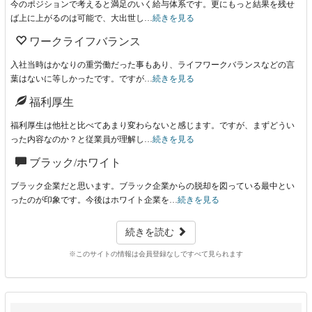
今のポジションで考えると満足のいく給与体系です。更にもっと結果を残せ
ば上に上がるのは可能で、大出世し…
続きを見る
ワークライフバランス
入社当時はかなりの重労働だった事もあり、ライフワークバランスなどの言
葉はないに等しかったです。ですが…
続きを見る
福利厚生
福利厚生は他社と比べてあまり変わらないと感じます。ですが、まずどうい
った内容なのか？と従業員が理解し…
続きを見る
ブラック/ホワイト
ブラック企業だと思います。ブラック企業からの脱却を図っている最中とい
ったのが印象です。今後はホワイト企業を…
続きを見る
続きを読む
※このサイトの情報は会員登録なしですべて見られます