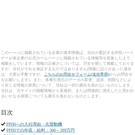
このページに掲載されている企業の基本情報は、当社が委託する外部パート
ナーが各企業の公式ホームページに掲載されている情報等を収集した上で、
掲載をしています。情報の正確さについては、万全を期して掲載しておりま
すが、当社がそれを保証するものではありません(情報に誤りがあった場合
は、大変お手数ですが、
こちらのお問合せフォーム(送信専用)
からお問合せ
をお願いします)。また、各種引用元のデータの変更、追加、削除などによ
り生じる情報の差異について、当社は一切の責任を負わないものとします。
当社は、当サイトの掲載情報から直接的、または間接的に発生したと思われ
るいかなる損害についても責任を負わないものとします。
目次
PPIHへの入社理由・志望動機
PPIHでの年収・給料：300～399万円