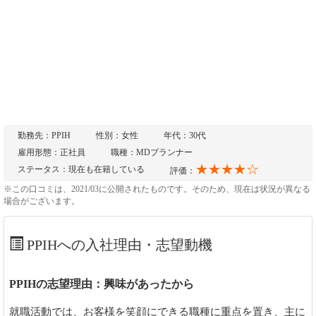
勤務先：PPIH
性別：女性
年代：30代
雇用形態：正社員
職種：MDプランナー
★★★★☆
ステータス：現在も在籍している
評価：
※この口コミは、2021/03に公開されたものです。そのため、現在は状況が異なる
場合がございます。
PPIHへの入社理由・志望動機
PPIHの志望理由：興味があったから
就職活動では、お客様を笑顔にできる職種に重点を置き、主に