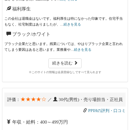
福利厚生
この会社は退職金はないです。福利厚生は特になかった印象です。住宅手当
もなく、社宅制度はありましたが、…
続きを見る
ブラック/ホワイト
ブラック企業だと思います。残業については、やはりブラック企業と言われ
てしまう要因はあると思います。業務量や…
続きを見る
続きを読む
※このサイトの情報は会員登録なしですべて見られます
★★★★☆
評価：
／
30代(男性)・売り場担当・正社員
PPIHの評判・口コミ
年収・給料：400～499万円