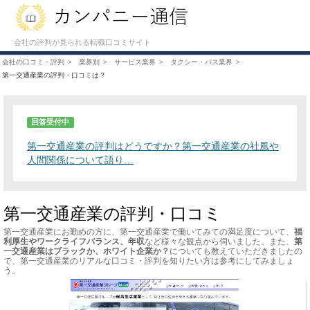
会社の評判が見られる転職口コミサイト
会社の口コミ・評判
業界別
サービス業界
タクシー・バス業界
第一交通産業の評判・口コミは？
回答受付中
第一交通産業の評判はどうですか？第一交通産業の社風や
人間関係について語り…
第一交通産業の評判・口コミ
第一交通産業にお勤めの方に、第一交通産業で働いてみての満足度について、
福
利厚生やワークライフバランス、年収
など様々な観点から伺いました。また、
第
一交通産業はブラックか、ホワイト企業か？
についても教えていただきましたの
で、第一交通産業のリアルな口コミ・評判を知りたい方は参考にしてみましょ
う。