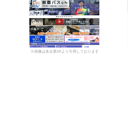
※画像は各企業HPより引用しております