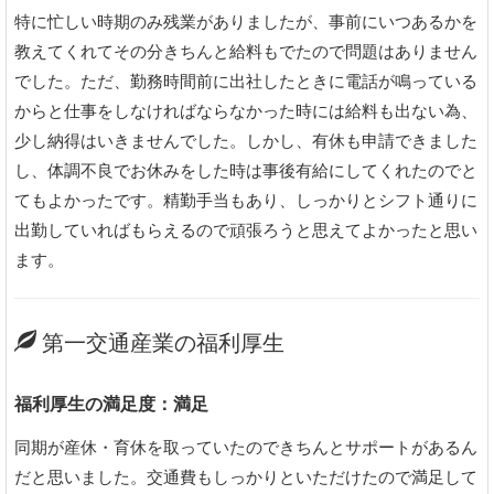
特に忙しい時期のみ残業がありましたが、事前にいつあるかを
教えてくれてその分きちんと給料もでたので問題はありません
でした。ただ、勤務時間前に出社したときに電話が鳴っている
からと仕事をしなければならなかった時には給料も出ない為、
少し納得はいきませんでした。しかし、有休も申請できました
し、体調不良でお休みをした時は事後有給にしてくれたのでと
てもよかったです。精勤手当もあり、しっかりとシフト通りに
出勤していればもらえるので頑張ろうと思えてよかったと思い
ます。
第一交通産業の福利厚生
福利厚生の満足度：満足
同期が産休・育休を取っていたのできちんとサポートがあるん
だと思いました。交通費もしっかりといただけたので満足して