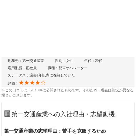
勤務先：第一交通産業
性別：女性
年代：20代
雇用形態：正社員
職種：配車オペレーター
ステータス：過去1年以内に在籍していた
★★★★☆
評価：
※この口コミは、2021/04に公開されたものです。そのため、現在は状況が異なる
場合がございます。
第一交通産業への入社理由・志望動機
第一交通産業の志望理由：苦手を克服するため