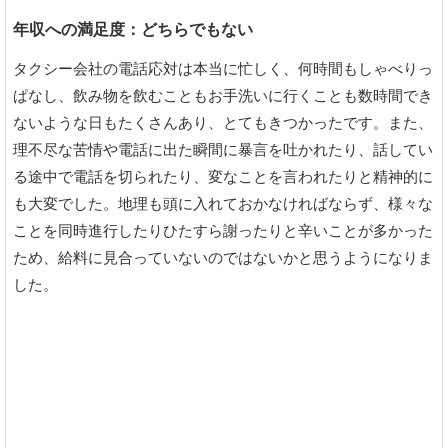
年収への満足度：どちらでもない
タクシー会社の電話応対は本当に忙しく、何時間もしゃべりっ
ぱなし、飲み物を飲むこともお手洗いに行くことも数時間でき
ないような日もたくさんあり、とてもきつかったです。また、
理不尽な苦情や電話に出た瞬間に暴言を吐かれたり、話してい
る途中で電話を切られたり、変なことを言われたりと精神的に
も大変でした。地理も頭に入れておかなければならず、様々な
ことを同時進行したりひたすら謝ったりと辛いことが多かった
ため、給料に見合っていないのではないかと思うようになりま
した。