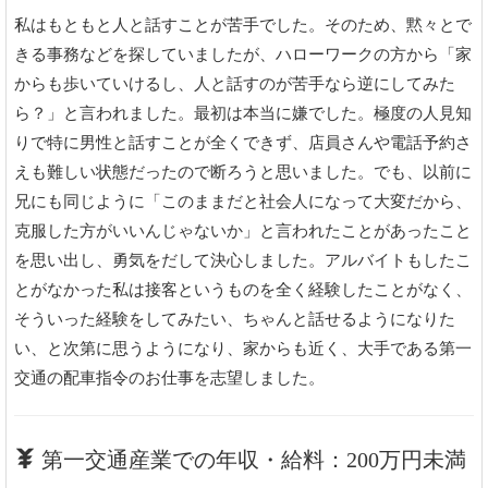
私はもともと人と話すことが苦手でした。そのため、黙々とで
きる事務などを探していましたが、ハローワークの方から「家
からも歩いていけるし、人と話すのが苦手なら逆にしてみた
ら？」と言われました。最初は本当に嫌でした。極度の人見知
りで特に男性と話すことが全くできず、店員さんや電話予約さ
えも難しい状態だったので断ろうと思いました。でも、以前に
兄にも同じように「このままだと社会人になって大変だから、
克服した方がいいんじゃないか」と言われたことがあったこと
を思い出し、勇気をだして決心しました。アルバイトもしたこ
とがなかった私は接客というものを全く経験したことがなく、
そういった経験をしてみたい、ちゃんと話せるようになりた
い、と次第に思うようになり、家からも近く、大手である第一
交通の配車指令のお仕事を志望しました。
第一交通産業での年収・給料：200万円未満