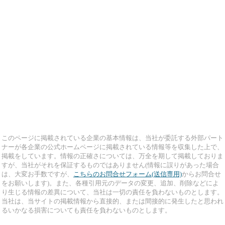
このページに掲載されている企業の基本情報は、当社が委託する外部パート
ナーが各企業の公式ホームページに掲載されている情報等を収集した上で、
掲載をしています。情報の正確さについては、万全を期して掲載しておりま
すが、当社がそれを保証するものではありません(情報に誤りがあった場合
は、大変お手数ですが、
こちらのお問合せフォーム(送信専用)
からお問合せ
をお願いします)。また、各種引用元のデータの変更、追加、削除などによ
り生じる情報の差異について、当社は一切の責任を負わないものとします。
当社は、当サイトの掲載情報から直接的、または間接的に発生したと思われ
るいかなる損害についても責任を負わないものとします。