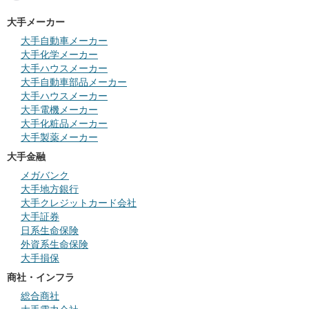
大手メーカー
大手自動車メーカー
大手化学メーカー
大手ハウスメーカー
大手自動車部品メーカー
大手ハウスメーカー
大手電機メーカー
大手化粧品メーカー
大手製薬メーカー
大手金融
メガバンク
大手地方銀行
大手クレジットカード会社
大手証券
日系生命保険
外資系生命保険
大手損保
商社・インフラ
総合商社