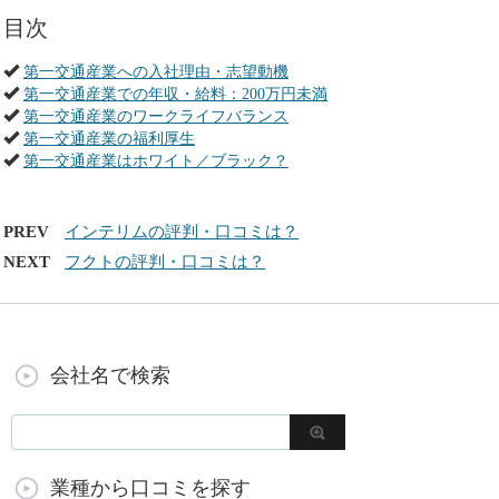
目次
第一交通産業への入社理由・志望動機
第一交通産業での年収・給料：200万円未満
第一交通産業のワークライフバランス
第一交通産業の福利厚生
第一交通産業はホワイト／ブラック？
PREV
インテリムの評判・口コミは？
NEXT
フクトの評判・口コミは？
会社名で検索
業種から口コミを探す