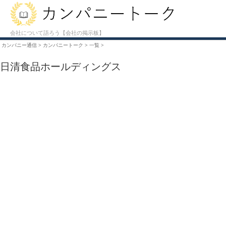
会社について語ろう【会社の掲示板】
カンパニー通信
>
カンパニートーク
>
一覧
>
日清食品ホールディングス