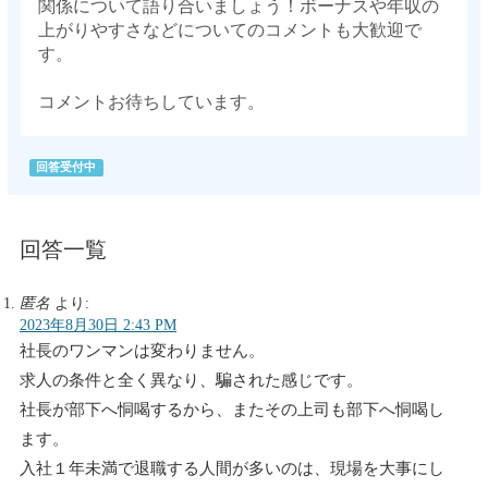
関係について語り合いましょう！ボーナスや年収の
上がりやすさなどについてのコメントも大歓迎で
す。
コメントお待ちしています。
回答受付中
回答一覧
匿名
より:
2023年8月30日 2:43 PM
社長のワンマンは変わりません。
求人の条件と全く異なり、騙された感じです。
社長が部下へ恫喝するから、またその上司も部下へ恫喝し
ます。
入社１年未満で退職する人間が多いのは、現場を大事にし