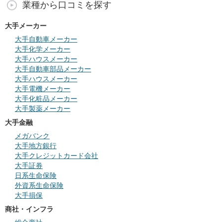
業種から口コミを探す
大手メーカー
大手自動車メーカー
大手化学メーカー
大手ハウスメーカー
大手自動車部品メーカー
大手ハウスメーカー
大手電機メーカー
大手化粧品メーカー
大手製薬メーカー
大手金融
メガバンク
大手地方銀行
大手クレジットカード会社
大手証券
日系生命保険
外資系生命保険
大手損保
商社・インフラ