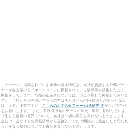
このページに掲載されている企業の基本情報は、当社が委託する外部パート
ナーが各企業の公式ホームページに掲載されている情報等を収集した上で、
掲載をしています。情報の正確さについては、万全を期して掲載しておりま
すが、当社がそれを保証するものではありません(情報に誤りがあった場合
は、大変お手数ですが、
こちらのお問合せフォーム(送信専用)
からお問合せ
をお願いします)。また、各種引用元のデータの変更、追加、削除などによ
り生じる情報の差異について、当社は一切の責任を負わないものとします。
当社は、当サイトの掲載情報から直接的、または間接的に発生したと思われ
るいかなる損害についても責任を負わないものとします。