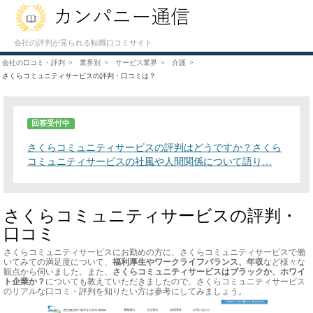
会社の評判が見られる転職口コミサイト
会社の口コミ・評判
業界別
サービス業界
介護
さくらコミュニティサービスの評判・口コミは？
回答受付中
さくらコミュニティサービスの評判はどうですか？さくら
コミュニティサービスの社風や人間関係について語り…
さくらコミュニティサービスの評判・
口コミ
さくらコミュニティサービスにお勤めの方に、さくらコミュニティサービスで働
いてみての満足度について、
福利厚生やワークライフバランス、年収
など様々な
観点から伺いました。また、
さくらコミュニティサービスはブラックか、ホワイ
ト企業か？
についても教えていただきましたので、さくらコミュニティサービス
のリアルな口コミ・評判を知りたい方は参考にしてみましょう。