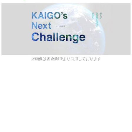
※画像は各企業HPより引用しております