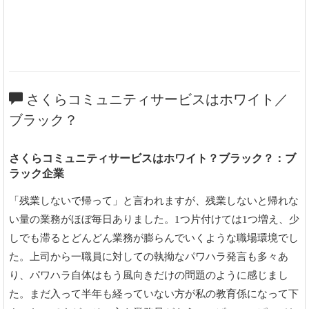
さくらコミュニティサービスはホワイト／
ブラック？
さくらコミュニティサービスはホワイト？ブラック？：ブ
ラック企業
「残業しないで帰って」と言われますが、残業しないと帰れな
い量の業務がほぼ毎日ありました。1つ片付けては1つ増え、少
しでも滞るとどんどん業務が膨らんでいくような職場環境でし
た。上司から一職員に対しての執拗なパワハラ発言も多々あ
り、パワハラ自体はもう風向きだけの問題のように感じまし
た。まだ入って半年も経っていない方が私の教育係になって下