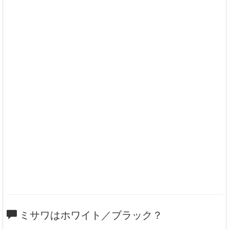
ミサワはホワイト／ブラック？