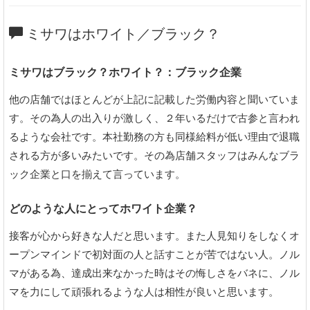
ミサワはホワイト／ブラック？
ミサワはブラック？ホワイト？：ブラック企業
他の店舗ではほとんどが上記に記載した労働内容と聞いていま
す。その為人の出入りが激しく、２年いるだけで古参と言われ
るような会社です。本社勤務の方も同様給料が低い理由で退職
される方が多いみたいです。その為店舗スタッフはみんなブラ
ック企業と口を揃えて言っています。
どのような人にとってホワイト企業？
接客が心から好きな人だと思います。また人見知りをしなくオ
ープンマインドで初対面の人と話すことが苦ではない人。ノル
マがある為、達成出来なかった時はその悔しさをバネに、ノル
マを力にして頑張れるような人は相性が良いと思います。