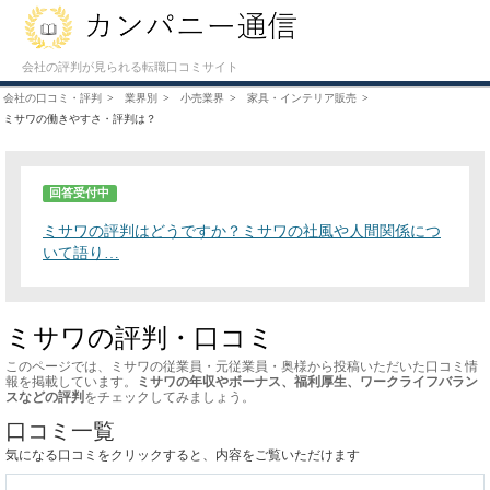
会社の評判が見られる転職口コミサイト
会社の口コミ・評判
業界別
小売業界
家具・インテリア販売
ミサワの働きやすさ・評判は？
回答受付中
ミサワの評判はどうですか？ミサワの社風や人間関係につ
いて語り…
ミサワの評判・口コミ
このページでは、ミサワの従業員・元従業員・奥様から投稿いただいた口コミ情
報を掲載しています。
ミサワの年収やボーナス、福利厚生、ワークライフバラン
スなどの評判
をチェックしてみましょう。
口コミ一覧
気になる口コミをクリックすると、内容をご覧いただけます