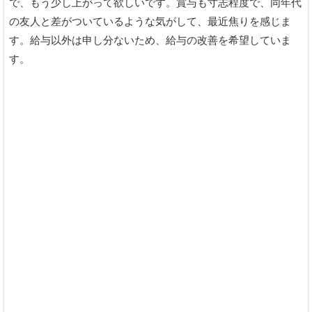
で、もう少し上がって欲しいです。賞与も寸志程度で、同年代
の友人と差がついているような気がして、最近焦りを感じま
す。給与以外は申し分ないため、給与の改善を希望していま
す。