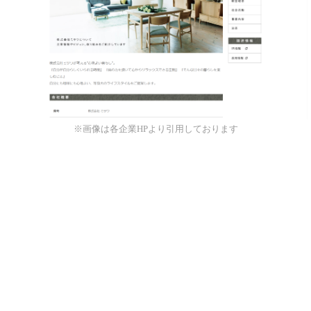
※画像は各企業HPより引用しております