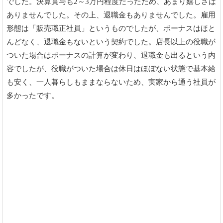
でした。決算賞与も2～3万円程度だったため、あまり嬉しさは
ありませんでした。その上、退職金もありませんでした。雇用
形態は「販売職正社員」というものでしたが、ボーナスはほと
んどなく、退職金もないという契約でした。店長以上の役職が
ついた場合はボーナスの計算が変わり、退職金も出るという内
容でしたが、役職がついた場合は休日はほぼない状態で基本給
も安く、一人暮らしもままならないため、実家から通う社員が
多かったです。