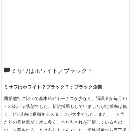
ミサワはホワイト／ブラック？
ミサワはホワイト？ブラック？：ブラック企業
同業他社に比べて基本給やボーナスが少なく、退職者が毎月10
～20名いる状態でした。新規採用もしていましたが定着率は低
く、1年以内に退職するスタッフが大半でした。また、一人当
たりの業務量が非常に多く、本社もそれを理解しているもの
の、改善されることはありませんでした。業務指示から完了指