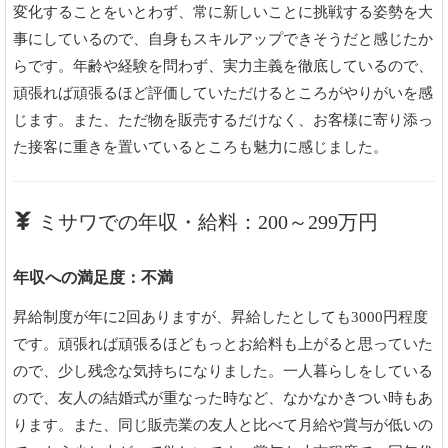
変化することをいとわず、常に新しいことに挑戦する姿勢を大
事にしているので、自身もスキルアップできそうだと感じたか
らです。年齢や経験を問わず、実力主義を徹底しているので、
頑張れば頑張るほど評価していただけるところがやりがいを感
じます。また、ただ物を販売するだけなく、お客様に寄り添っ
た接客に重きを置いているところも魅力に感じました。
ミサワでの年収・給料：200～299万円
年収への満足度：不満
昇給制度が年に2回ありますが、昇給したとしても3000円程度
です。頑張れば頑張るほどもっとお給料も上がると思っていた
ので、少し残念な気持ちになりました。一人暮らしをしている
ので、友人の結婚式が重なった時など、なかなかきつい時もあ
ります。また、同じ販売業の友人と比べて月給や賞与が低いの