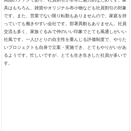
商品のファンであり、社員割引が非常に魅力的なためです。家
具はもちろん、雑貨やオリジナル布小物なども社員割引の対象
です。また、営業でない限り転勤もありませんので、家庭を持
っていても働きやすい会社です。部署異動もありません。社員
交流も多く、家族ぐるみで仲のいい印象でとても風通しがいい
社風です。一人ひとりの自主性を重んじる評価制度で、やりた
いプロジェクトも自身で立案・実施でき、とてもやりがいがあ
るようです。忙しいですが、とても生き生きした社員が多いで
す。