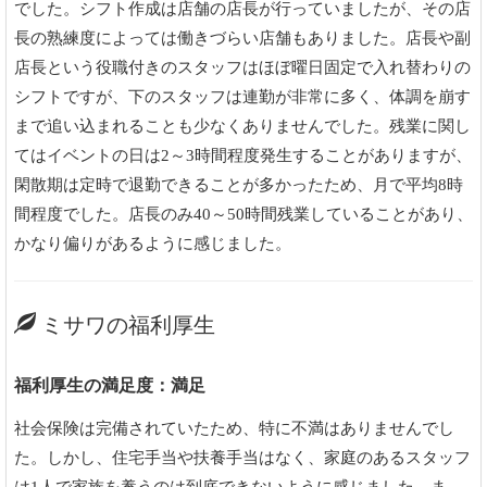
でした。シフト作成は店舗の店長が行っていましたが、その店
長の熟練度によっては働きづらい店舗もありました。店長や副
店長という役職付きのスタッフはほぼ曜日固定で入れ替わりの
シフトですが、下のスタッフは連勤が非常に多く、体調を崩す
まで追い込まれることも少なくありませんでした。残業に関し
てはイベントの日は2～3時間程度発生することがありますが、
閑散期は定時で退勤できることが多かったため、月で平均8時
間程度でした。店長のみ40～50時間残業していることがあり、
かなり偏りがあるように感じました。
ミサワの福利厚生
福利厚生の満足度：満足
社会保険は完備されていたため、特に不満はありませんでし
た。しかし、住宅手当や扶養手当はなく、家庭のあるスタッフ