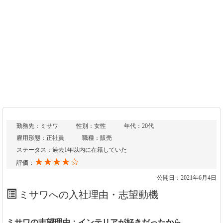
勤務先：ミサワ
性別：女性
年代：20代
雇用形態：正社員
職種：販売
ステータス：過去1年以内に在籍していた
★★★★☆
評価：
公開日：2021年6月4日
ミサワへの入社理由・志望動機
ミサワの志望理由：インテリアが好きだったから