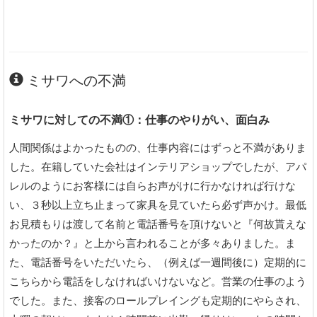
ミサワへの不満
ミサワに対しての不満①：仕事のやりがい、面白み
人間関係はよかったものの、仕事内容にはずっと不満がありま
した。在籍していた会社はインテリアショップでしたが、アパ
レルのようにお客様には自らお声がけに行かなければ行けな
い、３秒以上立ち止まって家具を見ていたら必ず声かけ。最低
お見積もりは渡して名前と電話番号を頂けないと『何故貰えな
かったのか？』と上から言われることが多々ありました。ま
た、電話番号をいただいたら、（例えば一週間後に）定期的に
こちらから電話をしなければいけないなど。営業の仕事のよう
でした。また、接客のロールプレイングも定期的にやらされ、