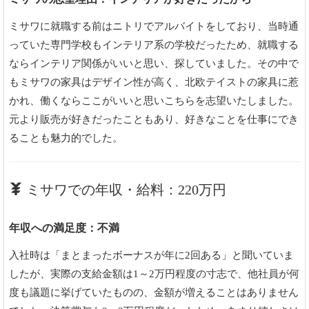
ミサワに就職する前はニトリでアルバイトをしており、当時通
っていた専門学校もインテリア系の学校だったため、就職する
ならインテリア関係がいいと思い、探していました。その中で
もミサワの家具はデザイン性が高く、北欧テイストの家具に惹
かれ、働くならここがいいと思いこちらを志望いたしました。
元より販売が好きだったこともあり、好きなことを仕事にでき
ることも魅力的でした。
ミサワでの年収・給料：220万円
年収への満足度：不満
入社時は「まとまったボーナスが年に2回ある」と聞いていま
したが、実際の支給金額は1～2万円程度の寸志で、他社員が何
度も議題に挙げていたものの、金額が増えることはありません