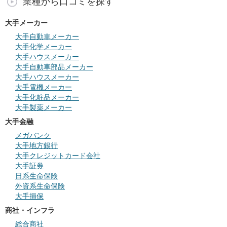
業種から口コミを探す
大手メーカー
大手自動車メーカー
大手化学メーカー
大手ハウスメーカー
大手自動車部品メーカー
大手ハウスメーカー
大手電機メーカー
大手化粧品メーカー
大手製薬メーカー
大手金融
メガバンク
大手地方銀行
大手クレジットカード会社
大手証券
日系生命保険
外資系生命保険
大手損保
商社・インフラ
総合商社