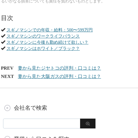
るいかなる損害についても責任を負わないものとします。
目次
スギノマシンでの年収・給料：500〜599万円
スギノマシンのワークライフバランス
スギノマシンに今後も勤め続けて欲しい？
スギノマシンはホワイト／ブラック？
PREV
妻から見たジヤトコの評判・口コミは？
NEXT
妻から見た大阪ガスの評判・口コミは？
会社名で検索