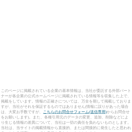
このページに掲載されている企業の基本情報は、当社が委託する外部パート
ナーが各企業の公式ホームページに掲載されている情報等を収集した上で、
掲載をしています。情報の正確さについては、万全を期して掲載しておりま
すが、当社がそれを保証するものではありません(情報に誤りがあった場合
は、大変お手数ですが、
こちらのお問合せフォーム(送信専用)
からお問合せ
をお願いします)。また、各種引用元のデータの変更、追加、削除などによ
り生じる情報の差異について、当社は一切の責任を負わないものとします。
当社は、当サイトの掲載情報から直接的、または間接的に発生したと思われ