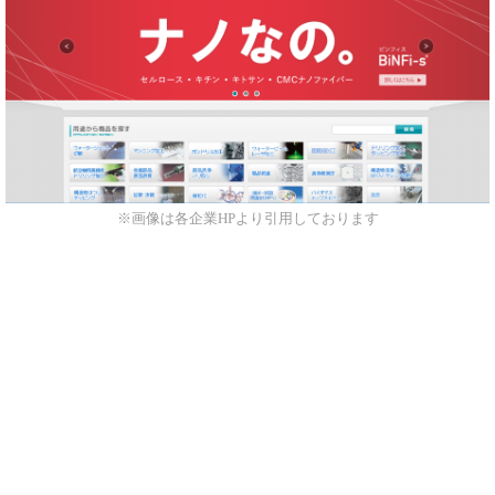
※画像は各企業HPより引用しております