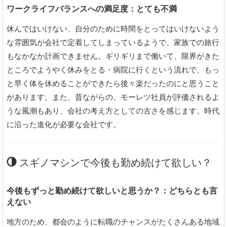
ワークライフバランスへの満足度：とても不満
休んではいけない、自分のために時間をとってはいけないよう
な雰囲気が会社で定着してしまっているようで、家族での旅行
もなかなか計画できません。ギリギリまで働いて、限界がきた
ところでようやく休みをとる・病院に行くという流れで、もっ
と早く体を休めることができたら後々楽だったのにと思うこと
があります。また、昔ながらの、モーレツ社員が評価されるよ
うな風潮もあり、会社の考え方としての古さを感じます。時代
に沿った進化が必要な会社です。
スギノマシンで今後も勤め続けて欲しい？
今後もずっと勤め続けて欲しいと思うか？：どちらとも言
えない
地方のため、都会のように転職のチャンスがたくさんある地域