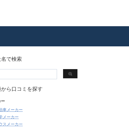
社名で検索
種から口コミを探す
カー
動車メーカー
学メーカー
ウスメーカー