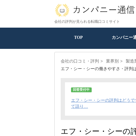
会社の評判が見られる転職口コミサイト
TOP
カンパニー
会社の口コミ・評判
業界別
製造
エフ・シー・シーの働きやすさ・評判
回答受付中
エフ・シー・シーの評判はどうで
て語り…
エフ・シー・シーの