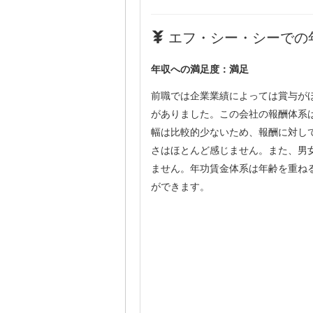
エフ・シー・シーでの年
年収への満足度：満足
前職では企業業績によっては賞与が
がありました。この会社の報酬体系
幅は比較的少ないため、報酬に対し
さはほとんど感じません。また、男
ません。年功賃金体系は年齢を重ね
ができます。