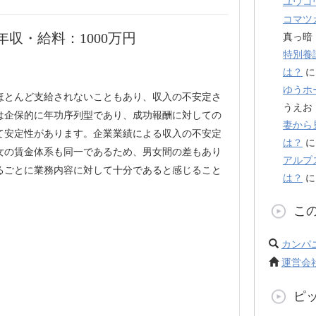
ユウコ
コマツ
収・給料：1000万円
真っ暗
特別養
は？
ゆうホ
ほとんど支給されないこともあり、収入の不安定さ
うえお
は企保的に年功序列型であり、成功報酬に対しての
妻から
て安定性があります。企業業績による収入の不安定
は？
女の賃金体系も同一であるため、男女間の差もあり
アルプ
るごとに業務内容に対して十分であると感じること
は？
こ
カンパ
運営会
ピ