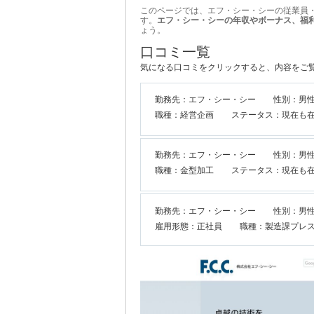
このページでは、エフ・シー・シーの従業員
す。
エフ・シー・シーの年収やボーナス、福
ょう。
口コミ一覧
気になる口コミをクリックすると、内容をご
勤務先：エフ・シー・シー
性別：男
職種：経営企画
ステータス：現在も
勤務先：エフ・シー・シー
性別：男
職種：金型加工
ステータス：現在も
勤務先：エフ・シー・シー
性別：男性
雇用形態：正社員
職種：製造課プレ