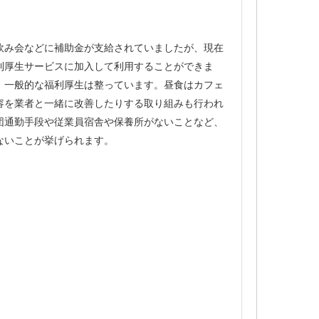
飲み会などに補助金が支給されていましたが、現在
利厚生サービスに加入して利用することができま
、一般的な福利厚生は整っています。昼食はカフェ
容を業者と一緒に改善したりする取り組みも行われ
団通勤手段や従業員宿舎や保養所がないことなど、
ないことが挙げられます。