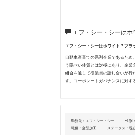
エフ・シー・シーはホ
エフ・シー・シーはホワイト？ブラ
自動車産業での系列企業であるため
う隠ぺい体質とは対極にあり、企業
組合を通して従業員の話し合いが行
す。コーポレートガバナンスに対す
勤務先：エフ・シー・シー
性別
職種：金型加工
ステータス：現