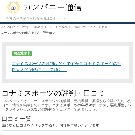
会社の評判が見られる転職口コミサイト
会社の口コミ・評判
業界別
サービス業界
スポーツ・フィットネス
コナミスポーツの働きやすさ・評判は？
回答受付中
コナミスポーツの評判はどうですか？コナミスポーツの社
風や人間関係について語り…
コナミスポーツの評判・口コミ
このページでは、コナミスポーツの従業員・元従業員・奥様から投稿いただいた
口コミ情報を掲載しています。
コナミスポーツの年収やボーナス、福利厚生、ワ
ークライフバランスなどの評判
をチェックしてみましょう。
口コミ一覧
気になる口コミをクリックすると、内容をご覧いただけます