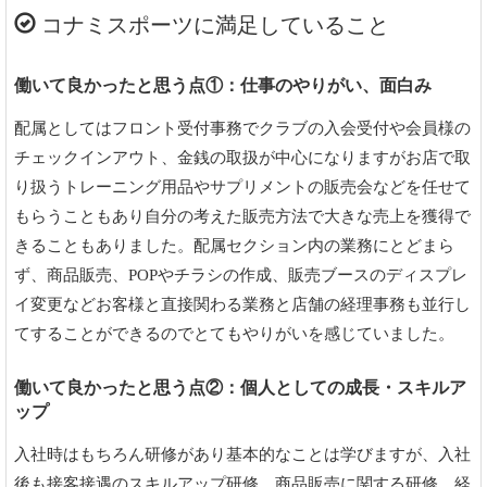
コナミスポーツに満足していること
働いて良かったと思う点①：仕事のやりがい、面白み
配属としてはフロント受付事務でクラブの入会受付や会員様の
チェックインアウト、金銭の取扱が中心になりますがお店で取
り扱うトレーニング用品やサプリメントの販売会などを任せて
もらうこともあり自分の考えた販売方法で大きな売上を獲得で
きることもありました。配属セクション内の業務にとどまら
ず、商品販売、POPやチラシの作成、販売ブースのディスプレ
イ変更などお客様と直接関わる業務と店舗の経理事務も並行し
てすることができるのでとてもやりがいを感じていました。
働いて良かったと思う点②：個人としての成長・スキルア
ップ
入社時はもちろん研修があり基本的なことは学びますが、入社
後も接客接遇のスキルアップ研修、商品販売に関する研修、経