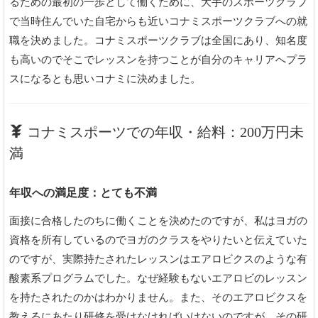
るための最初の一歩として働くために、大手のスポーツクラブ
で当時住んでいた自宅からも近いコナミスポーツクラブへの就
職を決めました。コナミスポーツクラブは全国にあり、知名度
も高いのでそこでレッスンを持つことが自分のキャリアへプラ
スになるとも思いコナミに決めました。
コナミスポーツでの年収・給料：200万円未
満
年収への満足度：とても不満
面接に合格したのちに働くことを決めたのですが、私はヨガの
資格を所有しているのでヨガのクラスをやりたいと伝えていた
のですが、実際持たされたレッスンはエアロビクスのような有
酸素系プログラムでした。なぜ経験もないエアロビのレッスン
を持たされたのかはわかりません。また、そのエアロビクスを
教えるにあたり研修を受けなければいけないのですが、その研