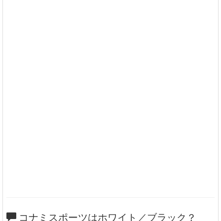
コナミスポーツはホワイト／ブラック？