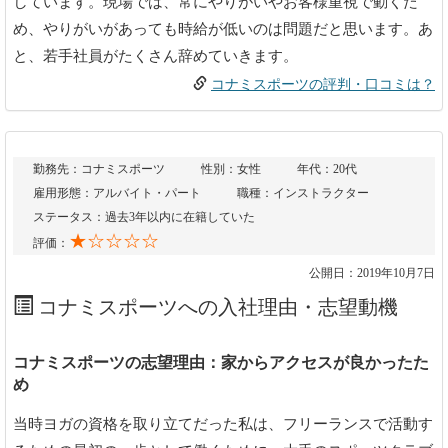
しています。現場では、常にやりがいやお客様重視で動くた
め、やりがいがあっても時給が低いのは問題だと思います。あ
と、若手社員がたくさん辞めていきます。
コナミスポーツの評判・口コミは？
勤務先：コナミスポーツ
性別：女性
年代：20代
雇用形態：アルバイト・パート
職種：インストラクター
ステータス：過去3年以内に在籍していた
★☆☆☆☆
評価：
公開日：2019年10月7日
コナミスポーツへの入社理由・志望動機
コナミスポーツの志望理由：家からアクセスが良かったた
め
当時ヨガの資格を取り立てだった私は、フリーランスで活動す