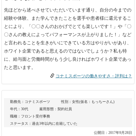
先ほどから述べさせていただいています通り、自分の今までの
経験や体験、また学んできたことを選手や患者様に還元するこ
とにより、「〇〇さんのおかげでとても楽しいです！」や「〇
〇さんの教えによってパフォーマンスが上がりました！」など
と言われることを生きがいにできている方はやりがいがあり、
ホワイト企業であると思えるのではないでしょうか？私も特
に、給与面と労働時間がもう少し良ければホワイト企業であっ
たと思います。
コナミスポーツの働きやすさ・評判は？
勤務先：コナミスポーツ
性別：女性(仮名：もっちーさん)
年代：30代
雇用形態：契約社員
職種：フロント受付事務
ステータス：過去3年以内に在籍していた
公開日：2017年9月28日