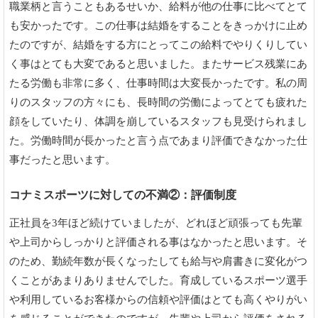
職業柄と言うこともあるせいか、給料が他の仕事に比べてとて
も安かったです。この仕事は結婚をすることをきっかけに止め
たのですが、結婚をする方にとってこの給料でやりくりしてい
く事はとても大変であると思いました。またサービス残業にあ
たる労働も非常に多く、仕事時間は大変長かったです。私の周
りのスタッフの方々にも、長時間の労働によってとても疲れた
顔をしていたり、体調を崩しているスタッフも見受けられまし
た。労働時間が長かったと言う点であまり評価できなかった仕
事だったと思います。
コナミスポーツに対しての不満②：評価制度
正社員を3年ほど続けていましたが、どれほど頑張っても先輩
や上司からしっかりと評価される事はなかったと思います。そ
のため、勤続年数が長くなったしても給与や肩書きに変化がつ
くことがあまりありませんでした。育成しているスポーツ選手
や利用しているお客様からの信頼や評価はとても高くやりがい