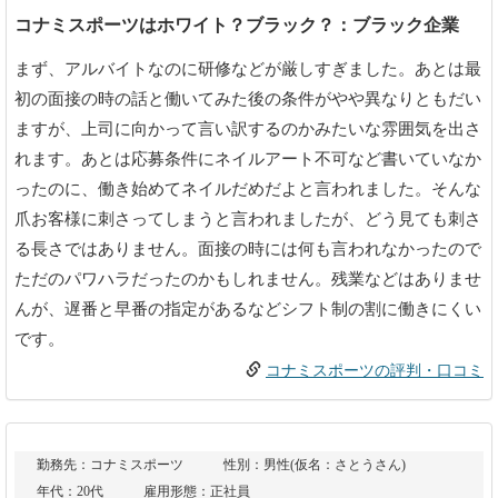
コナミスポーツはホワイト？ブラック？：ブラック企業
まず、アルバイトなのに研修などが厳しすぎました。あとは最
初の面接の時の話と働いてみた後の条件がやや異なりともだい
ますが、上司に向かって言い訳するのかみたいな雰囲気を出さ
れます。あとは応募条件にネイルアート不可など書いていなか
ったのに、働き始めてネイルだめだよと言われました。そんな
爪お客様に刺さってしまうと言われましたが、どう見ても刺さ
る長さではありません。面接の時には何も言われなかったので
ただのパワハラだったのかもしれません。残業などはありませ
んが、遅番と早番の指定があるなどシフト制の割に働きにくい
です。
コナミスポーツの評判・口コミ
勤務先：コナミスポーツ
性別：男性(仮名：さとうさん)
年代：20代
雇用形態：正社員