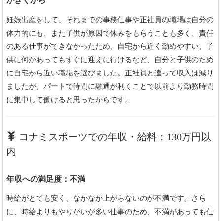
がきくから
妊娠出産をして、それまでの事務仕事や正社員の職場は自分の
体力的にも、また子供が原因で休みをもらうことも多く、責任
のある仕事ができなかったため、自宅から近く勤めやすい、子
供に何かあってもすぐに迎えに行けるなど、自分と子供のため
に自宅から近い職場を選びました。正社員と違って収入は減り
ましたが、パートで時間に融通が利くことで以前より勤務時間
に集中して働けると思ったからです。
コナミスポーツでの年収・給料：130万円以
内
年収への満足度：不満
時給がとても安く、なかなか上がらないのが不満です。さら
に、時給よりもやりがいが多い仕事のため、不満があっても仕