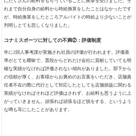
にたくさんの給料をもらっていることに衝撃を受けました。そ
れまで自分自身の給料から時給換算をしたことはなかったです
が、時給換算をしたところアルバイトの時給より少ないことが
判明しとても悲しくなりました。
コナミスポーツに対しての不満②：評価制度
年に2回人事考課が実施され社員の評価が行われます。評価基
準がとても曖昧で、普段からどれだけ会社に貢献していても明
確な実績がなければ評価されない傾向がありました。部下から
の信頼が厚く、お客様からお褒めのお言葉をいただき、店舗責
任者不在の際に代行として対応したとしても店舗損益に関わる
実績がなければそれほど評価はされず、お給料も思うように上
がっていきません。頑張れば頑張るほど損をする、というよう
な噂も耳にしたことがあります。