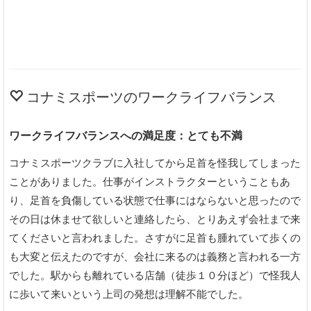
コナミスポーツのワークライフバランス
ワークライフバランスへの満足度：とても不満
コナミスポーツクラブに入社してから足首を怪我してしまった
ことがありました。仕事がインストラクターということもあ
り、足首を負傷している状態で仕事にはならないと思ったので
その日は休ませて欲しいと連絡したら、とりあえず会社まで来
てくださいと言われました。さすがに足首も腫れていて歩くの
も大変と伝えたのですが、会社に来るのは義務と言われる一方
でした。駅からも離れている店舗（徒歩１０分ほど）で怪我人
に歩いて来いという上司の発想は理解不能でした。