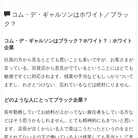
コム・デ・ギャルソンはホワイト／ブラッ
ク？
コム・デ・ギャルソンはブラック？ホワイト？：ホワイト
企業
社員の方から見るととても悪いことも多いですが、お客さまが
言っている。百貨店から意見がでているということにはとても
敏感ですぐに対応されます。残業や手当などもしっかりついて
ますし、わざとつけない、忘れているなどは絶対にりません。
どのような人にとってブラック企業？
長年勤務していてお給料が上がってない責任者をしている方な
どはそう思うかもしれません。とても精神的にもきついと思い
ます。店長が古くからいる人で昔はこうだったというのをまだ
変えれてない人の下で働いている人は残業しても手当として支