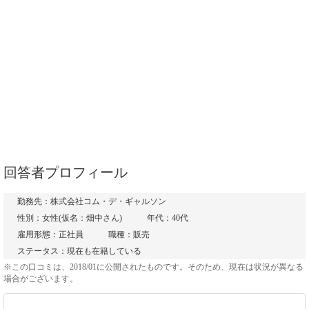
回答者プロフィール
勤務先：株式会社コム・デ・ギャルソン
性別：女性(仮名：畑中さん)
年代：40代
雇用形態：正社員
職種：販売
ステータス：現在も在籍している
※この口コミは、2018/01に公開されたものです。そのため、現在は状況が異なる
場合がございます。