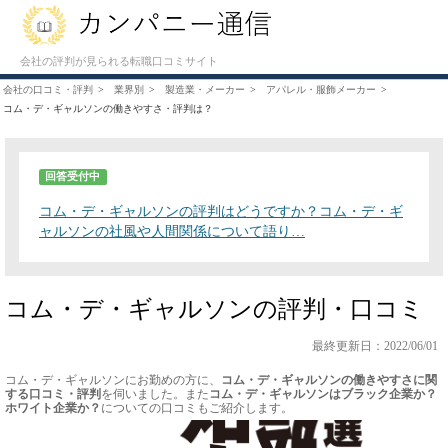
会社の評判が見られる転職口コミサイト
会社の口コミ・評判
業界別
製造業・メーカー
アパレル・服飾メーカー
コム・デ・ギャルソンの働きやすさ・評判は？
回答受付中
コム・デ・ギャルソンの評判はどうですか？コム・デ・ギ
ャルソンの社風や人間関係について語り…
コム・デ・ギャルソンの評判・口コミ
最終更新日：2022/06/01
コム・デ・ギャルソンにお勤めの方に、
コム・デ・ギャルソンの働きやすさに関
する口コミ・評判
を伺いました。また
コム・デ・ギャルソンはブラック企業か？
ホワイト企業か？
についての口コミもご紹介します。