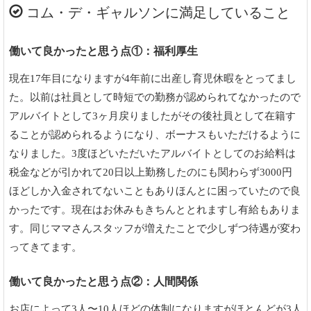
コム・デ・ギャルソンに満足していること
働いて良かったと思う点①：福利厚生
現在17年目になりますが4年前に出産し育児休暇をとってまし
た。以前は社員として時短での勤務が認められてなかったので
アルバイトとして3ヶ月戻りましたがその後社員として在籍す
ることが認められるようになり、ボーナスもいただけるように
なりました。3度ほどいただいたアルバイトとしてのお給料は
税金などが引かれて20日以上勤務したのにも関わらず3000円
ほどしか入金されてないこともありほんとに困っていたので良
かったです。現在はお休みもきちんととれますし有給もありま
す。同じママさんスタッフが増えたことで少しずつ待遇が変わ
ってきてます。
働いて良かったと思う点②：人間関係
お店によって3人〜10人ほどの体制になりますがほとんどが3人