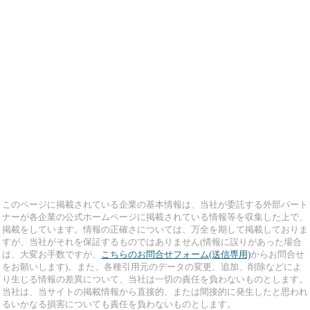
このページに掲載されている企業の基本情報は、当社が委託する外部パート
ナーが各企業の公式ホームページに掲載されている情報等を収集した上で、
掲載をしています。情報の正確さについては、万全を期して掲載しておりま
すが、当社がそれを保証するものではありません(情報に誤りがあった場合
は、大変お手数ですが、
こちらのお問合せフォーム(送信専用)
からお問合せ
をお願いします)。また、各種引用元のデータの変更、追加、削除などによ
り生じる情報の差異について、当社は一切の責任を負わないものとします。
当社は、当サイトの掲載情報から直接的、または間接的に発生したと思われ
るいかなる損害についても責任を負わないものとします。