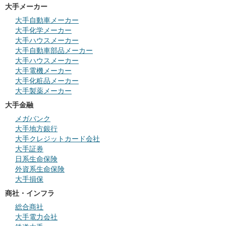
大手メーカー
大手自動車メーカー
大手化学メーカー
大手ハウスメーカー
大手自動車部品メーカー
大手ハウスメーカー
大手電機メーカー
大手化粧品メーカー
大手製薬メーカー
大手金融
メガバンク
大手地方銀行
大手クレジットカード会社
大手証券
日系生命保険
外資系生命保険
大手損保
商社・インフラ
総合商社
大手電力会社