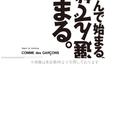
※画像は各企業HPより引用しております