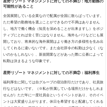
星野リゾート マネジメントに対しての不満①：地方勤務の
可能性があること
全国展開している企業なので配属が全国に散らばっています。
ただ希望の勤務地を選ぶことができるので不満はありません
し、地方で働く機会（知見を深めることが出来ますし）をポジ
ティブにとれば全く苦にはなりません。海外もバリなどにも展
開しており、将来的な海外展開はより働き方の多様性を生み出
してくれるに違いないです。また会社辞令の転勤は少なく（な
いのかもしれない）、新規開業などがあった際に公募によって
転勤は決まるような印象です。
星野リゾート マネジメントに対しての不満②：福利厚生
福利厚生に関しては自グループの宿泊割引だけであり、社員旅
行などはないです。（※私が所属している場所だけかもしれま
せんが）ただ年に一度社員会というイベントがあり、そのイベ
ントは大変盛り上がります。休日を希望すると配慮してくれる