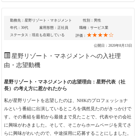
勤務先：星野リゾート・マネジメント
性別：男性
年代：30代
雇用形態：正社員
職種：サービス業
★★★★☆
ステータス：現在も在籍している
評価：
公開日：2020年8月13日
星野リゾート・マネジメントへの入社理
由・志望動機
星野リゾート・マネジメントの志望理由：星野代表（社
長）の考え方に惹かれたから
私が星野リゾートを志望したのは、NHKのプロフェッショナ
ルという番組に出演しているところを偶然見たのがきっかけで
す。その番組を最初から最後まで見たことで、代表やその会社
に興味がわきました。そして、そこからホームページを見てさ
らに興味がわいたので、中途採用に応募することにしました。