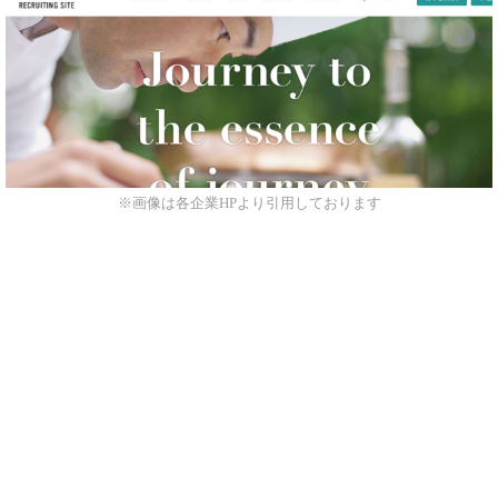
※画像は各企業HPより引用しております