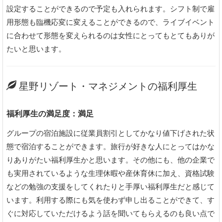
設定することができるので予定も入れられます。シフト制で雇
用形態も臨機応変に変えることができるので、ライブイベント
に合わせて形態を変えられるのは女性にとってもとてもありが
たいと思います。
星野リゾート・マネジメントの福利厚生
福利厚生の満足度：満足
グループの宿泊施設に従業員割引としてかなり値下げされた状
態で宿泊することができます。旅行が好きな人にとってはかな
りありがたい福利厚生かと思います。その他にも、他の企業で
も実用されているような生理休暇や産休育休に加え、資格試験
などの勉強の支援をしてくれたりと手厚い福利厚生だと感じて
います。利用する際にも気を使わず申し出ることができて、す
ぐに対応していただけるよう話を聞いてもらえるのも良い点で