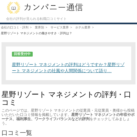
会社の評判が見られる転職口コミサイト
会社の口コミ・評判
業界別
サービス業界
ホテル業界
星野リゾート マネジメントの働きやすさ・評判は？
回答受付中
星野リゾート マネジメントの評判はどうですか？星野リゾ
ート マネジメントの社風や人間関係について語り…
星野リゾート マネジメントの評判・口
コミ
このページでは、星野リゾート マネジメントの従業員・元従業員・奥様から投稿
いただいた口コミ情報を掲載しています。
星野リゾート マネジメントの年収やボ
ーナス、福利厚生、ワークライフバランスなどの評判
をチェックしてみましょ
う。
口コミ一覧