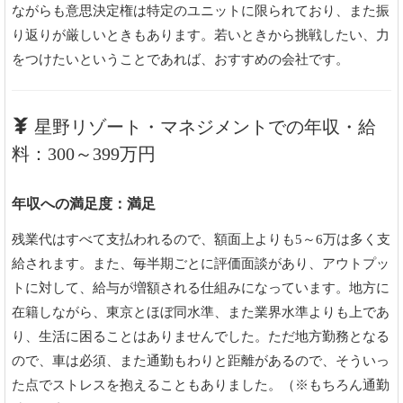
ながらも意思決定権は特定のユニットに限られており、また振
り返りが厳しいときもあります。若いときから挑戦したい、力
をつけたいということであれば、おすすめの会社です。
星野リゾート・マネジメントでの年収・給
料：300～399万円
年収への満足度：満足
残業代はすべて支払われるので、額面上よりも5～6万は多く支
給されます。また、毎半期ごとに評価面談があり、アウトプッ
トに対して、給与が増額される仕組みになっています。地方に
在籍しながら、東京とほぼ同水準、また業界水準よりも上であ
り、生活に困ることはありませんでした。ただ地方勤務となる
ので、車は必須、また通勤もわりと距離があるので、そういっ
た点でストレスを抱えることもありました。（※もちろん通勤