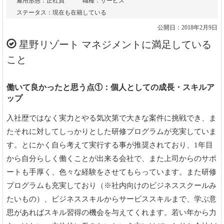
雇用形態：正社員
職種：サービス
ステータス：現在も在籍している
公開日：2018年2月9日
星野リゾート マネジメントに満足している
こと
働いて良かったと思う点①：個人としての成長・スキルア
ップ
入社歴ではなく実力とやる気次第で大きな案件に挑戦でき、ま
たそれに対してしっかりとした研修プログラムが充実していま
す。とにかく自ら考えて実行する事が推奨されており、1年目
から自分らしく働くことが出来る会社で、また上司からのサポ
ートも手厚く、色々な経験をさせてもらっています。また研修
プログラムも充実しており（※社内向けのビジネススクールみ
たいもの）、ビジネススキルからサービススキルまで、学ぶ意
思があればスキル習得の機会を与えてくれます。若い年から力