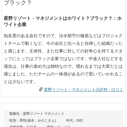
ブラック？
星野リゾート・マネジメントはホワイト？ブラック？：ホ
ワイト企業
知名度のある会社ですので、法令順守の徹底などはプロジェク
トチームで動くなど、今の会社と比べると自律した組織だった
と感じます。主体性、また仕事に対しての好奇心を持てるスタ
ッフにとってはブラック企業ではないです。中途入社などする
場合は、仕事の進め方は独特なので、慣れるまでは大変だとは
感じました。ただチームの一体感があるので置いていかれるこ
とは少ないです。
星野リゾート・マネジメントの評判・口コミ
勤務先：星野リゾート マネジメント
性別：男性(仮名：かのこさん)
年代：30代