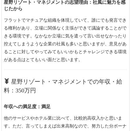
星野リゾート・マネジメントの志望理由：社風に魅力を感
じたから
フラットでマチュアな組織を体現していて、誰にでも発言でき
る権利があり、立場に関係なく主張ができて議論することがで
きる環境です。なかなか立場に気を遣って言い出せなかったり
控えてしまうような企業の社風も多いと思いますが、意見があ
ることに対してやってみてもいいかもとチャレンジできる環境
がある点はとてもいい面だと思います。
星野リゾート・マネジメントでの年収・給
料：350万円
年収への満足度：満足
他のサービスやホテル業に比べて、比較的高収入かと思いま
す。ただ、言ってしまえば出来高制なので、努力した分ボーナ