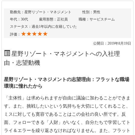
勤務先：星野リゾート・マネジメント
性別：男性
年代：30代
雇用形態：正社員
職種：サービスチーム
ステータス：過去1年以内に在籍していた
★★★★★
評価：
公開日：2019年8月19日
星野リゾート・マネジメントへの入社理
由・志望動機
星野リゾート・マネジメントの志望理由：フラットな職場
環境に憧れたから
「主体性」は求められますが自由に議論に加わることができま
す。また、挑戦したいという気持ちを大切にしてくれること、
ミスに対しても寛容であることはこの会社の良い所です。反
面、フォローできる「人財」がいなく、自分たちで学習してト
ライ＆エラーを繰り返さなければなりません。また、フラット