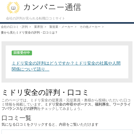
会社の評判が見られる転職口コミサイト
会社の口コミ・評判
業界別
製造業・メーカー
その他メーカー
妻から見たミドリ安全の評判・口コミは？
回答受付中
ミドリ安全の評判はどうですか？ミドリ安全の社風や人間
関係について語り…
ミドリ安全の評判・口コミ
このページでは、ミドリ安全の従業員・元従業員・奥様から投稿いただいた口コ
ミ情報を掲載しています。
ミドリ安全の年収やボーナス、福利厚生、ワークライ
フバランスなどの評判
をチェックしてみましょう。
口コミ一覧
気になる口コミをクリックすると、内容をご覧いただけます