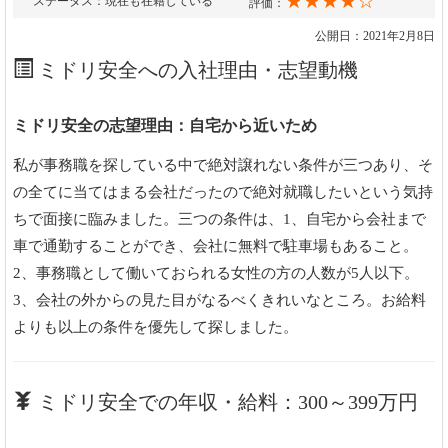
★★★★☆
ステータス：現在も在籍している
評価：
公開日：2021年2月8日
ミドリ安全への入社理由・志望動機
ミドリ安全の志望理由：自宅から近いため
私が事務職を探している中で絶対譲れない条件が三つあり、そ
の全てに当てはまる会社だったので絶対就職したいという気持
ちで面接に臨みました。三つの条件は、1、自宅から会社まで
車で通勤することができ、会社に無料で駐車場もあること。
2、事務職として働いておられる女性の方の人数が5人以下。
3、会社の外からの見た目がなるべくきれいなところ。お給料
よりも以上の条件を優先して探しました。
ミドリ安全での年収・給料：300～399万円