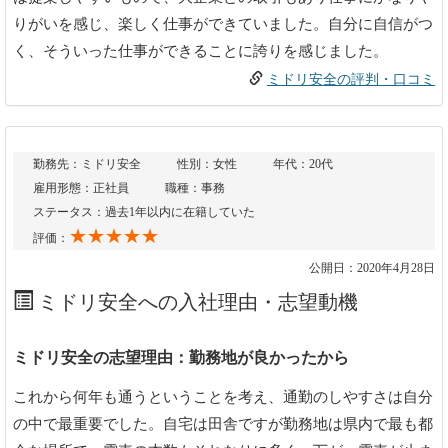
りがいを感じ、楽しく仕事ができていました。自分に自信がつ
く、そういった仕事ができることに誇りを感じました。
ミドリ安全の評判・口コミ
勤務先：ミドリ安全
性別：女性
年代：20代
雇用形態：正社員
職種：事務
ステータス：過去1年以内に在籍していた
★★★★★
評価：
公開日：2020年4月28日
ミドリ安全への入社理由・志望動機
ミドリ安全の志望理由：勤務地が良かったから
これから何年も通うということを考え、通勤のしやすさは自分
の中で最重要でした。自宅は田舎ですが勤務地は県内で最も都