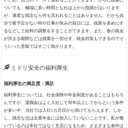
いため、自分のペースで進めることができます。さらに残業に
ついても、極端に多い時間となれば上から指摘がはいります
が、適度な残念なら何も言われることはありません。だから自
分で夜予定がない時や仕事が休みの前日には、残業を多めにす
るなどして給料の調整をすることができます。また、春の税金
が決まる期間などは残業を一切せず、税金対策もできるのでそ
ういった意味ではすごく助かります。
ミドリ安全の福利厚生
福利厚生の満足度：満足
福利厚生については、社会保険や年金制度があることはもちろ
んですが、退職金はよく入社して何年以上してからという条件
が多い中、当社では入社1カ月目から掛けてもらえます。しか
し、残念な点は企業年金には加入していないことです。私が働
いているのは本社ではなく支店になるため、さまざまな条件は