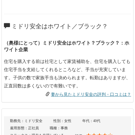
ミドリ安全はホワイト／ブラック？
（奥様にとって）ミドリ安全はホワイト？ブラック？：ホ
ワイト企業
住宅を購入する前は社宅として家賃補助を、住宅を購入しても
住宅手当を支給してくれるところなど、手当が充実していま
す。子供の数で家族手当も決められます。転勤はありますが、
正直回数は多くないので有難いです。
妻から見たミドリ安全の評判・口コミは？
勤務先：ミドリ安全
性別：女性
年代：40代
雇用形態：正社員
職種：事務