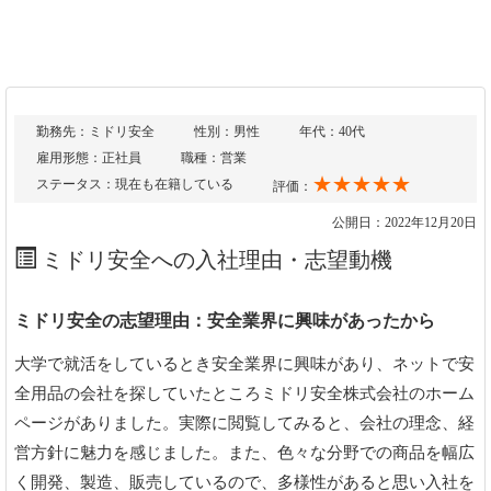
勤務先：ミドリ安全
性別：男性
年代：40代
雇用形態：正社員
職種：営業
★★★★★
ステータス：現在も在籍している
評価：
公開日：2022年12月20日
ミドリ安全への入社理由・志望動機
ミドリ安全の志望理由：安全業界に興味があったから
大学で就活をしているとき安全業界に興味があり、ネットで安
全用品の会社を探していたところミドリ安全株式会社のホーム
ページがありました。実際に閲覧してみると、会社の理念、経
営方針に魅力を感じました。また、色々な分野での商品を幅広
く開発、製造、販売しているので、多様性があると思い入社を