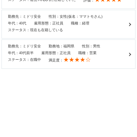
評価：
勤務先：ミドリ安全
性別：女性(仮名：ママトモさん)
年代：40代
雇用形態：正社員
職種：経理
ステータス：現在も在籍している
勤務先：ミドリ安全
勤務地：福岡県
性別：男性
年代：40代前半
雇用形態：正社員
職種：営業
★★★★☆
ステータス：在職中
満足度：