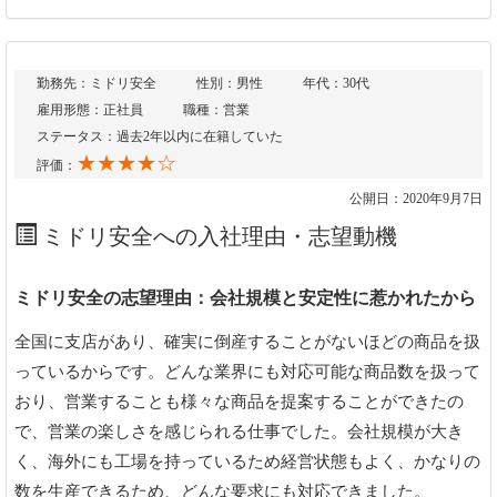
勤務先：ミドリ安全
性別：男性
年代：30代
雇用形態：正社員
職種：営業
ステータス：過去2年以内に在籍していた
★★★★☆
評価：
公開日：2020年9月7日
ミドリ安全への入社理由・志望動機
ミドリ安全の志望理由：会社規模と安定性に惹かれたから
全国に支店があり、確実に倒産することがないほどの商品を扱
っているからです。どんな業界にも対応可能な商品数を扱って
おり、営業することも様々な商品を提案することができたの
で、営業の楽しさを感じられる仕事でした。会社規模が大き
く、海外にも工場を持っているため経営状態もよく、かなりの
数を生産できるため、どんな要求にも対応できました。