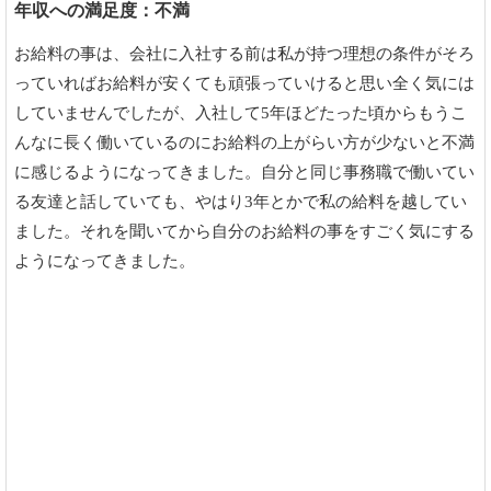
年収への満足度：不満
お給料の事は、会社に入社する前は私が持つ理想の条件がそろ
っていればお給料が安くても頑張っていけると思い全く気には
していませんでしたが、入社して5年ほどたった頃からもうこ
んなに長く働いているのにお給料の上がらい方が少ないと不満
に感じるようになってきました。自分と同じ事務職で働いてい
る友達と話していても、やはり3年とかで私の給料を越してい
ました。それを聞いてから自分のお給料の事をすごく気にする
ようになってきました。