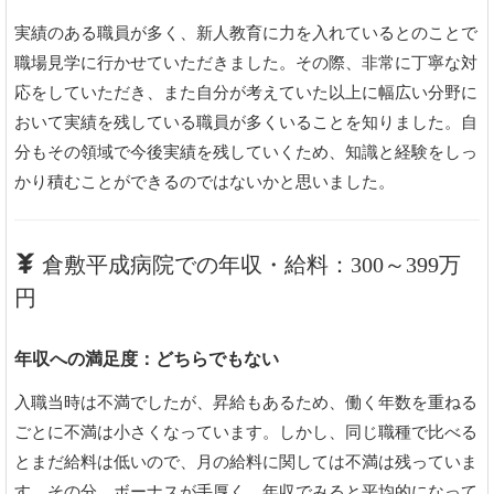
実績のある職員が多く、新人教育に力を入れているとのことで
職場見学に行かせていただきました。その際、非常に丁寧な対
応をしていただき、また自分が考えていた以上に幅広い分野に
おいて実績を残している職員が多くいることを知りました。自
分もその領域で今後実績を残していくため、知識と経験をしっ
かり積むことができるのではないかと思いました。
倉敷平成病院での年収・給料：300～399万
円
年収への満足度：どちらでもない
入職当時は不満でしたが、昇給もあるため、働く年数を重ねる
ごとに不満は小さくなっています。しかし、同じ職種で比べる
とまだ給料は低いので、月の給料に関しては不満は残っていま
す。その分、ボーナスが手厚く、年収でみると平均的になって