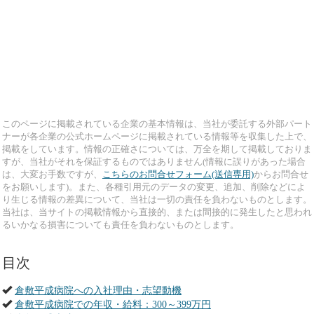
このページに掲載されている企業の基本情報は、当社が委託する外部パート
ナーが各企業の公式ホームページに掲載されている情報等を収集した上で、
掲載をしています。情報の正確さについては、万全を期して掲載しておりま
すが、当社がそれを保証するものではありません(情報に誤りがあった場合
は、大変お手数ですが、
こちらのお問合せフォーム(送信専用)
からお問合せ
をお願いします)。また、各種引用元のデータの変更、追加、削除などによ
り生じる情報の差異について、当社は一切の責任を負わないものとします。
当社は、当サイトの掲載情報から直接的、または間接的に発生したと思われ
るいかなる損害についても責任を負わないものとします。
目次
倉敷平成病院への入社理由・志望動機
倉敷平成病院での年収・給料：300～399万円