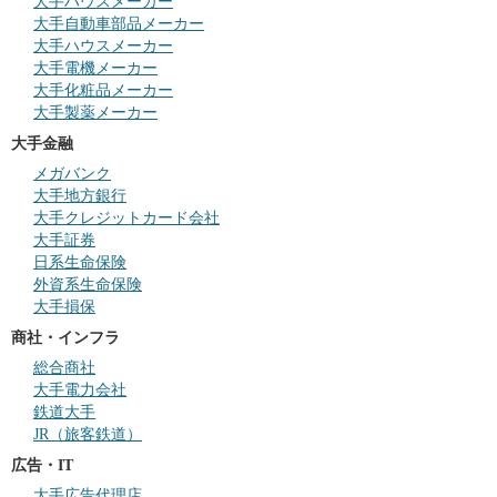
大手ハウスメーカー
大手自動車部品メーカー
大手ハウスメーカー
大手電機メーカー
大手化粧品メーカー
大手製薬メーカー
大手金融
メガバンク
大手地方銀行
大手クレジットカード会社
大手証券
日系生命保険
外資系生命保険
大手損保
商社・インフラ
総合商社
大手電力会社
鉄道大手
JR（旅客鉄道）
広告・IT
大手広告代理店