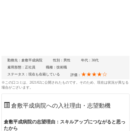
勤務先：倉敷平成病院
性別：男性
年代：30代
雇用形態：正社員
職種：技術職
★★★★☆
ステータス：現在も在籍している
評価：
※この口コミは、2021/02に公開されたものです。そのため、現在は状況が異なる
場合がございます。
倉敷平成病院への入社理由・志望動機
倉敷平成病院の志望理由：スキルアップにつながると思っ
たから