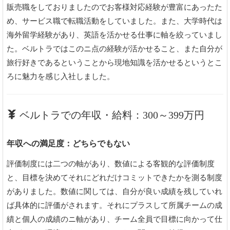
販売職をしておりましたのでお客様対応経験が豊富にあったた
め、サービス職で転職活動をしていました。また、大学時代は
海外留学経験があり、英語を活かせる仕事に軸を絞っていまし
た。ベルトラではこのニ点の経験が活かせること、また自分が
旅行好きであるということから現地知識を活かせるというとこ
ろに魅力を感じ入社しました。
ベルトラでの年収・給料：300～399万円
年収への満足度：どちらでもない
評価制度には二つの軸があり、数値による客観的な評価制度
と、目標を決めてそれにどれだけコミットできたかを測る制度
がありました。数値に関しては、自分が良い成績を残していれ
ば具体的に評価がされます。それにプラスして所属チームの成
績と個人の成績のニ軸があり、チーム全員で目標に向かって仕