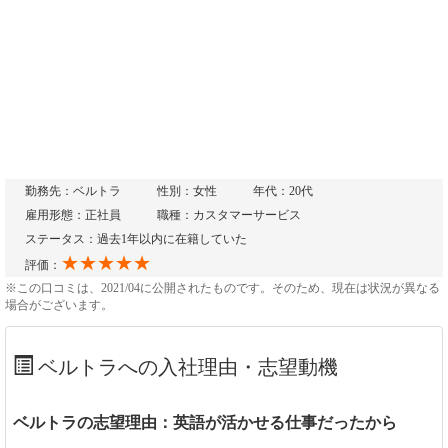
勤務先：ベルトラ
性別：女性
年代：20代
雇用形態：正社員
職種：カスタマーサービス
ステータス：過去1年以内に在籍していた
★★★★★
評価：
※この口コミは、2021/04に公開されたものです。そのため、現在は状況が異なる
場合がございます。
ベルトラへの入社理由・志望動機
ベルトラの志望理由：英語が活かせる仕事だったから