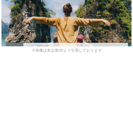
※画像は各企業HPより引用しております