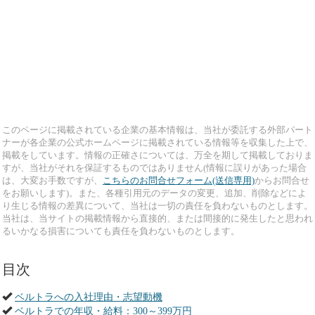
このページに掲載されている企業の基本情報は、当社が委託する外部パート
ナーが各企業の公式ホームページに掲載されている情報等を収集した上で、
掲載をしています。情報の正確さについては、万全を期して掲載しておりま
すが、当社がそれを保証するものではありません(情報に誤りがあった場合
は、大変お手数ですが、
こちらのお問合せフォーム(送信専用)
からお問合せ
をお願いします)。また、各種引用元のデータの変更、追加、削除などによ
り生じる情報の差異について、当社は一切の責任を負わないものとします。
当社は、当サイトの掲載情報から直接的、または間接的に発生したと思われ
るいかなる損害についても責任を負わないものとします。
目次
ベルトラへの入社理由・志望動機
ベルトラでの年収・給料：300～399万円