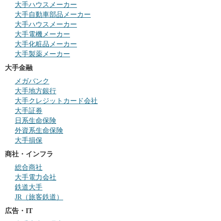
大手ハウスメーカー
大手自動車部品メーカー
大手ハウスメーカー
大手電機メーカー
大手化粧品メーカー
大手製薬メーカー
大手金融
メガバンク
大手地方銀行
大手クレジットカード会社
大手証券
日系生命保険
外資系生命保険
大手損保
商社・インフラ
総合商社
大手電力会社
鉄道大手
JR（旅客鉄道）
広告・IT