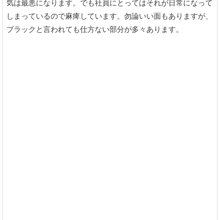
気は最悪になります。でも社員にとってはそれが日常になって
しまっているので麻痺しています。勿論いい面もありますが、
ブラックと言われても仕方ない部分が多々あります。