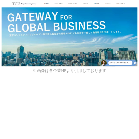
※画像は各企業HPより引用しております