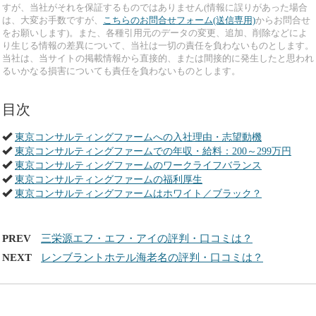
すが、当社がそれを保証するものではありません(情報に誤りがあった場合
は、大変お手数ですが、
こちらのお問合せフォーム(送信専用)
からお問合せ
をお願いします)。また、各種引用元のデータの変更、追加、削除などによ
り生じる情報の差異について、当社は一切の責任を負わないものとします。
当社は、当サイトの掲載情報から直接的、または間接的に発生したと思われ
るいかなる損害についても責任を負わないものとします。
目次
東京コンサルティングファームへの入社理由・志望動機
東京コンサルティングファームでの年収・給料：200～299万円
東京コンサルティングファームのワークライフバランス
東京コンサルティングファームの福利厚生
東京コンサルティングファームはホワイト／ブラック？
PREV
三栄源エフ・エフ・アイの評判・口コミは？
NEXT
レンブラントホテル海老名の評判・口コミは？