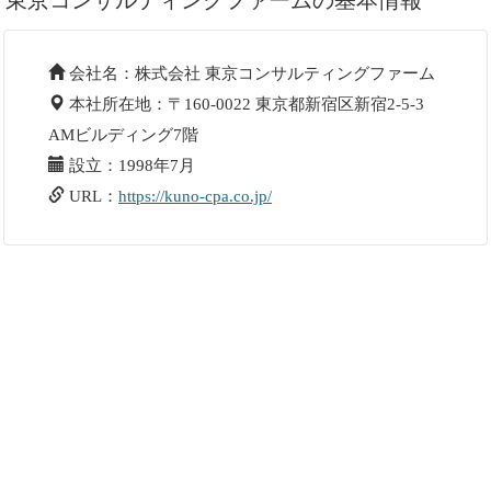
会社名：株式会社 東京コンサルティングファーム
本社所在地：〒160-0022 東京都新宿区新宿2-5-3
AMビルディング7階
設立：1998年7月
URL：
https://kuno-cpa.co.jp/