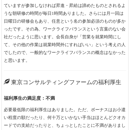
ていますが参加しなければ昇進・昇給は諦めたものとされるよ
うな朝研修の時間が毎日1時間ありました。さらには月一回は
日曜日の研修会もあり、任意という名の参加必須のものが多か
ったです。その為、ワークライフバランスという言葉のない会
社だったように思います。会長自身が「営業を就業時間にし
て、その他の作業は就業時間外にすればいい」という考えの人
でしたので、一般的なワークライフバランスの概念はなかった
と思います。
東京コンサルティングファームの福利厚生
福利厚生の満足度：不満
必要最低限の福利厚生はありました。ただ、ボーナスはお小遣
い程度の額だったり、何十万といかない手当はほとんどクオカ
ードでの支給だったりと、ちょっとしたことに不満がありまし