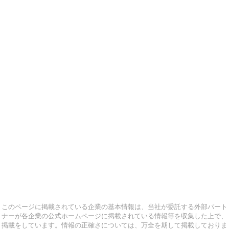
このページに掲載されている企業の基本情報は、当社が委託する外部パート
ナーが各企業の公式ホームページに掲載されている情報等を収集した上で、
掲載をしています。情報の正確さについては、万全を期して掲載しておりま