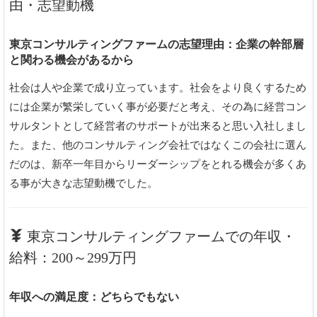
由・志望動機
東京コンサルティングファームの志望理由：企業の幹部層
と関わる機会があるから
社会は人や企業で成り立っています。社会をより良くするため
には企業が繁栄していく事が必要だと考え、その為に経営コン
サルタントとして経営者のサポートが出来ると思い入社しまし
た。また、他のコンサルティング会社ではなくこの会社に選ん
だのは、新卒一年目からリーダーシップをとれる機会が多くあ
る事が大きな志望動機でした。
東京コンサルティングファームでの年収・
給料：200～299万円
年収への満足度：どちらでもない