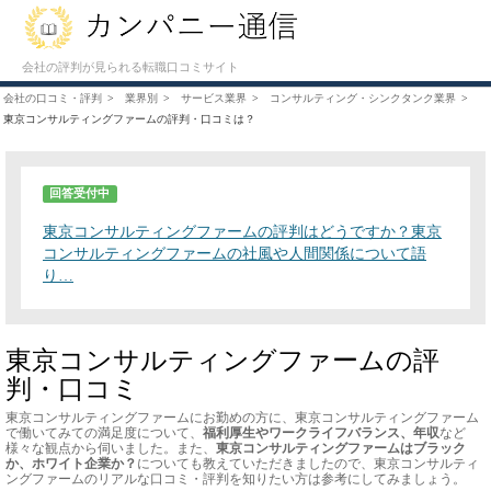
会社の評判が見られる転職口コミサイト
会社の口コミ・評判
業界別
サービス業界
コンサルティング・シンクタンク業界
東京コンサルティングファームの評判・口コミは？
回答受付中
東京コンサルティングファームの評判はどうですか？東京
コンサルティングファームの社風や人間関係について語
り…
東京コンサルティングファームの評
判・口コミ
東京コンサルティングファームにお勤めの方に、東京コンサルティングファーム
で働いてみての満足度について、
福利厚生やワークライフバランス、年収
など
様々な観点から伺いました。また、
東京コンサルティングファームはブラック
か、ホワイト企業か？
についても教えていただきましたので、東京コンサルティ
ングファームのリアルな口コミ・評判を知りたい方は参考にしてみましょう。