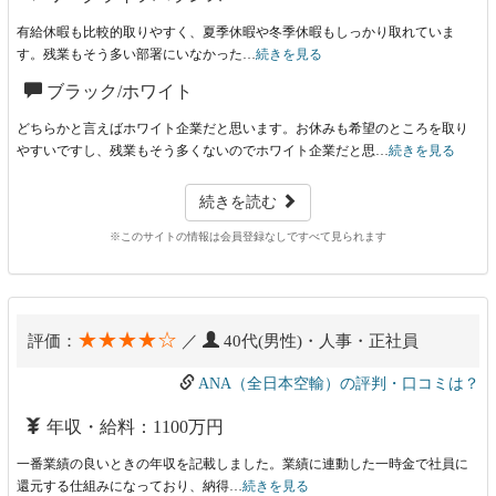
有給休暇も比較的取りやすく、夏季休暇や冬季休暇もしっかり取れていま
す。残業もそう多い部署にいなかった…
続きを見る
ブラック/ホワイト
どちらかと言えばホワイト企業だと思います。お休みも希望のところを取り
やすいですし、残業もそう多くないのでホワイト企業だと思…
続きを見る
続きを読む
※このサイトの情報は会員登録なしですべて見られます
★★★★☆
評価：
／
40代(男性)・人事・正社員
ANA（全日本空輸）の評判・口コミは？
年収・給料：1100万円
一番業績の良いときの年収を記載しました。業績に連動した一時金で社員に
還元する仕組みになっており、納得…
続きを見る