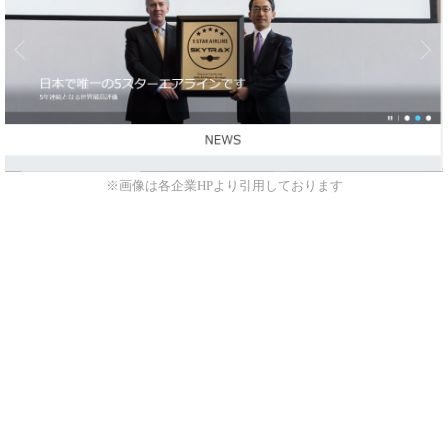
※画像は各企業HPより引用しております