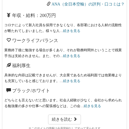
ANA（全日本空輸）の評判・口コミは？
年収・給料：200万円
コロナによって新入社員を採用できなくなり、各部署における人材の流動性
が断たれてしまいました。様々な人…
続きを見る
ワークライフバランス
業務終了後に勉強する場合が多くあり、それが勤務時間外ということで残業
手当は支給されません。また、その…
続きを見る
福利厚生
具体的な内容は記載できませんが、大企業であるため福利面では他業種より
も充実していると感じております。…
続きを見る
ブラック/ホワイト
どちらとも言えないだと思います。社会人経験が少なく、会社から求められ
る勉強量の多さや仕事への緊張感などは、この会…
続きを見る
続きを読む
※このサイトの情報は会員登録なしですべて見られます