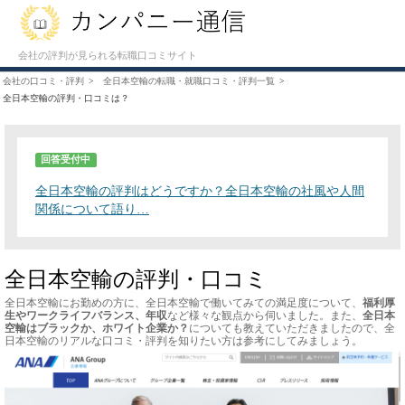
会社の評判が見られる転職口コミサイト
会社の口コミ・評判
全日本空輸の転職・就職口コミ・評判一覧
全日本空輸の評判・口コミは？
回答受付中
全日本空輸の評判はどうですか？全日本空輸の社風や人間
関係について語り…
全日本空輸の評判・口コミ
全日本空輸にお勤めの方に、全日本空輸で働いてみての満足度について、
福利厚
生やワークライフバランス、年収
など様々な観点から伺いました。また、
全日本
空輸はブラックか、ホワイト企業か？
についても教えていただきましたので、全
日本空輸のリアルな口コミ・評判を知りたい方は参考にしてみましょう。