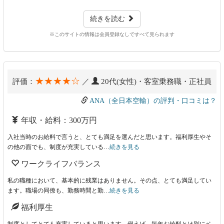
続きを読む
※このサイトの情報は会員登録なしですべて見られます
★★★★☆
評価：
／
20代(女性)・客室乗務職・正社員
ANA（全日本空輸）の評判・口コミは？
年収・給料：300万円
入社当時のお給料で言うと、とても満足を選んだと思います。福利厚生やそ
の他の面でも、制度が充実している…
続きを見る
ワークライフバランス
私の職種において、基本的に残業はありません。その点、とても満足してい
ます。職場の同僚も、勤務時間と勤…
続きを見る
福利厚生
制度としてとても充実していると思います。例えば、毎年お給料とは別にベ