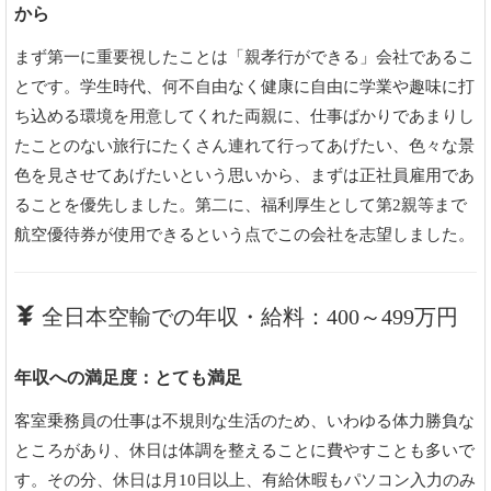
から
まず第一に重要視したことは「親孝行ができる」会社であるこ
とです。学生時代、何不自由なく健康に自由に学業や趣味に打
ち込める環境を用意してくれた両親に、仕事ばかりであまりし
たことのない旅行にたくさん連れて行ってあげたい、色々な景
色を見させてあげたいという思いから、まずは正社員雇用であ
ることを優先しました。第二に、福利厚生として第2親等まで
航空優待券が使用できるという点でこの会社を志望しました。
全日本空輸での年収・給料：400～499万円
年収への満足度：とても満足
客室乗務員の仕事は不規則な生活のため、いわゆる体力勝負な
ところがあり、休日は体調を整えることに費やすことも多いで
す。その分、休日は月10日以上、有給休暇もパソコン入力のみ