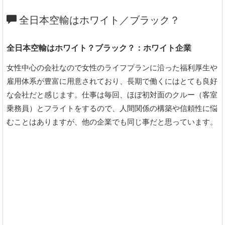
全日本空輸はホワイト／ブラック？
全日本空輸はホワイト？ブラック？：ホワイト企業
女性中心の会社なので女性のライフプランに沿った福利厚生や
雇用体系が豊富に用意されており、長期で働くにはとても良好
な会社だと感じます。仕事は毎回、ほぼ初対面のクルー（客室
乗務員）とフライトをするので、人間関係の構築や信頼性に悩
むことはありますが、他の企業でも同じ事だと思っています。