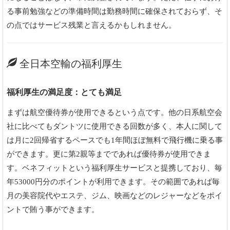
る事前勉強などの準備時間は勤務時間に確保されておらず、そ
の点ではサービス残業と言えるかもしれません。
全日本空輸の福利厚生
福利厚生の満足度：とても満足
まずは航空優待券が使用できるという点です。他の日系航空会
社に比べてもダントツに使用できる回数が多く、本人に関して
は月に2回帰省するペースでも1年間ほぼ無料で飛行機に乗る事
ができます。更に第2親等までであれば優待券が使用できま
す。ベネフィットという福利厚生サービスと提携しており、毎
年53000円分のポイントが利用できます。その範囲であれば毎
月の美容院代やエステ、ジム、映画などのレジャーなどをポイ
ントで賄う事ができます。