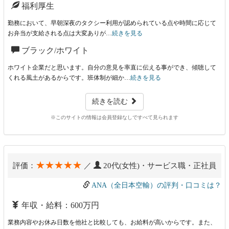
福利厚生
勤務において、早朝深夜のタクシー利用が認められている点や時間に応じて
お弁当が支給される点は大変ありが…
続きを見る
ブラック/ホワイト
ホワイト企業だと思います。自分の意見を率直に伝える事ができ、傾聴して
くれる風土があるからです。班体制が細か…
続きを見る
続きを読む
※このサイトの情報は会員登録なしですべて見られます
★★★★★
評価：
／
20代(女性)・サービス職・正社員
ANA（全日本空輸）の評判・口コミは？
年収・給料：600万円
業務内容やお休み日数を他社と比較しても、お給料が高いからです。また、