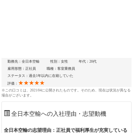
勤務先：全日本空輸
性別：女性
年代：20代
雇用形態：正社員
職種：客室乗務員
ステータス：過去1年以内に在籍していた
★★★★★
評価：
※この口コミは、2021/04に公開されたものです。そのため、現在は状況が異なる
場合がございます。
全日本空輸への入社理由・志望動機
全日本空輸の志望理由：正社員で福利厚生が充実している