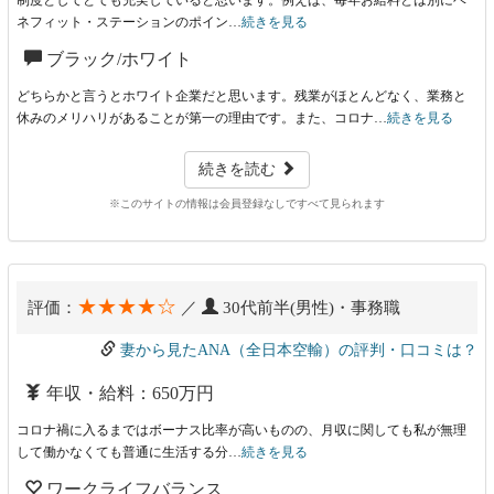
ネフィット・ステーションのポイン…
続きを見る
ブラック/ホワイト
どちらかと言うとホワイト企業だと思います。残業がほとんどなく、業務と
休みのメリハリがあることが第一の理由です。また、コロナ…
続きを見る
続きを読む
※このサイトの情報は会員登録なしですべて見られます
★★★★☆
評価：
／
30代前半(男性)・事務職
妻から見たANA（全日本空輸）の評判・口コミは？
年収・給料：650万円
コロナ禍に入るまではボーナス比率が高いものの、月収に関しても私が無理
して働かなくても普通に生活する分…
続きを見る
ワークライフバランス