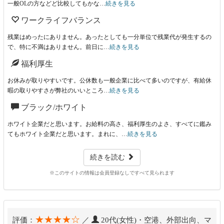
一般OLの方などど比較してもかな…
続きを見る
ワークライフバランス
残業はめったにありません。あったとしても一分単位で残業代が発生するの
で、特に不満はありません。前日に…
続きを見る
福利厚生
お休みが取りやすいです。公休数も一般企業に比べて多いのですが、有給休
暇の取りやすさが弊社のいいところ…
続きを見る
ブラック/ホワイト
ホワイト企業だと思います。お給料の高さ、福利厚生のよさ、すべてに鑑み
てもホワイト企業だと思います。まれに、…
続きを見る
続きを読む
※このサイトの情報は会員登録なしですべて見られます
★★★★☆
評価：
／
20代(女性)・空港、外部出向、マ