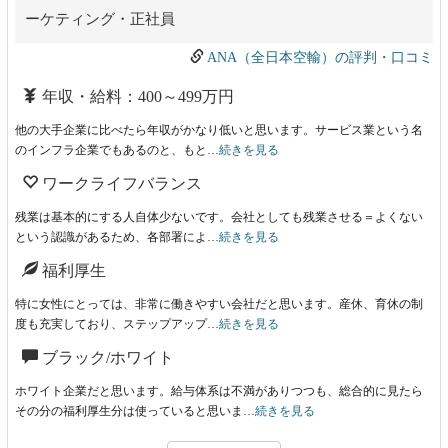
ーケティング・正社員
ANA（全日本空輸）の評判・口コミ
年収・給料：400～499万円
他の大手企業に比べたら年収がかなり低いと思います。サービス業という名
のインフラ企業でもあるのと、もと…
続きを見る
ワークライフバランス
残業は基本的にする人自体少ないです。会社としても残業させる＝よくない
という認識があるため、各部署によ…
続きを見る
福利厚生
特に女性にとっては、非常に働きやすい会社だと思います。産休、育休の制
度も充実しており、ステップアップ…
続きを見る
ブラック/ホワイト
ホワイト企業だと思います。給与体系は不満がありつつも、総合的に見たら
その分の福利厚生分は使っていると思いま…
続きを見る