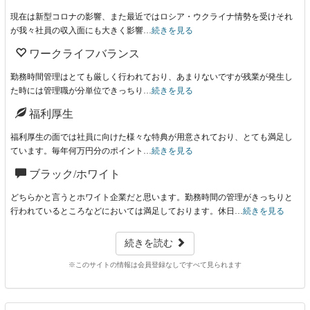
現在は新型コロナの影響、また最近ではロシア・ウクライナ情勢を受けそれ
が我々社員の収入面にも大きく影響…
続きを見る
ワークライフバランス
勤務時間管理はとても厳しく行われており、あまりないですが残業が発生し
た時には管理職が分単位できっちり…
続きを見る
福利厚生
福利厚生の面では社員に向けた様々な特典が用意されており、とても満足し
ています。毎年何万円分のポイント…
続きを見る
ブラック/ホワイト
どちらかと言うとホワイト企業だと思います。勤務時間の管理がきっちりと
行われているところなどにおいては満足しております。休日…
続きを見る
続きを読む
※このサイトの情報は会員登録なしですべて見られます