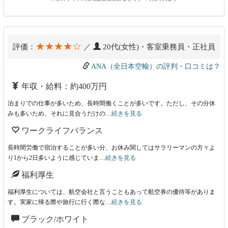
★★★★☆
評価：
／
20代(女性)・客室乗務員・正社員
ANA（全日本空輸）の評判・口コミは？
年収・給料：約400万円
泊まりでの仕事が多いため、長時間働くことが多いです。ただし、その分休
みも多いため、それに見合うだけの…
続きを見る
ワークライフバランス
長時間労働で宿泊することが多い分、お休み関してはサラリーマンの方々よ
り1から2日多いように感じていま…
続きを見る
福利厚生
福利厚生については、航空会社と言うこともあって航空券の優待等がありま
す。実家に帰る際や旅行に行く際な…
続きを見る
ブラック/ホワイト