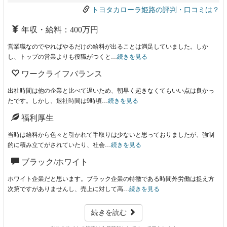
トヨタカローラ姫路の評判・口コミは？
年収・給料：400万円
営業職なのでやればやるだけの給料が出ることは満足していました。しか
し、トップの営業よりも役職がつくと…
続きを見る
ワークライフバランス
出社時間は他の企業と比べて遅いため、朝早く起きなくてもいい点は良かっ
たです。しかし、退社時間は9時頃…
続きを見る
福利厚生
当時は給料から色々と引かれて手取りは少ないと思っておりましたが、強制
的に積み立てがされていたり、社会…
続きを見る
ブラック/ホワイト
ホワイト企業だと思います。ブラック企業の特徴である時間外労働は捉え方
次第ですがありませんし、売上に対して高…
続きを見る
続きを読む