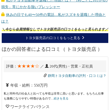
私がトヨタ自動車を退職した理由とは？「1秒ごとに10万円の
損失」常にかかる強いプレッシャー
休みの日でも40〜50件の電話…私がスズキを退職した理由と
は？
＼今なら会員情報なしでトヨタ販売店の口コミをもっと見られます／
トヨタ販売店の口コミをもっと見る
ほかの回答者による口コミ（ トヨタ販売店 ）
★★★★☆
評価：
／
20代(男性)・営業・正社員
静岡トヨタ自動車の評判・口コミは？
年収・給料：550万円
私と同年代の社会人と比べても年収は非常に高いと思います。もちろん仕事
も激務になりやすい特徴があるので…
続きを見る
ワークライフバランス