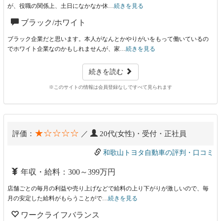
が、役職の関係上、土日になかなか休…
続きを見る
ブラック/ホワイト
ブラック企業だと思います。本人がなんとかやりがいをもって働いているの
でホワイト企業なのかもしれませんが、家…
続きを見る
続きを読む
※このサイトの情報は会員登録なしですべて見られます
★☆☆☆☆
評価：
／
20代(女性)・受付・正社員
和歌山トヨタ自動車の評判・口コミ
年収・給料：300～399万円
店舗ごとの毎月の利益や売り上げなどで給料の上り下がりが激しいので、毎
月の安定した給料がもらうことがで…
続きを見る
ワークライフバランス