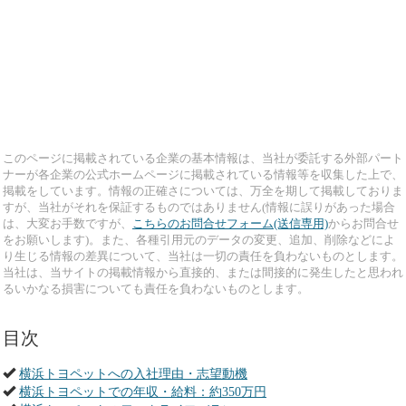
このページに掲載されている企業の基本情報は、当社が委託する外部パート
ナーが各企業の公式ホームページに掲載されている情報等を収集した上で、
掲載をしています。情報の正確さについては、万全を期して掲載しておりま
すが、当社がそれを保証するものではありません(情報に誤りがあった場合
は、大変お手数ですが、
こちらのお問合せフォーム(送信専用)
からお問合せ
をお願いします)。また、各種引用元のデータの変更、追加、削除などによ
り生じる情報の差異について、当社は一切の責任を負わないものとします。
当社は、当サイトの掲載情報から直接的、または間接的に発生したと思われ
るいかなる損害についても責任を負わないものとします。
目次
横浜トヨペットへの入社理由・志望動機
横浜トヨペットでの年収・給料：約350万円