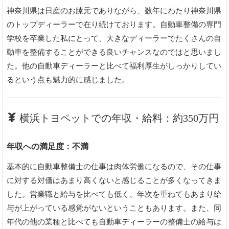
神奈川県は日産のお膝元でありながら、数年にわたり神奈川県
のトップディーラーで在り続けております。自動車整備の専門
学校を卒業した私にとって、大きなディーラーでたくさんの自
動車を整備することができる良いチャンスなのではと思いまし
た。他の自動車ディーラーと比べて福利厚生がしっかりしてい
るという点も魅力的に感じました。
横浜トヨペットでの年収・給料：約350万円
年収への満足度：不満
基本的に自動車整備士の仕事は肉体労働になるので、その仕事
に対する対価はあまり高くないと感じることが多くなってきま
した。営業職と給与を比べても低く、年次を重ねてもあまり給
与が上がっている感覚がないということもあります。また、同
年代の他の業種と比べても自動車ディーラーの整備士の給与は