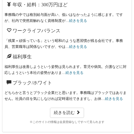
年収・給料：300万円ほど
事務職の中では格別給与面が高い、低いはなかったように感じます。です
が、社内で突然前触れなく資格制度が…
続きを見る
ワークライフバランス
「残業＝頑張っている」という昭和のような悪習慣が残る会社です。事務
員、営業職等は関係ないですが、やは…
続きを見る
福利厚生
福利厚生は改善しようという姿勢は見られます。育児や病気、介護などに対
応しようという本社の姿勢がありま…
続きを見る
ブラック/ホワイト
どちらかと言うとブラック企業だと思います。事務職はブラックではありま
せん。社員の目を気にしなければ定時退社できますし、お休…
続きを見る
続きを読む
※このサイトの情報は会員登録なしですべて見られます