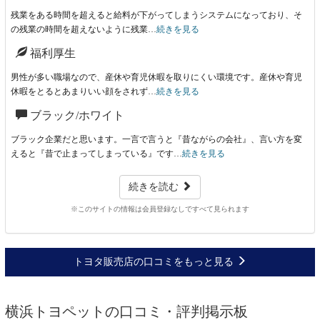
残業をある時間を超えると給料が下がってしまうシステムになっており、そ
の残業の時間を超えないように残業…
続きを見る
福利厚生
男性が多い職場なので、産休や育児休暇を取りにくい環境です。産休や育児
休暇をとるとあまりいい顔をされず…
続きを見る
ブラック/ホワイト
ブラック企業だと思います。一言で言うと『昔ながらの会社』、言い方を変
えると『昔で止まってしまっている』です…
続きを見る
続きを読む
※このサイトの情報は会員登録なしですべて見られます
トヨタ販売店の口コミをもっと見る
横浜トヨペットの口コミ・評判掲示板