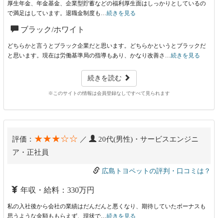
厚生年金、年金基金、企業型貯蓄などの福利厚生面はしっかりとしているの
で満足はしています。退職金制度も…
続きを見る
ブラック/ホワイト
どちらかと言うとブラック企業だと思います。どちらかというとブラックだ
と思います。現在は労働基準局の指導もあり、かなり改善さ…
続きを見る
続きを読む
※このサイトの情報は会員登録なしですべて見られます
★★★☆☆
評価：
／
20代(男性)・サービスエンジニ
ア・正社員
広島トヨペットの評判・口コミは？
年収・給料：330万円
私の入社後から会社の業績はだんだんと悪くなり、期待していたボーナスも
思うような金額ももらえず、現状で…
続きを見る