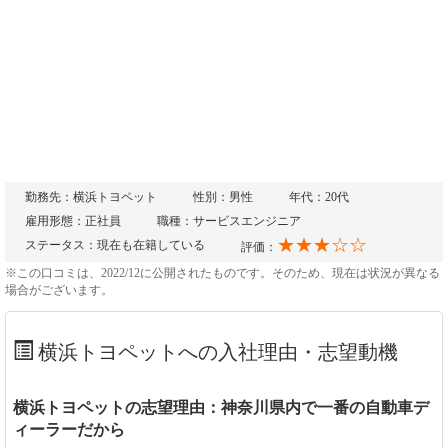
勤務先：横浜トヨペット
性別：男性
年代：20代
雇用形態：正社員
職種：サービスエンジニア
★★★☆☆
ステータス：現在も在籍している
評価：
※この口コミは、2022/12に公開されたものです。そのため、現在は状況が異なる
場合がございます。
横浜トヨペットへの入社理由・志望動機
横浜トヨペットの志望理由：神奈川県内で一番の自動車デ
ィーラーだから