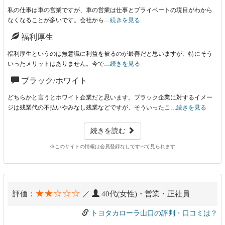
私の仕事は車の営業ですが、車の営業は仕事とプライベートの境目がわから
なくなることが多いです。会社から…
続きを見る
福利厚生
福利厚生というのは無意識に利益を被るのが最善だと思いますが、特にそう
いったメリットはありません。今で…
続きを見る
ブラック/ホワイト
どちらかと言うとホワイト企業だと思います。ブラック企業に対するイメー
ジは残業代の不払いやみなし残業などですが、そういったこ…
続きを見る
続きを読む
※このサイトの情報は会員登録なしですべて見られます
★★☆☆☆
評価：
／
40代(女性)・営業・正社員
トヨタカローラ山口の評判・口コミは？