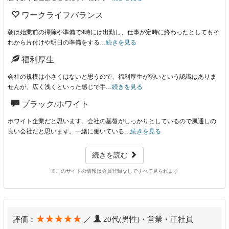
ワークライフバランス
朝は始業前の掃除や準備で9時には出勤し、仕事が定時に終わったとしてもそ
れから片付けや明日の準備をする…
続きを見る
福利厚生
会社の規模は小さくはないと思うので、福利厚生が弱いという認識はありま
せんが、広く浅くといった感じで手…
続きを見る
ブラック/ホワイト
ホワイト企業だと思います。会社の基盤がしっかりとしているので風通しの
良い会社だと思います。一緒に働いている…
続きを見る
続きを読む
※このサイトの情報は会員登録なしですべて見られます
★★★★★
評価：
／
20代(男性)・営業・正社員