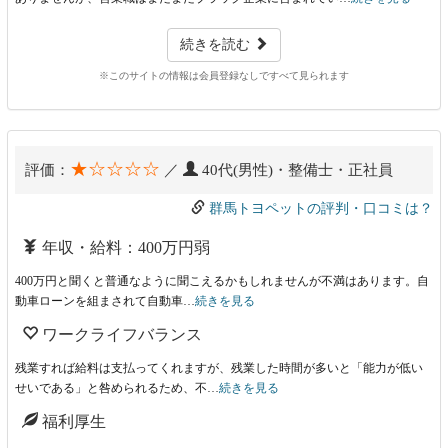
続きを読む
※このサイトの情報は会員登録なしですべて見られます
★☆☆☆☆
評価：
／
40代(男性)・整備士・正社員
群馬トヨペットの評判・口コミは？
年収・給料：400万円弱
400万円と聞くと普通なように聞こえるかもしれませんが不満はあります。自
動車ローンを組まされて自動車…
続きを見る
ワークライフバランス
残業すれば給料は支払ってくれますが、残業した時間が多いと「能力が低い
せいである」と咎められるため、不…
続きを見る
福利厚生