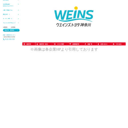
※画像は各企業HPより引用しております