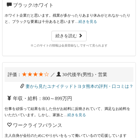
ブラック/ホワイト
ホワイト企業だと思います。残業が多かったりあまり休みがとれなかったり
と、ブラックな要素は十分あると思います…
続きを見る
続きを読む
※このサイトの情報は会員登録なしですべて見られます
★★★★☆
評価：
／
30代後半(男性)・営業
妻から見たユナイテッドトヨタ熊本の評判・口コミは？
年収・給料：800～899万円
仕事を頑張って結果を出した分がお給料に反映されていて、満足なお給料を
いただいています。しかし、家族と…
続きを見る
ワークライフバランス
主人自身が会社のためにやりがいをもって働いているので応援しています