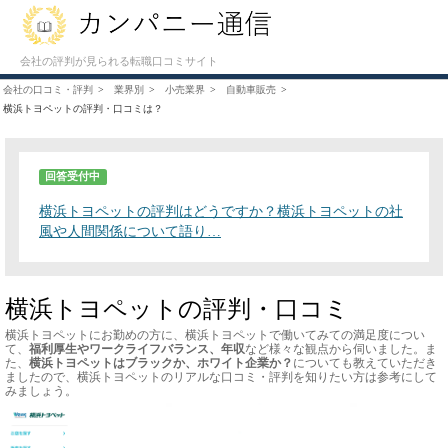
会社の評判が見られる転職口コミサイト
会社の口コミ・評判
業界別
小売業界
自動車販売
横浜トヨペットの評判・口コミは？
回答受付中
横浜トヨペットの評判はどうですか？横浜トヨペットの社
風や人間関係について語り…
横浜トヨペットの評判・口コミ
横浜トヨペットにお勤めの方に、横浜トヨペットで働いてみての満足度につい
て、
福利厚生やワークライフバランス、年収
など様々な観点から伺いました。ま
た、
横浜トヨペットはブラックか、ホワイト企業か？
についても教えていただき
ましたので、横浜トヨペットのリアルな口コミ・評判を知りたい方は参考にして
みましょう。