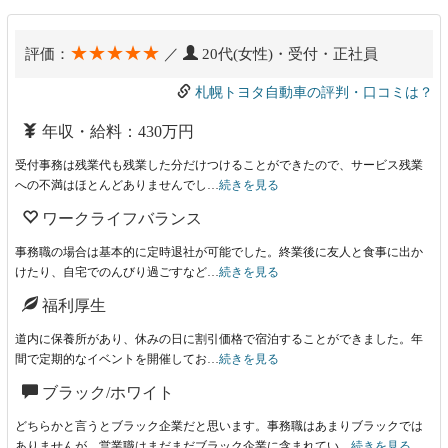
★★★★★
評価：
／
20代(女性)・受付・正社員
札幌トヨタ自動車の評判・口コミは？
年収・給料：430万円
受付事務は残業代も残業した分だけつけることができたので、サービス残業
への不満はほとんどありませんでし…
続きを見る
ワークライフバランス
事務職の場合は基本的に定時退社が可能でした。終業後に友人と食事に出か
けたり、自宅でのんびり過ごすなど…
続きを見る
福利厚生
道内に保養所があり、休みの日に割引価格で宿泊することができました。年
間で定期的なイベントを開催してお…
続きを見る
ブラック/ホワイト
どちらかと言うとブラック企業だと思います。事務職はあまりブラックでは
ありませんが、営業職はまだまだブラック企業に含まれてい…
続きを見る