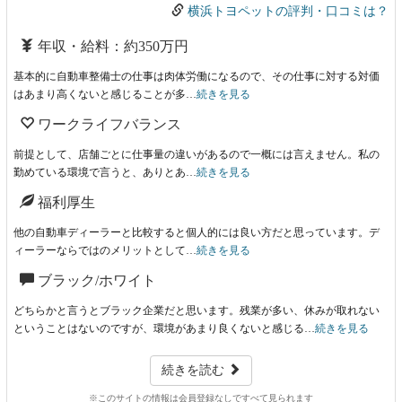
横浜トヨペットの評判・口コミは？
年収・給料：約350万円
基本的に自動車整備士の仕事は肉体労働になるので、その仕事に対する対価
はあまり高くないと感じることが多…
続きを見る
ワークライフバランス
前提として、店舗ごとに仕事量の違いがあるので一概には言えません。私の
勤めている環境で言うと、ありとあ…
続きを見る
福利厚生
他の自動車ディーラーと比較すると個人的には良い方だと思っています。デ
ィーラーならではのメリットとして…
続きを見る
ブラック/ホワイト
どちらかと言うとブラック企業だと思います。残業が多い、休みが取れない
ということはないのですが、環境があまり良くないと感じる…
続きを見る
続きを読む
※このサイトの情報は会員登録なしですべて見られます