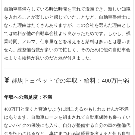
自動車整備をしている時は時間を忘れて没頭でき、新しい知識
を入れることが楽しいと感じていたことなど、自動車整備士に
なった理由はたくさんありますが、この会社を選んだ理由とし
ては給料が他の自動車会社より良かったためです。しかし、残
業時間、ノルマ、仕事量などを考えると給料は多いとは思いま
せん。総整備台数が多いので忙しく、そのために他の自動車会
社よりも給料が良いのだと気が付きました。
群馬トヨペットでの年収・給料：400万円弱
年収への満足度：不満
400万円と聞くと普通なように聞こえるかもしれませんが不満
はあります。自動車ローンを組まされて自動車保険も乗ってい
ないバイクの保険にも入り、自分が整備する自分の車の整備代
金を払わされるなど、車にまつわる諸経費を考えると何も負担