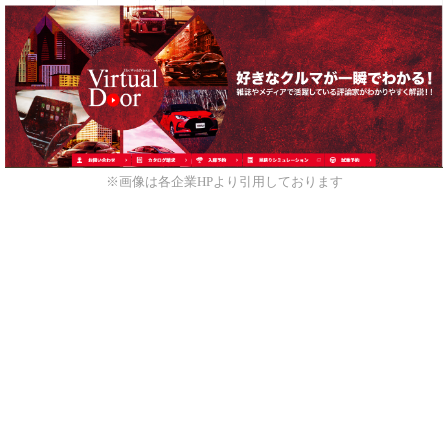
※画像は各企業HPより引用しております