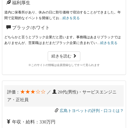
福利厚生
道内に保養所があり、休みの日に割引価格で宿泊することができました。年
間で定期的なイベントを開催してお…
続きを見る
ブラック/ホワイト
どちらかと言うとブラック企業だと思います。事務職はあまりブラックでは
ありませんが、営業職はまだまだブラック企業に含まれてい…
続きを見る
続きを読む
※このサイトの情報は会員登録なしですべて見られます
★★★☆☆
評価：
／
20代(男性)・サービスエンジニ
ア・正社員
広島トヨペットの評判・口コミは？
年収・給料：330万円