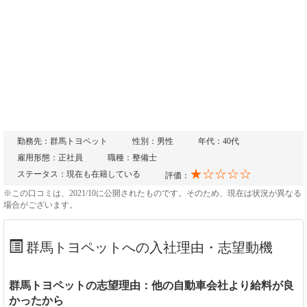
勤務先：群馬トヨペット
性別：男性
年代：40代
雇用形態：正社員
職種：整備士
★☆☆☆☆
ステータス：現在も在籍している
評価：
※この口コミは、2021/10に公開されたものです。そのため、現在は状況が異なる
場合がございます。
群馬トヨペットへの入社理由・志望動機
群馬トヨペットの志望理由：他の自動車会社より給料が良
かったから