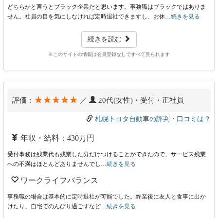
どちらかと言うとブラック企業だと思います。事務職はブラックではありま
せん。社員の目を気にしなければ定時退社できますし、お休…
続きを見る
続きを読む
※このサイトの情報は会員登録なしですべて見られます
★★★★★
評価：
／
20代(女性)・受付・正社員
札幌トヨタ自動車の評判・口コミは？
年収・給料：430万円
受付事務は残業代も残業した分だけつけることができたので、サービス残業
への不満はほとんどありませんでし…
続きを見る
ワークライフバランス
事務職の場合は基本的に定時退社が可能でした。終業後に友人と食事に出か
けたり、自宅でのんびり過ごすなど…
続きを見る