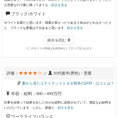
も営業なので家に帰ってきても…
続きを見る
ブラック/ホワイト
ホワイト企業だと思います。残業が多かったりあまり休みがとれなかったり
と、ブラックな要素は十分あると思います…
続きを見る
続きを読む
※このサイトの情報は会員登録なしですべて見られます
★★★★☆
評価：
／
30代後半(男性)・営業
妻から見たユナイテッドトヨタ熊本の評判・口コミは？
年収・給料：800～899万円
仕事を頑張って結果を出した分がお給料に反映されていて、満足なお給料を
いただいています。しかし、家族と…
続きを見る
ワークライフバランス