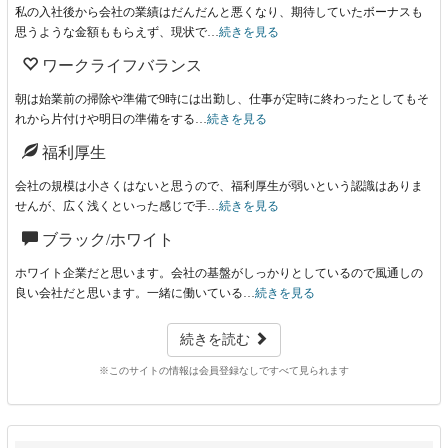
私の入社後から会社の業績はだんだんと悪くなり、期待していたボーナスも
思うような金額ももらえず、現状で…
続きを見る
ワークライフバランス
朝は始業前の掃除や準備で9時には出勤し、仕事が定時に終わったとしてもそ
れから片付けや明日の準備をする…
続きを見る
福利厚生
会社の規模は小さくはないと思うので、福利厚生が弱いという認識はありま
せんが、広く浅くといった感じで手…
続きを見る
ブラック/ホワイト
ホワイト企業だと思います。会社の基盤がしっかりとしているので風通しの
良い会社だと思います。一緒に働いている…
続きを見る
続きを読む
※このサイトの情報は会員登録なしですべて見られます