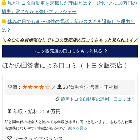
私がトヨタ自動車を退職した理由とは？「1秒ごとに10万円の
損失」常にかかる強いプレッシャー
休みの日でも40〜50件の電話…私がスズキを退職した理由と
は？
＼今なら会員情報なしでトヨタ販売店の口コミをもっと見られます／
トヨタ販売店の口コミをもっと見る
ほかの回答者による口コミ（ トヨタ販売店 ）
★★★★☆
評価：
／
20代(男性)・営業・正社員
静岡トヨタ自動車の評判・口コミは？
年収・給料：550万円
私と同年代の社会人と比べても年収は非常に高いと思います。もちろん仕事
も激務になりやすい特徴があるので…
続きを見る
ワークライフバランス