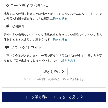
ワークライフバランス
残業をある時間を超えると給料が下がってしまうシステムになっており、そ
の残業の時間を超えないように残業…
続きを見る
福利厚生
男性が多い職場なので、産休や育児休暇を取りにくい環境です。産休や育児
休暇をとるとあまりいい顔をされず…
続きを見る
ブラック/ホワイト
ブラック企業だと思います。一言で言うと『昔ながらの会社』、言い方を変
えると『昔で止まってしまっている』です…
続きを見る
続きを読む
※このサイトの情報は会員登録なしですべて見られます
トヨタ販売店の口コミをもっと見る