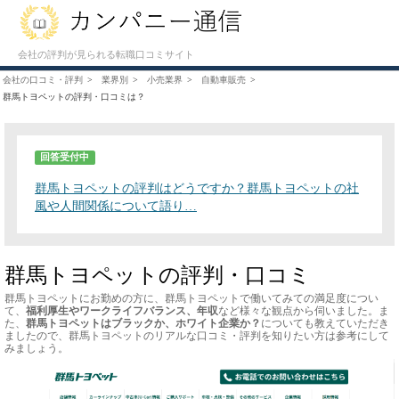
会社の評判が見られる転職口コミサイト
会社の口コミ・評判
業界別
小売業界
自動車販売
群馬トヨペットの評判・口コミは？
回答受付中
群馬トヨペットの評判はどうですか？群馬トヨペットの社
風や人間関係について語り…
群馬トヨペットの評判・口コミ
群馬トヨペットにお勤めの方に、群馬トヨペットで働いてみての満足度につい
て、
福利厚生やワークライフバランス、年収
など様々な観点から伺いました。ま
た、
群馬トヨペットはブラックか、ホワイト企業か？
についても教えていただき
ましたので、群馬トヨペットのリアルな口コミ・評判を知りたい方は参考にして
みましょう。