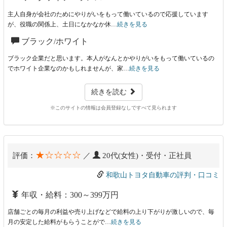
主人自身が会社のためにやりがいをもって働いているので応援しています
が、役職の関係上、土日になかなか休…
続きを見る
ブラック/ホワイト
ブラック企業だと思います。本人がなんとかやりがいをもって働いているの
でホワイト企業なのかもしれませんが、家…
続きを見る
続きを読む
※このサイトの情報は会員登録なしですべて見られます
★☆☆☆☆
評価：
／
20代(女性)・受付・正社員
和歌山トヨタ自動車の評判・口コミ
年収・給料：300～399万円
店舗ごとの毎月の利益や売り上げなどで給料の上り下がりが激しいので、毎
月の安定した給料がもらうことがで…
続きを見る