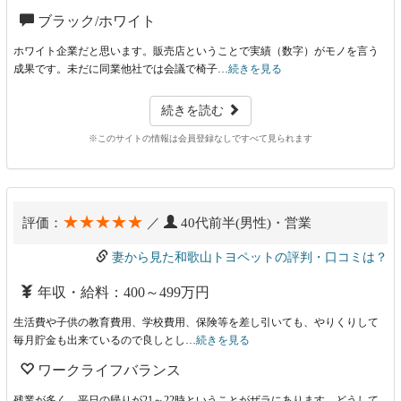
ブラック/ホワイト
ホワイト企業だと思います。販売店ということで実績（数字）がモノを言う
成果です。未だに同業他社では会議で椅子…
続きを見る
続きを読む
※このサイトの情報は会員登録なしですべて見られます
★★★★★
評価：
／
40代前半(男性)・営業
妻から見た和歌山トヨペットの評判・口コミは？
年収・給料：400～499万円
生活費や子供の教育費用、学校費用、保険等を差し引いても、やりくりして
毎月貯金も出来ているので良しとし…
続きを見る
ワークライフバランス
残業が多く、平日の帰りが21～22時ということがザラにあります。どうして