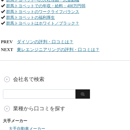
群馬トヨペットへの入社理由・志望動機
群馬トヨペットでの年収・給料：400万円弱
群馬トヨペットのワークライフバランス
群馬トヨペットの福利厚生
群馬トヨペットはホワイト／ブラック？
PREV
ダイソンの評判・口コミは？
NEXT
東レエンジニアリングの評判・口コミは？
会社名で検索
業種から口コミを探す
大手メーカー
大手自動車メーカー