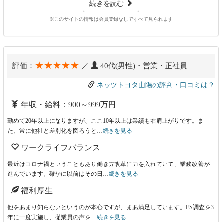
続きを読む
※このサイトの情報は会員登録なしですべて見られます
★★★★★
評価：
／
40代(男性)・営業・正社員
ネッツトヨタ山陽の評判・口コミは？
年収・給料：900～999万円
勤めて20年以上になりますが、ここ10年以上は業績も右肩上がりです。ま
た、常に他社と差別化を図ろうと…
続きを見る
ワークライフバランス
最近はコロナ禍ということもあり働き方改革に力を入れていて、業務改善が
進んでいます。確かに以前はその日…
続きを見る
福利厚生
他をあまり知らないというのが本心ですが、まあ満足しています。ES調査を3
年に一度実施し、従業員の声を…
続きを見る