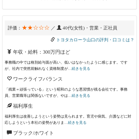
★★☆☆☆
評価：
／
40代(女性)・営業・正社員
トヨタカローラ山口の評判・口コミは？
年収・給料：300万円ほど
事務職の中では格別給与面が高い、低いはなかったように感じます。です
が、社内で突然前触れなく資格制度が…
続きを見る
ワークライフバランス
「残業＝頑張っている」という昭和のような悪習慣が残る会社です。事務
員、営業職等は関係ないですが、やは…
続きを見る
福利厚生
福利厚生は改善しようという姿勢は見られます。育児や病気、介護などに対
応しようという本社の姿勢がありま…
続きを見る
ブラック/ホワイト