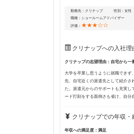
勤務先：クリナップ
性別：女性
職種：ショールームアドバイザー
★★★☆☆
評価：
クリナップへの入社理
クリナップの志望理由：自宅から一
大学を卒業し思うように就職できず
先、自宅近くの派遣先として紹介さ
た。派遣元からのサポートも充実し
ード打刻をする面倒さも省け、自分
クリナップでの年収・給
年収への満足度：満足