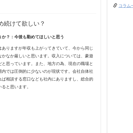
コラム
め続けて欲しい？
うか？：今後も勤めてほしいと思う
はありますが年収も上がってきていて、今から同じ
なかなか厳しいと思います。収入については、豪遊
だと思っています。また、地方の為、現在の職場と
囲内では圧倒的に少ないのが現状です。会社自体社
れば相談する窓口なども社内にありますし、総合的
いると思います。