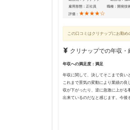
雇用形態：正社員
職種：開発技
★★★★☆
評価：
この口コミはクリナップにお勤め
クリナップでの年収・給料
年収への満足度：満足
年収に関して、決してそこまで良い
これまで景気の変動により業績の良
収が下がったり、逆に急激に上がる
出来ているのだなと感じます。今後