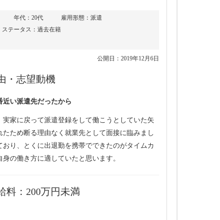
年代：20代
雇用形態：派遣
ステータス：過去在籍
公開日：2019年12月6日
由・志望動機
番近い派遣先だったから
、実家に戻って派遣登録をして働こうとしていた矢
れたため断る理由なく就業先として面接に臨みまし
ており、とくに出退勤を携帯でできたのがタイムカ
自身の働き方に適していたと思います。
料：200万円未満