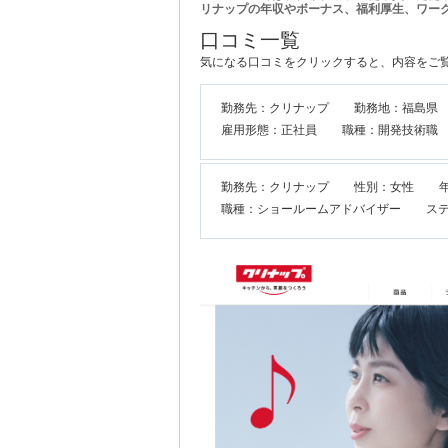
リナップの年収やボーナス、福利厚生、ワー
口コミ一覧
気になる口コミをクリックすると、内容をご
勤務先：クリナップ
勤務地：福島県
雇用形態：正社員
職種：開発技術職
勤務先：クリナップ
性別：女性
職種：ショールームアドバイザー
ス