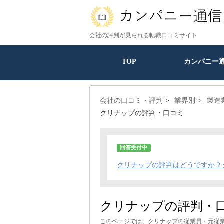
会社の評判が見られる転職口コミサイト
TOP
カンパニー
会社の口コミ・評判
業界別
製造
クリナップの評判・口コミ
回答受付中
クリナップの評判はどうですか？
クリナップの評判・
このページでは、クリナップの従業員・元従