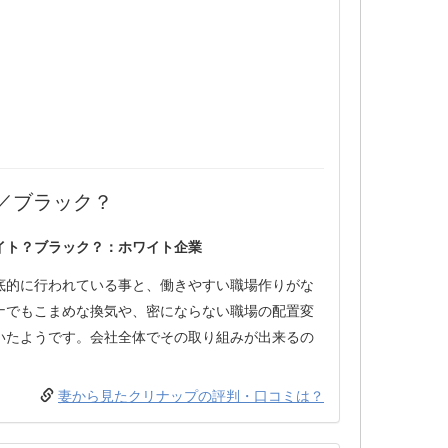
／ブラック？
イト？ブラック？：ホワイト企業
底的に行われている事と、働きやすい職場作りがな
ナでもこまめな換気や、密にならない職場の配置変
いたようです。会社全体でその取り組みが出来るの
妻から見たクリナップの評判・口コミは？