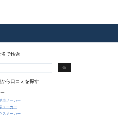
社名で検索
種から口コミを探す
カー
動車メーカー
学メーカー
ウスメーカー