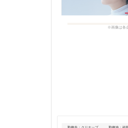
※画像は各
勤務先：クリナップ
勤務地：福