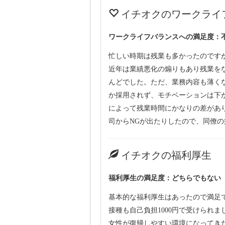
イチオクのワークライ
ワークライフバランスへの満足度：
忙しい時期は残業も多かったのです
近年は業績悪化の煽りもあり残業を
んどでした。ただ、業務内容も薄く
か採用されず、モチベーションは下
によって残業時間にかなりの差があ
司からNGが出たりしたので、同僚
イチオクの福利厚生
福利厚生の満足度：どちらでもない
基本的な福利厚生はあったので満足
接種も自己負担1000円で受けられ
女性が復帰しやすい環境になってき