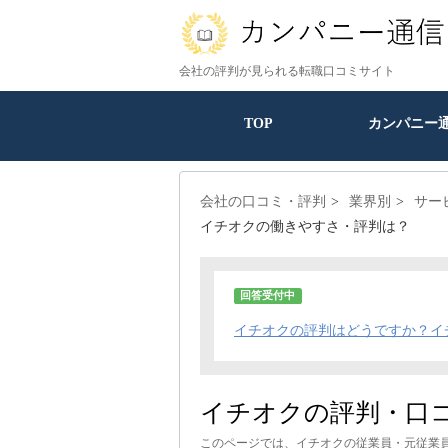
会社の評判が見られる転職口コミサイト
TOP
カンパニー
会社の口コミ・評判
業界別
サー
イチオクの働きやすさ・評判は？
回答受付中
イチオクの評判はどうですか？イ
イチオクの評判・口
このページでは、イチオクの従業員・元従業