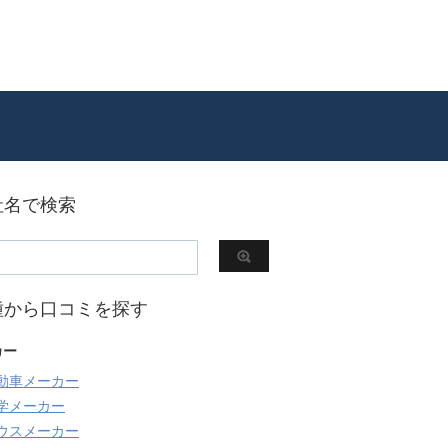
社名で検索
種から口コミを探す
カー
動車メーカー
学メーカー
ウスメーカー