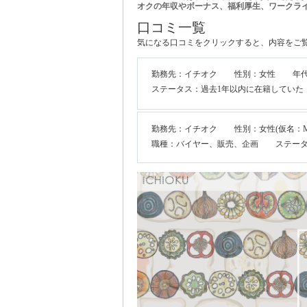
オクの年収やボーナス、福利厚生、ワークラ
口コミ一覧
気になる口コミをクリックすると、内容をご
勤務先：イチオク
性別：女性
年代
ステータス：過去1年以内に在籍していた
勤務先：イチオク
性別：女性(仮名：M
職種：バイヤー、販売、企画
ステー