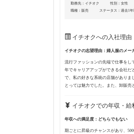
勤務先：イチオク
性別：女性
職種：販売
ステータス：過去1
イチオクへの入社理由
イチオクの志望理由：婦人服のメー
流行ファッションの先端で仕事をし
年でキャリアアップができる会社だ
で、私の好きな系統の店舗がありま
とっては魅力でした。また、卸販売
イチオクでの年収・給料：
年収への満足度：どちらでもない
期ごとに昇級のチャンスがあり、50