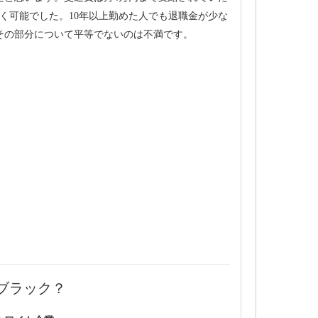
く可能でした。10年以上勤めた人でも退職金が少な
その部分について平等でないのは不満です。
ブラック？