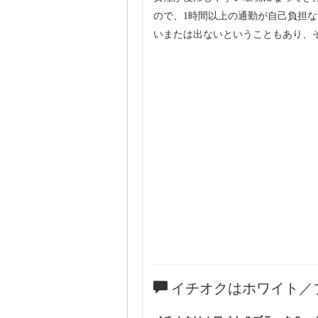
ので、1時間以上の通勤が自己負担な
いまたは出ないということもあり、
イチオクはホワイト／