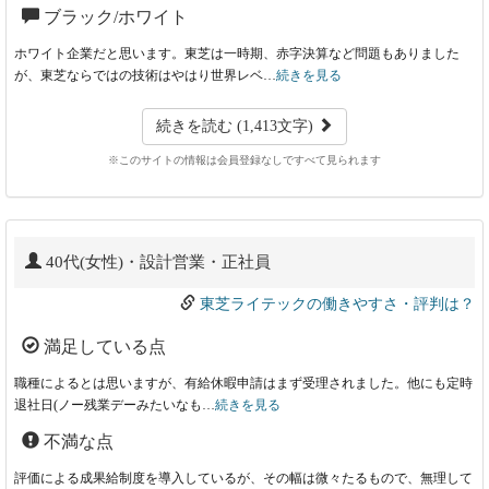
ブラック/ホワイト
ホワイト企業だと思います。東芝は一時期、赤字決算など問題もありました
が、東芝ならではの技術はやはり世界レベ…
続きを見る
続きを読む (1,413文字)
※このサイトの情報は会員登録なしですべて見られます
40代(女性)・設計営業・正社員
東芝ライテックの働きやすさ・評判は？
満足している点
職種によるとは思いますが、有給休暇申請はまず受理されました。他にも定時
退社日(ノー残業デーみたいなも…
続きを見る
不満な点
評価による成果給制度を導入しているが、その幅は微々たるもので、無理して