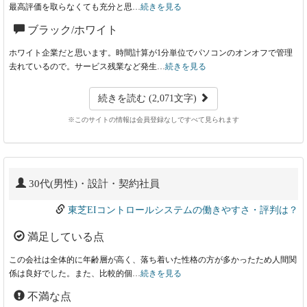
最高評価を取らなくても充分と思…
続きを見る
ブラック/ホワイト
ホワイト企業だと思います。時間計算が1分単位でパソコンのオンオフで管理
去れているので。サービス残業など発生…
続きを見る
続きを読む (2,071文字)
※このサイトの情報は会員登録なしですべて見られます
30代(男性)・設計・契約社員
東芝EIコントロールシステムの働きやすさ・評判は？
満足している点
この会社は全体的に年齢層が高く、落ち着いた性格の方が多かったため人間関
係は良好でした。また、比較的個…
続きを見る
不満な点