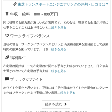
東芝トランスポートエンジニアリングの評判・口コミは？
年収・給料：800～899万円
同じ役職でも能力差が激しいのが実態です。どの会社、職場でも全員が均等に
仕事をこなすことはあり得ないと…
続きを見る
ワークライフバランス
当社の場合、ワークライフバランスというより残業給削減を主目的として残業
時間の削減を図っています。（表…
続きを見る
福利厚生
在宅勤務開始後、一切在宅勤務に関わる手当が支給されていません。日立や富
士通が相次いで在宅勤務手当支給…
続きを見る
ブラック/ホワイト
ホワイト企業だと思います。正確には「見た目はホワイトだが部分的にグレー
またはブラック」がより実情に近い表現…
続きを見る
続きを読む