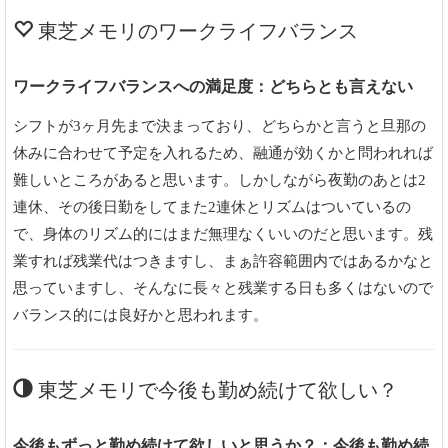
東芝メモリのワークライフバランス
ワークライフバランスへの満足度：どちらとも言えない
シフトが3ヶ月先まで決まっており、どちらかと言うと旦那の
休みに合わせて予定を入れるため、融通が効くかと問われれば
難しいところがあると思います。しかしながら夜勤のあとは2
連休、その後日勤をしてまた2連休とリズムはついているの
で、身体のリズム的にはまだ無理なくいいのだと思います。残
業すれば残業代はつきますし、まぁ許容範囲内ではあるかなと
思っていますし、そんなに長々と残業する日も多くはないので
バランス的には良好かと思われます。
東芝メモリで今後も勤め続けて欲しい？
今後もずっと勤め続けて欲しいと思うか？：今後も勤め続