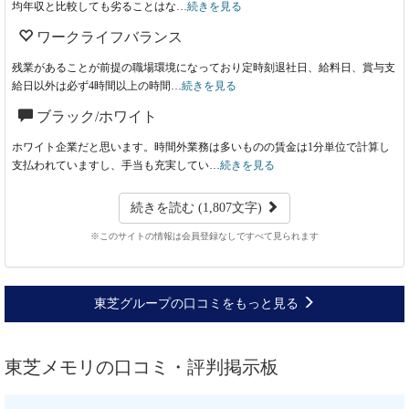
均年収と比較しても劣ることはな…
続きを見る
ワークライフバランス
残業があることが前提の職場環境になっており定時刻退社日、給料日、賞与支
給日以外は必ず4時間以上の時間…
続きを見る
ブラック/ホワイト
ホワイト企業だと思います。時間外業務は多いものの賃金は1分単位で計算し
支払われていますし、手当も充実してい…
続きを見る
続きを読む (1,807文字)
※このサイトの情報は会員登録なしですべて見られます
東芝グループの口コミをもっと見る
東芝メモリの口コミ・評判掲示板