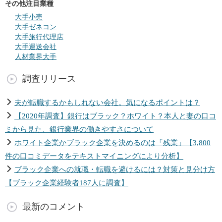
その他注目業種
大手小売
大手ゼネコン
大手旅行代理店
大手運送会社
人材業界大手
調査リリース
夫が転職するかもしれない会社。気になるポイントは？
【2020年調査】銀行はブラック？ホワイト？本人と妻の口コ
ミから見た、銀行業界の働きやすさについて
ホワイト企業かブラック企業を決めるのは「残業」【3,800
件の口コミデータをテキストマイニングにより分析】
ブラック企業への就職・転職を避けるには？対策と見分け方
【ブラック企業経験者187人に調査】
最新のコメント