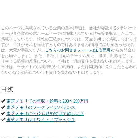
このページに掲載されている企業の基本情報は、当社が委託する外部パート
ナーが各企業の公式ホームページに掲載されている情報等を収集した上で、
掲載をしています。情報の正確さについては、万全を期して掲載しておりま
すが、当社がそれを保証するものではありません(情報に誤りがあった場合
は、大変お手数ですが、
こちらのお問合せフォーム(送信専用)
からお問合せ
をお願いします)。また、各種引用元のデータの変更、追加、削除などによ
り生じる情報の差異について、当社は一切の責任を負わないものとします。
当社は、当サイトの掲載情報から直接的、または間接的に発生したと思われ
るいかなる損害についても責任を負わないものとします。
目次
東芝メモリでの年収・給料：200〜299万円
東芝メモリのワークライフバランス
東芝メモリに今後も勤め続けて欲しい？
東芝メモリはホワイト／ブラック？