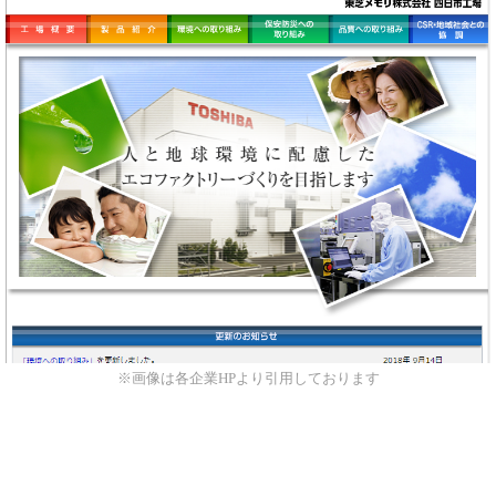
※画像は各企業HPより引用しております