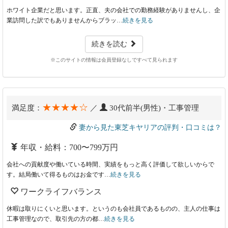
ホワイト企業だと思います。正直、夫の会社での勤務経験がありませんし、企
業訪問した訳でもありませんからブラッ…
続きを見る
続きを読む
※このサイトの情報は会員登録なしですべて見られます
★★★★☆
満足度：
／
30代前半(男性)・工事管理
妻から見た東芝キヤリアの評判・口コミは？
年収・給料：700〜799万円
会社への貢献度や働いている時間、実績をもっと高く評価して欲しいからで
す。結局働いて得るものはお金です…
続きを見る
ワークライフバランス
休暇は取りにくいと思います。というのも会社員であるものの、主人の仕事は
工事管理なので、取引先の方の都…
続きを見る