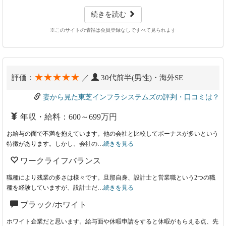
続きを読む
※このサイトの情報は会員登録なしですべて見られます
★★★★★
評価：
／
30代前半(男性)・海外SE
妻から見た東芝インフラシステムズの評判・口コミは？
年収・給料：600～699万円
お給与の面で不満を抱えています。他の会社と比較してボーナスが多いという
特徴があります。しかし、会社の…
続きを見る
ワークライフバランス
職種により残業の多さは様々です。旦那自身、設計士と営業職という2つの職
種を経験していますが、設計士だ…
続きを見る
ブラック/ホワイト
ホワイト企業だと思います。給与面や休暇申請をすると休暇がもらえる点、先