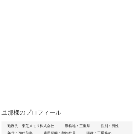
旦那様のプロフィール
勤務先：東芝メモリ株式会社
勤務地：三重県
性別：男性
年代：20代前半
雇用形態：契約社員
職種：工場務め