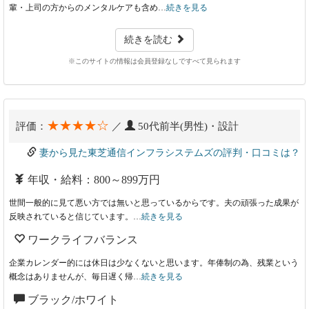
輩・上司の方からのメンタルケアも含め…
続きを見る
続きを読む
※このサイトの情報は会員登録なしですべて見られます
★★★★☆
評価：
／
50代前半(男性)・設計
妻から見た東芝通信インフラシステムズの評判・口コミは？
年収・給料：800～899万円
世間一般的に見て悪い方では無いと思っているからです。夫の頑張った成果が
反映されていると信じています。…
続きを見る
ワークライフバランス
企業カレンダー的には休日は少なくないと思います。年俸制の為、残業という
概念はありませんが、毎日遅く帰…
続きを見る
ブラック/ホワイト