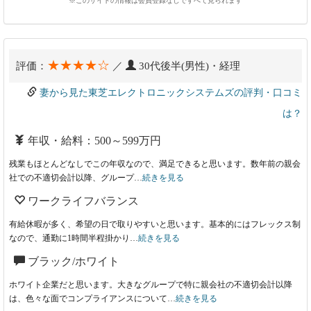
※このサイトの情報は会員登録なしですべて見られます
★★★★☆
評価：
／
30代後半(男性)・経理
妻から見た東芝エレクトロニックシステムズの評判・口コミ
は？
年収・給料：500～599万円
残業もほとんどなしでこの年収なので、満足できると思います。数年前の親会
社での不適切会計以降、グループ…
続きを見る
ワークライフバランス
有給休暇が多く、希望の日で取りやすいと思います。基本的にはフレックス制
なので、通勤に1時間半程掛かり…
続きを見る
ブラック/ホワイト
ホワイト企業だと思います。大きなグループで特に親会社の不適切会計以降
は、色々な面でコンプライアンスについて…
続きを見る