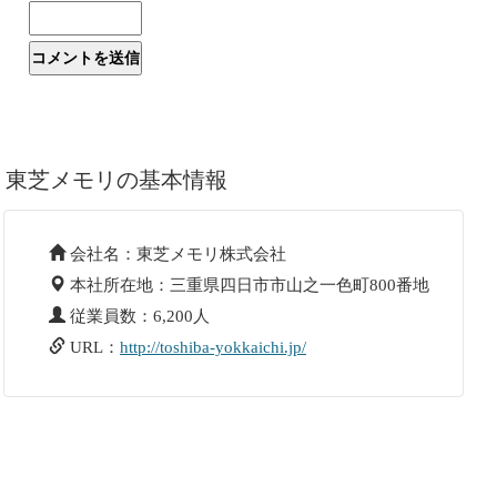
東芝メモリの基本情報
会社名：東芝メモリ株式会社
本社所在地：三重県四日市市山之一色町800番地
従業員数：6,200人
URL：
http://toshiba-yokkaichi.jp/