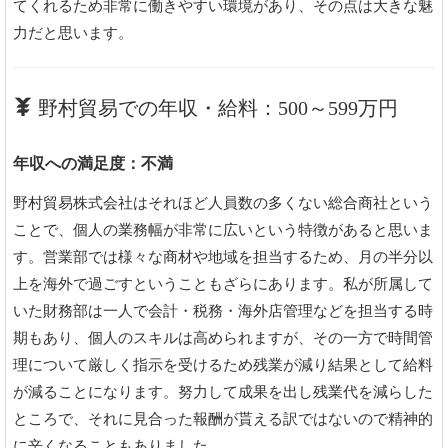
てくれるため非常に働きやすい環境があり、その点は大きな魅
力だと思います。
野村貿易での年収・給料：500～599万円
年収への満足度：不満
野村貿易株式会社はそれほど人員数の多くない総合商社という
ことで、個人の業務幅が非常に広いという特徴があると思いま
す。営業部では様々な商材や地域を担当するため、月の半分以
上を海外で過ごすということもざらにあります。私が所属して
いた財務部は一人で会計・税務・海外店管理などを担当する時
期もあり、個人のスキルは高められますが、その一方で時間管
理について厳しく指示を受けるため残業が減り結果として給料
が減ることになります。努力して成果を出し残業代を減らした
ところで、それに見合った報酬が貰える訳ではないので精神的
に辛くなることもありました。