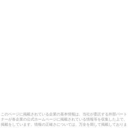
このページに掲載されている企業の基本情報は、当社が委託する外部パート
ナーが各企業の公式ホームページに掲載されている情報等を収集した上で、
掲載をしています。情報の正確さについては、万全を期して掲載しておりま