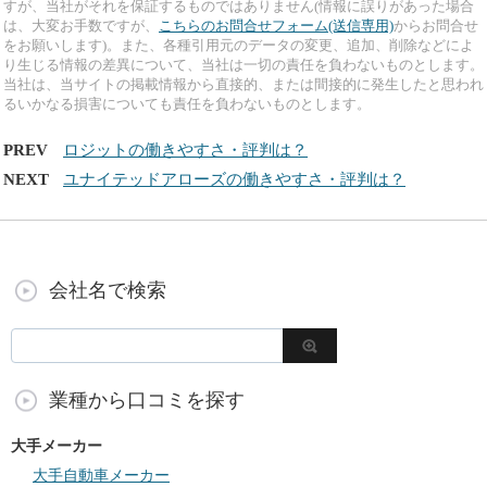
すが、当社がそれを保証するものではありません(情報に誤りがあった場合
は、大変お手数ですが、
こちらのお問合せフォーム(送信専用)
からお問合せ
をお願いします)。また、各種引用元のデータの変更、追加、削除などによ
り生じる情報の差異について、当社は一切の責任を負わないものとします。
当社は、当サイトの掲載情報から直接的、または間接的に発生したと思われ
るいかなる損害についても責任を負わないものとします。
PREV
ロジットの働きやすさ・評判は？
NEXT
ユナイテッドアローズの働きやすさ・評判は？
会社名で検索
業種から口コミを探す
大手メーカー
大手自動車メーカー