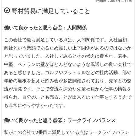
公開日：2018年1月7日
野村貿易に満足していること
働いて良かったと思う点①：人間関係
この会社で最も満足している点は、人間関係です。入社当初、
商社という業態であるため厳しい上下関係があるのではないか
と思っていました。入社してみるとその考えは覆され、若手、
中堅、ベテランの壁がほとんどないような風通しの良い会社で
あると感じました。ゴルフやフットサルなどの社内活動、部や
年齢の垣根を超えた飲み会が多数開催されており、先輩との交
流が活発です。そこで交流を深めた先輩社員から仕事の情報を
得られ、自分のことも売ることが出来るので仕事をするうえで
も非常にやりやすかったです。
働いて良かったと思う点②：ワークライフバランス
私がこの会社で2番目に満足している点はワークライフバラン