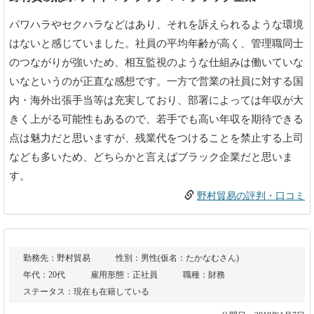
パワハラやセクハラなどはあり、それを訴えられるような環境
はないと感じていました。社員の平均年齢が高く、管理職同士
のつながりが強いため、相互監視のような仕組みは働いていな
いなというのが正直な感想です。一方で営業の社員に対する国
内・海外出張手当等は充実しており、部署によっては年収が大
きく上がる可能性もあるので、若手でも高い年収を期待できる
点は魅力だと思いますが、残業代をつけることを禁止する上司
なども多いため、どちらかと言えばブラック企業だと思いま
す。
野村貿易の評判・口コミ
勤務先：野村貿易
性別：男性(仮名：たかなむさん)
年代：20代
雇用形態：正社員
職種：財務
ステータス：現在も在籍している