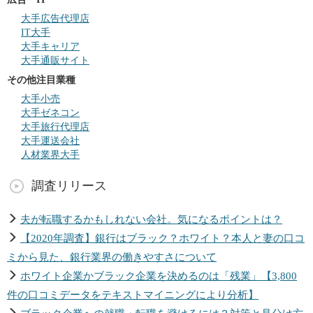
大手広告代理店
IT大手
大手キャリア
大手通販サイト
その他注目業種
大手小売
大手ゼネコン
大手旅行代理店
大手運送会社
人材業界大手
調査リリース
夫が転職するかもしれない会社。気になるポイントは？
【2020年調査】銀行はブラック？ホワイト？本人と妻の口コ
ミから見た、銀行業界の働きやすさについて
ホワイト企業かブラック企業を決めるのは「残業」【3,800
件の口コミデータをテキストマイニングにより分析】