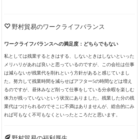
野村貿易のワークライフバランス
ワークライフバランスへの満足度：どちらでもない
私としては残業するときはする、しないときはしないといった
メリハリがあれば良いと思っているのですが、この会社は仕事
は減らないが残業代を削れという方針があると感じていまし
た。努力して残業時間を減らせばアフター5の時間などは増え
るのですが、昼休みなど削って仕事をしている分余暇を楽しむ
体力が残っていないという状況にありました。残業した分の残
業代はつけられるのでそこに不満はありませんが、総合的にみ
れば可もなく不可もなくといったところだと思います。
野村貿易の福利厚生