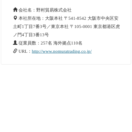
会社名：野村貿易株式会社
本社所在地：大阪本社 〒541-8542 大阪市中央区安
土町1丁目7番3号／東京本社 〒105-0001 東京都港区虎
ノ門4丁目3番13号
従業員数：257名 海外拠点110名
URL：
http://www.nomuratrading.co.jp/