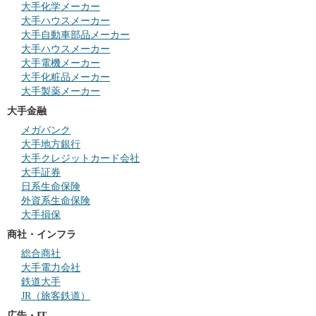
大手化学メーカー
大手ハウスメーカー
大手自動車部品メーカー
大手ハウスメーカー
大手電機メーカー
大手化粧品メーカー
大手製薬メーカー
大手金融
メガバンク
大手地方銀行
大手クレジットカード会社
大手証券
日系生命保険
外資系生命保険
大手損保
商社・インフラ
総合商社
大手電力会社
鉄道大手
JR（旅客鉄道）
広告・IT