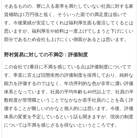
そあるものの、寮に入る基準を満たしていない社員に対する家
賃補助は1万円強と低く、そういった面での満足度は低いで
す。今後業績が安定してくれば福利厚生面も復活してくるとは
思いますが、福利厚生や給料は一度上げてしまうと下げにくい
部分であるため会社も上げにくい側面があるとは思います。
野村貿易に対しての不満②：評価制度
この会社で2番目に不満を感じている点は評価制度についてで
す。率直に言えば旧態依然の評価制度を採用しており、純粋な
能力を評価するのではなく、年功序列的な色が非常に濃い評価
体系となっています。社員の平均年齢も40代以上で、社員の半
数程度が管理職ということでなかなか若手社員のことを高く評
価することが難しいのかなと個人的には思います。今後、評価
体系の変更を予定しているという話も聞きますが、現状の制度
については不満を感じざるを得ないというところです。