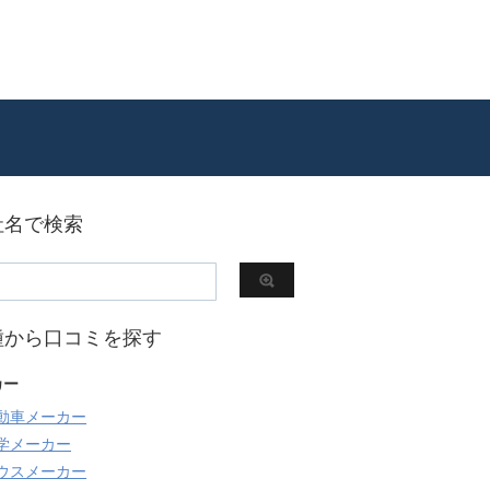
社名で検索
種から口コミを探す
カー
動車メーカー
学メーカー
ウスメーカー