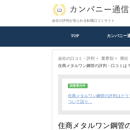
会社の評判が見られる転職口コミサイト
TOP
カンパニー
会社の口コミ・評判
業界別
商社
住商メタルワン鋼管の評判・口コミは
回答受付中
住商メタルワン鋼管の評判はどう
ついて語り…
住商メタルワン鋼管