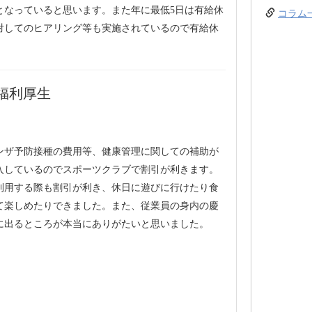
となっていると思います。また年に最低5日は有給休
コラム
対してのヒアリング等も実施されているので有給休
福利厚生
ンザ予防接種の費用等、健康管理に関しての補助が
入しているのでスポーツクラブで割引が利きます。
利用する際も割引が利き、休日に遊びに行けたり食
て楽しめたりできました。また、従業員の身内の慶
に出るところが本当にありがたいと思いました。