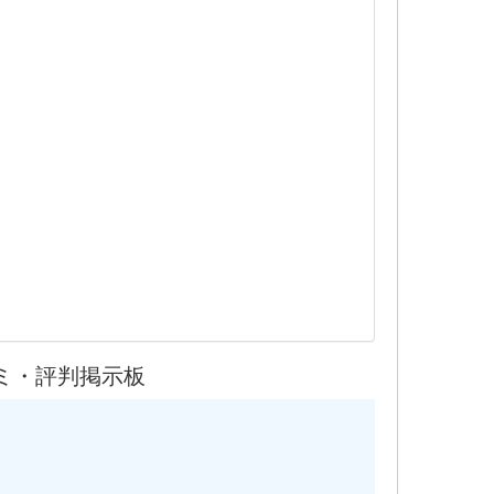
ミ・評判掲示板