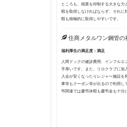
ところも、残業を抑制する大きな力
暇を取得しなければならず、それに
暇も積極的に取得しやすいです。
住商メタルワン鋼管の
福利厚生の満足度：満足
人間ドックの健診費用、インフルエ
手厚いです。また、リロクラブに加
入会が安くなったりレジャー施設を
事等もクーポン等が出るので利用し
弔関連では慶弔休暇も慶弔金も十分