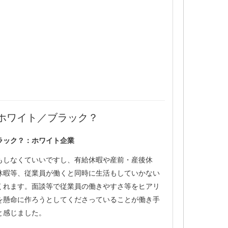
ホワイト／ブラック？
ラック？：ホワイト企業
もしなくていいですし、有給休暇や産前・産後休
休暇等、従業員が働くと同時に生活もしていかない
くれます。面談等で従業員の働きやすさ等をヒアリ
を懸命に作ろうとしてくださっていることが働き手
と感じました。