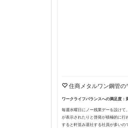
住商メタルワン鋼管の
ワークライフバランスへの満足度：
毎週水曜日にノー残業デーを設けて
が表示されたりと啓発が積極的に行
すると軒並み退社する社員が多いの