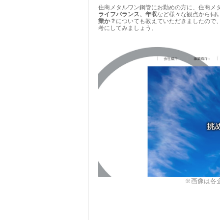
住商メタルワン鋼管にお勤めの方に、住商メ
ライフバランス、年収
など様々な観点から伺
業か？
についても教えていただきましたので
考にしてみましょう。
※画像は各