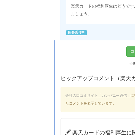
楽天カードの福利厚生はどうです
ましょう。
回答受付中
コ
※
ピックアップコメント（楽天
会社の口コミサイト「カンパニー通信」
に
たコメントを表示しています。
楽天カードの福利厚生に