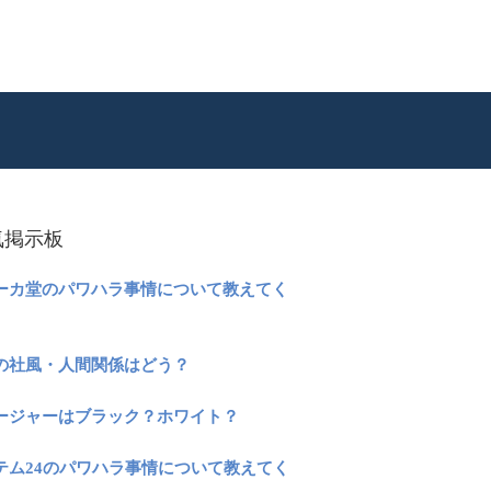
気掲示板
ーカ堂のパワハラ事情について教えてく
の社風・人間関係はどう？
ージャーはブラック？ホワイト？
テム24のパワハラ事情について教えてく