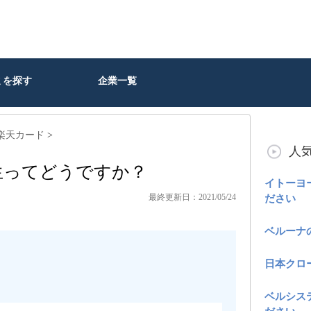
ミを探す
企業一覧
楽天カード
>
人
生ってどうですか？
イトーヨ
最終更新日：2021/05/24
ださい
ベルーナ
日本クロ
ベルシス