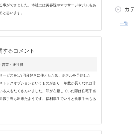
る事ができました。本社には美容院やマッサージやジムもあ
カ
ると思います。
一覧
関するコメント
)・営業・正社員
サービスを1万円分好きに使えたため、ホテルを予約した
ストックオプションというものがあり、年数が長くなれば非
いる人もたくさんいました。私が在籍していた際は住宅手当
退職手当も出来たようです。福利厚生でいうと食事手当もあ