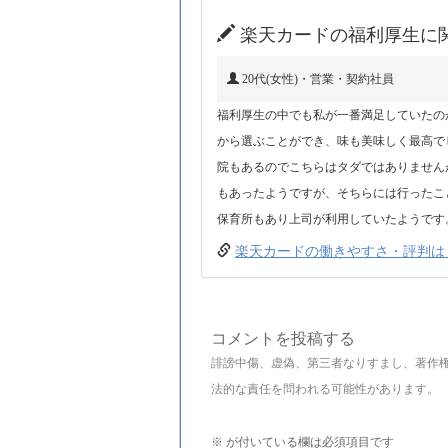
楽天カードの福利厚生に
20代(女性)・営業・契約社員
福利厚生の中でも私が一番満足していたの
から選ぶことができ、味も美味しく最高で
院もあるのでこちらはタダではありません
もあったようですが、そちらには行ったこ
保育所もあり上司が利用していたようです
楽天カードの働きやすさ・評判は
コメントを投稿する
誹謗中傷、虚偽、第三者なりすまし、著作
法的な責任を問われる可能性があります。
※
が付いている欄は必須項目です