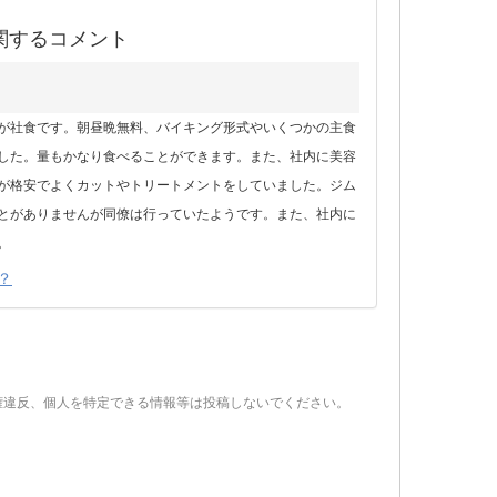
関するコメント
が社食です。朝昼晩無料、バイキング形式やいくつかの主食
した。量もかなり食べることができます。また、社内に美容
が格安でよくカットやトリートメントをしていました。ジム
とがありませんが同僚は行っていたようです。また、社内に
。
？
権違反、個人を特定できる情報等は投稿しないでください。