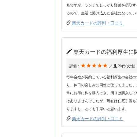
ちですが、ランチでしっかり野菜を摂取す
るので、生活に溶け込んだ会社になってい
楽天カードの評判・口コミ
楽天カードの福利厚生に
★★★★★
評価：
／
20代(女性
毎年会社が契約している福利厚生の会社の
り、休日の楽しみに同僚と使ってました。
常にお得に株を購入でき、周りは購入して
はありませんでしたが、現在は住宅手当も
りますし、とても手厚いと思います。
楽天カードの評判・口コミ