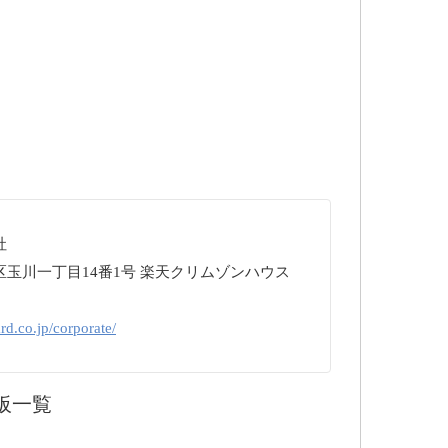
社
玉川一丁目14番1号 楽天クリムゾンハウス
rd.co.jp/corporate/
板一覧