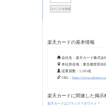
楽天カードの基本情報
会社名：楽天カード株式会
本社所在地：東京都世田谷区
従業員数：1,183名
URL：
https://www.rakuten-ca
楽天カードに関連した掲示
楽天カードはブラック？ホワイト？