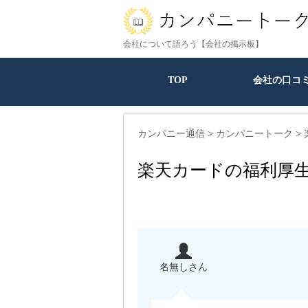
会社について語ろう【会社の掲示板】
TOP
会社の口コ
カンパニー通信
>
カンパニートーク
>
楽天カードの福利厚
名無しさん