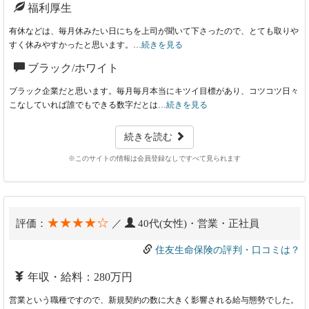
福利厚生
有休などは、毎月休みたい日にちを上司が聞いて下さったので、とても取りや
すく休みやすかったと思います。…
続きを見る
ブラック/ホワイト
ブラック企業だと思います。毎月毎月本当にキツイ目標があり、コツコツ日々
こなしていれば誰でもできる数字だとは…
続きを見る
続きを読む
※このサイトの情報は会員登録なしですべて見られます
★★★★☆
評価：
／
40代(女性)・営業・正社員
住友生命保険の評判・口コミは？
年収・給料：280万円
営業という職種ですので、新規契約の数に大きく影響される給与態勢でした。