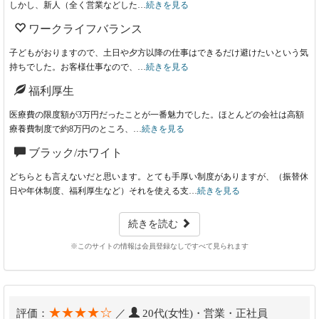
しかし、新人（全く営業などした…
続きを見る
ワークライフバランス
子どもがおりますので、土日や夕方以降の仕事はできるだけ避けたいという気
持ちでした。お客様仕事なので、…
続きを見る
福利厚生
医療費の限度額が3万円だったことが一番魅力でした。ほとんどの会社は高額
療養費制度で約8万円のところ、…
続きを見る
ブラック/ホワイト
どちらとも言えないだと思います。とても手厚い制度がありますが、（振替休
日や年休制度、福利厚生など）それを使える支…
続きを見る
続きを読む
※このサイトの情報は会員登録なしですべて見られます
★★★★☆
評価：
／
20代(女性)・営業・正社員