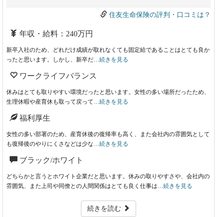
住友生命保険の評判・口コミは？
年収・給料：240万円
新卒入社のため、どれだけ成績が取れなくても固定給であることはとても良か
ったと思います。しかし、新卒だ…
続きを見る
ワークライフバランス
休みはとても取りやすい環境だったと思います。女性の多い場所だったため、
生理休暇や産育休も取って戻って…
続きを見る
福利厚生
女性の多い部署のため、産育休後の復帰率も高く、また会社内の雰囲気として
も復帰後のやりにくさなどは少な…
続きを見る
ブラック/ホワイト
どちらかと言うとホワイト企業だと思います。休みの取りやすさや、会社内の
雰囲気、また上司や同僚との人間関係はとても良く仕事は…
続きを見る
続きを読む