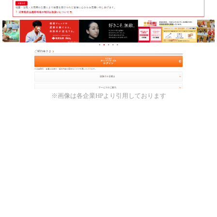
※画像は各企業HPより引用しております