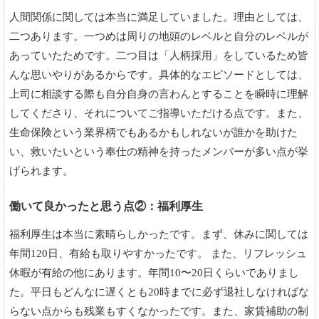
人間関係に関しては本当に満足していました。理由としては、
二つあります。一つめは周りの地頭のレベルと自分のレベルが
あっていたためです。二つ目は「人柄採用」をしているため皆
んな思いやりがあるからです。具体的なエピソードとしては、
上司に相談する際も自分自身の言わんとすることを瞬時に理解
してくださり、それについてご指導いただける点です。また、
生命保険という業界柄でもあるかもしれないが誰かを助けた
い、救いたいという奉仕の精神を持ったメンバーが多い点が挙
げられます。
働いて良かったと思う点②：福利厚生
福利厚生は本当に素晴らしかったです。まず、休みに関しては
年間120日、有給も取りやすかったです。 また、リフレッシュ
休暇が有給の他にあります。年間10〜20日くらいでありまし
た。平日もどんなに遅くとも20時までに必ず退社しなければな
らない点からも残業もすくなかったです。また、家賃補助の制