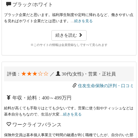
ブラック/ホワイト
ブラック企業だと思います。福利厚生制度や定時に帰れるなど、働きやすい点
を見ればホワイト企業だとは思います。…
続きを見る
続きを読む
※このサイトの情報は会員登録なしですべて見られます
★★★☆☆
評価：
／
30代(女性)・営業・正社員
住友生命保険の評判・口コミ
年収・給料：400～499万円
給料が高くても手取りはとても少ないです。営業に使う飴やティッシュなどは
基本自分もちなので、生活が大変…
続きを見る
ワークライフバランス
保険外交員は基本個人事業主で時間の融通が利く職種でしたが、自分のいた部