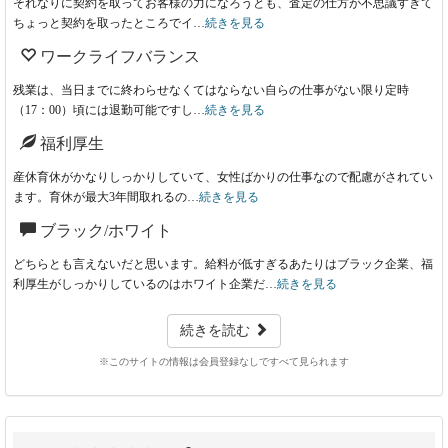
それなりに契約を取ってお客様の力になろうとも、査定の仕方が不思議すぎて
ちょっと契約を取ったところでイ…
続きを見る
ワークライフバランス
残業は、当日までに終わらせなくてはならない自らの仕事がない限り定時
（17：00）頃には退勤可能ですし…
続きを見る
福利厚生
産休育休がかなりしっかりしていて、女性ばかりの仕事なので配慮がされてい
ます。育休が最大3年間取れるの…
続きを見る
ブラック/ホワイト
どちらとも言えないだと思います。給料が低すぎるあたりはブラック企業、福
利厚生がしっかりしているのはホワイト企業だ…
続きを見る
続きを読む
※このサイトの情報は会員登録なしですべて見られます