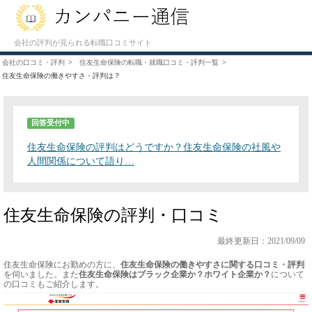
会社の評判が見られる転職口コミサイト
会社の口コミ・評判
住友生命保険の転職・就職口コミ・評判一覧
住友生命保険の働きやすさ・評判は？
回答受付中
住友生命保険の評判はどうですか？住友生命保険の社風や
人間関係について語り…
住友生命保険の評判・口コミ
最終更新日：2021/09/09
住友生命保険にお勤めの方に、
住友生命保険の働きやすさに関する口コミ・評判
を伺いました。また
住友生命保険はブラック企業か？ホワイト企業か？
について
の口コミもご紹介します。