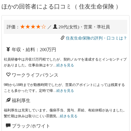
ほかの回答者による口コミ（ 住友生命保険 ）
★★★★☆
評価：
／
20代(女性)・営業・準社員
住友生命保険の評判・口コミは？
年収・給料：200万円
社員研修中は月収15万円程でしたが、契約ノルマを達成するとインセンティブ
がありました。仕事自体はキツ…
続きを見る
ワークライフバランス
9時から18時までが勤務時間でしたが、営業のアポイントによっては残業する
ことも多かったです。定時で帰…
続きを見る
福利厚生
福利厚生は充実しています。傷病手当、賞与、昇給、有給休暇がありました。
繁忙期は休みは取りにくい雰囲気…
続きを見る
ブラック/ホワイト