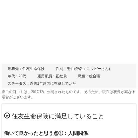
勤務先：住友生命保険
性別：男性(仮名：ユッピーさん)
年代：20代
雇用形態：正社員
職種：総合職
ステータス：過去2年以内に在籍していた
※この口コミは、2017/12に公開されたものです。そのため、現在は状況が異なる
場合がございます。
住友生命保険に満足していること
働いて良かったと思う点①：人間関係