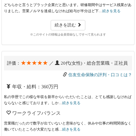
どちらかと言うとブラック企業だと思います。研修期間中はサービス残業があ
りました。営業ノルマを達成しなければ給与が半分ほど下…
続きを見る
続きを読む
※このサイトの情報は会員登録なしですべて見られます
★★★★★
評価：
／
20代(女性)・総合営業職・正社員
住友生命保険の評判・口コミは？
年収・給料：360万円
私の学歴でこの様な年収を新卒からいただいたことは、とても感謝しなければ
ならないと感じております。しか…
続きを見る
ワークライフバランス
営業職だったので数字が出ていないと意味がなく、休みや仕事の時間関係なく
働いていたところが大変だなと感…
続きを見る