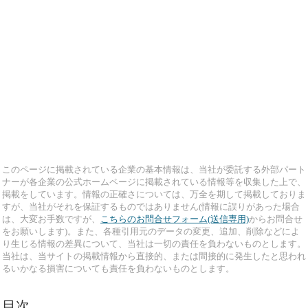
このページに掲載されている企業の基本情報は、当社が委託する外部パート
ナーが各企業の公式ホームページに掲載されている情報等を収集した上で、
掲載をしています。情報の正確さについては、万全を期して掲載しておりま
すが、当社がそれを保証するものではありません(情報に誤りがあった場合
は、大変お手数ですが、
こちらのお問合せフォーム(送信専用)
からお問合せ
をお願いします)。また、各種引用元のデータの変更、追加、削除などによ
り生じる情報の差異について、当社は一切の責任を負わないものとします。
当社は、当サイトの掲載情報から直接的、または間接的に発生したと思われ
るいかなる損害についても責任を負わないものとします。
目次