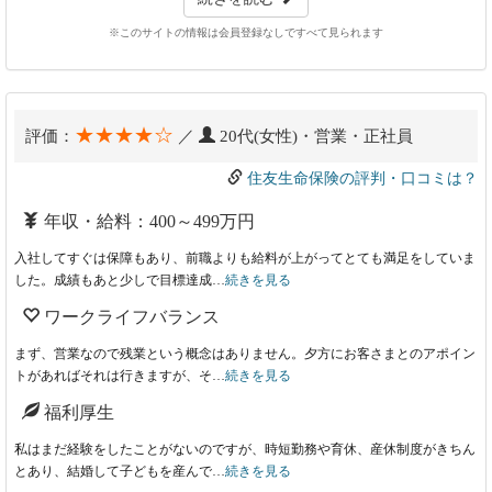
※このサイトの情報は会員登録なしですべて見られます
★★★★☆
評価：
／
20代(女性)・営業・正社員
住友生命保険の評判・口コミは？
年収・給料：400～499万円
入社してすぐは保障もあり、前職よりも給料が上がってとても満足をしていま
した。成績もあと少しで目標達成…
続きを見る
ワークライフバランス
まず、営業なので残業という概念はありません。夕方にお客さまとのアポイン
トがあればそれは行きますが、そ…
続きを見る
福利厚生
私はまだ経験をしたことがないのですが、時短勤務や育休、産休制度がきちん
とあり、結婚して子どもを産んで…
続きを見る