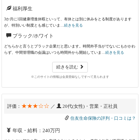
福利厚生
3か月に1回健康増進休暇といって、有休とは別に休みをとる制度があります
が、特別いい制度とも感じていま…
続きを見る
ブラック/ホワイト
どちらかと言うとブラック企業だと思います。時間外手当がでないにもかかわ
らず、中間管理職の会議はいつも時間外から開始していま…
続きを見る
続きを読む
※このサイトの情報は会員登録なしですべて見られます
★★★☆☆
評価：
／
20代(女性)・営業・正社員
住友生命保険の評判・口コミは？
年収・給料：240万円