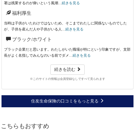
署は残業するのが偉いという風潮…
続きを見る
福利厚生
当時は子供がいたわけではないため、そこまでわたしに関係ないものでした
が、子供を産んだ人や子供がいる人…
続きを見る
ブラック/ホワイト
ブラック企業だと思います。わたしがいた職場が特にという印象ですが、支部
長がよく名指しでみんなのいる前でダメ…
続きを見る
続きを読む
※このサイトの情報は会員登録なしですべて見られます
住友生命保険の口コミをもっと見る
こちらもおすすめ