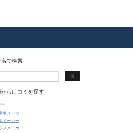
社名で検索
種から口コミを探す
カー
動車メーカー
学メーカー
ウスメーカー