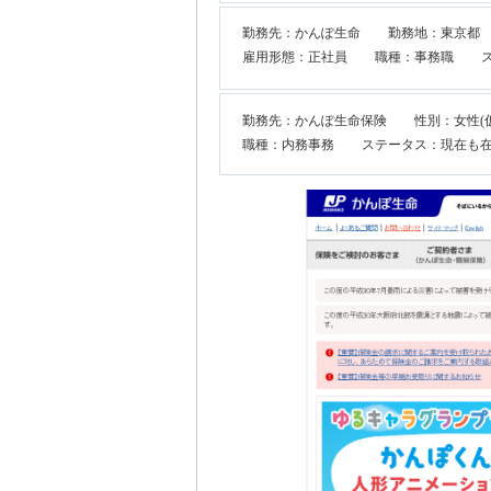
勤務先：かんぽ生命
勤務地：東京都
雇用形態：正社員
職種：事務職
勤務先：かんぽ生命保険
性別：女性(
職種：内務事務
ステータス：現在も