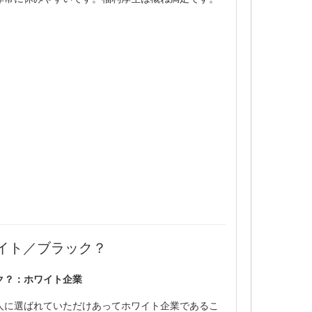
イト／ブラック？
ク？：ホワイト企業
人に選ばれていただけあってホワイト企業であるこ