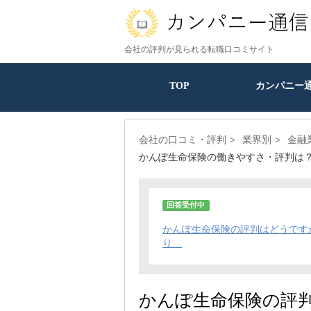
会社の評判が見られる転職口コミサイト
TOP
カンパニー
会社の口コミ・評判
業界別
金融
かんぽ生命保険の働きやすさ・評判は
回答受付中
かんぽ生命保険の評判はどうです
り…
かんぽ生命保険の評