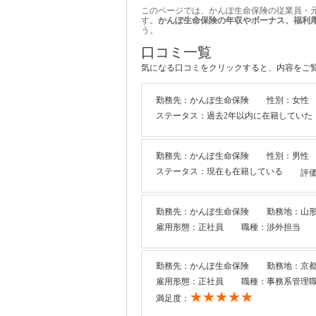
このページでは、かんぽ生命保険の従業員・
す。
かんぽ生命保険の年収やボーナス、福利
う。
口コミ一覧
気になる口コミをクリックすると、内容をご
勤務先：かんぽ生命保険
性別：女性
ステータス：過去2年以内に在籍していた
勤務先：かんぽ生命保険
性別：男性
ステータス：現在も在籍している
評
勤務先：かんぽ生命保険
勤務地：山
雇用形態：正社員
職種：渉外担当
勤務先：かんぽ生命保険
勤務地：京
雇用形態：正社員
職種：事務系管理
★★★★★
満足度：