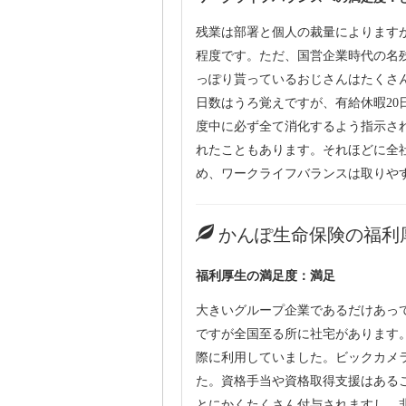
残業は部署と個人の裁量によりますが
程度です。ただ、国営企業時代の名
っぽり貰っているおじさんはたくさ
日数はうろ覚えですが、有給休暇20
度中に必ず全て消化するよう指示さ
れたこともあります。それほどに全
め、ワークライフバランスは取りや
かんぽ生命保険の福利
福利厚生の満足度：満足
大きいグループ企業であるだけあっ
ですが全国至る所に社宅があります
際に利用していました。ビックカメ
た。資格手当や資格取得支援はある
とにかくたくさん付与されますし、