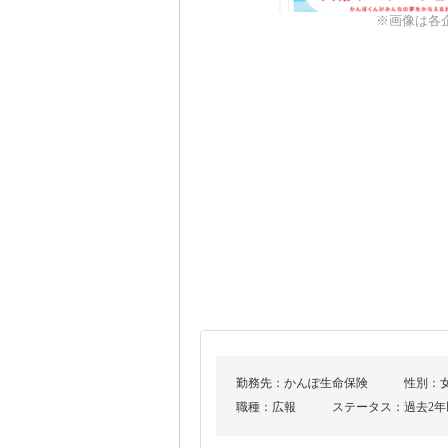
※画像は各
勤務先：かんぽ生命保険
性別：
職種：広報
ステータス：過去2