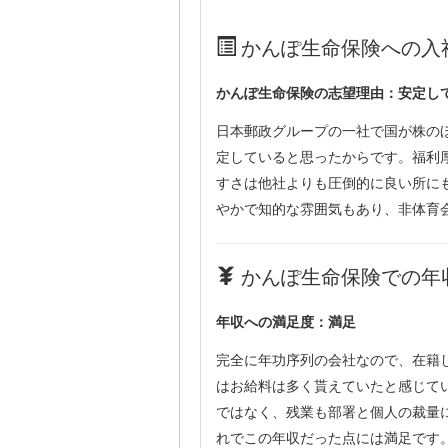
かんぽ生命保険への入
かんぽ生命保険の志望理由：安定し
日本郵政グループの一社で国が株の
定していると思ったからです。福利
すさは他社よりも圧倒的に良い所に
やかで知的な雰囲気もあり、非体育
かんぽ生命保険での年収
年収への満足度：満足
完全に年功序列の会社なので、在籍
はお給料は多く貰えていたと感じて
ではなく、残業も部署と個人の裁量
れでこの年収だった点には満足です