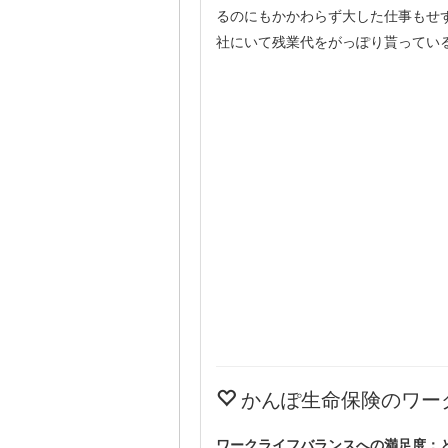
るのにもかかわらず大した仕事もせ
社にいて残業代をがっぽり貰ってい
かんぽ生命保険のワー
ワークライフバランスへの満足度：